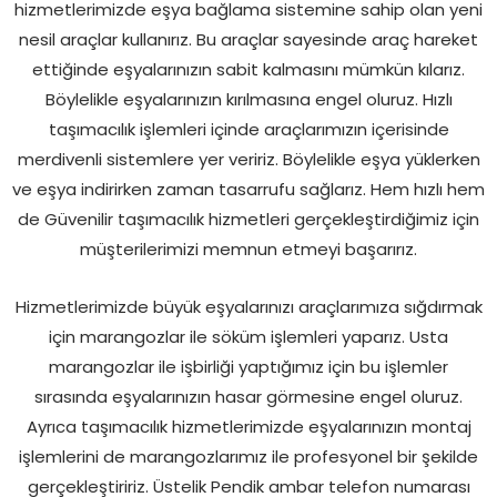
hizmetlerimizde eşya bağlama sistemine sahip olan yeni
nesil araçlar kullanırız. Bu araçlar sayesinde araç hareket
ettiğinde eşyalarınızın sabit kalmasını mümkün kılarız.
Böylelikle eşyalarınızın kırılmasına engel oluruz. Hızlı
taşımacılık işlemleri içinde araçlarımızın içerisinde
merdivenli sistemlere yer veririz. Böylelikle eşya yüklerken
ve eşya indirirken zaman tasarrufu sağlarız. Hem hızlı hem
de Güvenilir taşımacılık hizmetleri gerçekleştirdiğimiz için
müşterilerimizi memnun etmeyi başarırız.
Hizmetlerimizde büyük eşyalarınızı araçlarımıza sığdırmak
için marangozlar ile söküm işlemleri yaparız. Usta
marangozlar ile işbirliği yaptığımız için bu işlemler
sırasında eşyalarınızın hasar görmesine engel oluruz.
Ayrıca taşımacılık hizmetlerimizde eşyalarınızın montaj
işlemlerini de marangozlarımız ile profesyonel bir şekilde
gerçekleştiririz. Üstelik Pendik ambar telefon numarası