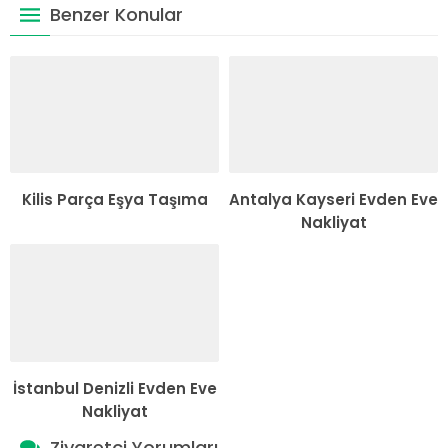
Benzer Konular
Kilis Parça Eşya Taşıma
Antalya Kayseri Evden Eve
Nakliyat
İstanbul Denizli Evden Eve
Nakliyat
Ziyaretçi Yorumları