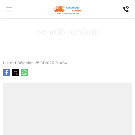
Pendik Ambar
Anasayfa
»
Hizmet Bölgeleri
Hizmet Bölgeleri
25.01.2025
0
424