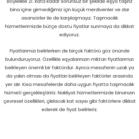
Böylelikle 21. kata kadar sorunsuz bir şekilde eşya taşırız
bina içine girmediğimiz için küçük merdivenler ve dar
asansörler ile de karşılaşmayız. Taşımacılık
hizmetlerimizde bütçe dostu fiyatlar sunmaya da dikkat
ediyoruz.
Fiyatlarımızı belirlerken de birçok faktörü göz önünde
bulunduruyoruz. Özellikle eşyalarınızın miktarı fiyatlarımızı
belirleyen önemli bir faktördür. Ayrıca mesafenin uzak ya
da yakın olması da fiyatları belirleyen faktörler arasında
yer alır. Kısa mesafelerde daha uygun fiyatta taşımacılık
hizmeti gerçekleştiririz. Nakliyat hizmetlerimizde binanızın
çevresel özellikleri, çıkılacak kat sayısı gibi faktörlere dikkat
ederek de fiyat belirleriz.