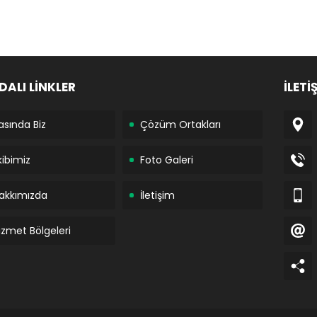
DALI LİNKLER
İLETİ
asında Biz
Çözüm Ortakları
kibimiz
Foto Galeri
akkımızda
İletişim
izmet Bölgeleri