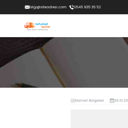
bilgi@siteadresi.com
0545 935 35 52
Hizmet Bölgeleri
29.01.2