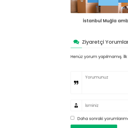
İstanbul Muğla am
Ziyaretçi Yorumlar
Henüz yorum yapılmamış. İlk y
Daha sonraki yorumlarımda