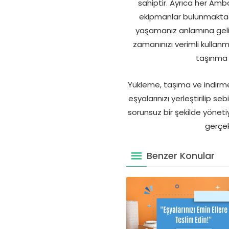
sahiptir. Ayrıca her Amb
ekipmanlar bulunmaktadı
yaşamanız anlamına gelir.
zamanınızı verimli kulla
taşınma 
Yükleme, taşıma ve indirme s
eşyalarınızı yerleştirilip s
sorunsuz bir şekilde yöneti
gerçek
Benzer Konular