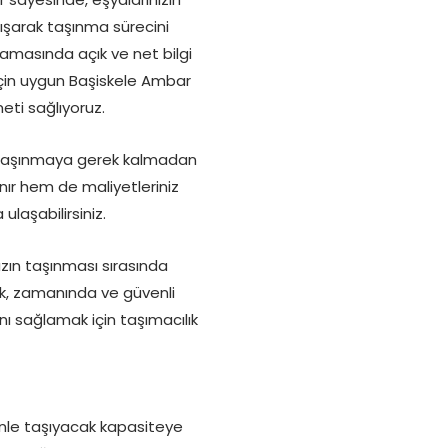
lışarak taşınma sürecini
aşamasında açık ve net bilgi
 için uygun Başiskele Ambar
eti sağlıyoruz.
a taşınmaya gerek kalmadan
ır hem de maliyetleriniz
laşabilirsiniz.
zın taşınması sırasında
k, zamanında ve güvenli
ı sağlamak için taşımacılık
üvenle taşıyacak kapasiteye