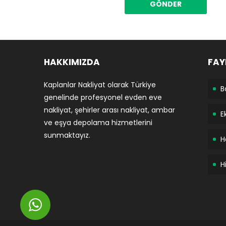
HAKKIMIZDA
FAY
Kaplanlar Nakliyat olarak Türkiye
B
genelinde profesyonel evden eve
nakliyat, şehirler arası nakliyat, ambar
E
ve eşya depolama hizmetlerini
sunmaktayız.
H
H