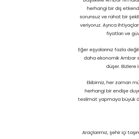
herhangi bir dış etkend
sorunsuz ve rahat bir şekil
veriyoruz. Ayrıca ihtiyaçl
fiyatları ve g
Eğer eşyalarınız fazla de
daha ekonomik Ambar seç
düşer. Bizlere
Ekibimiz, her zaman mü
herhangi bir endişe du
teslimat yapmaya büyük öne
Araçlarımız, şehir içi taş