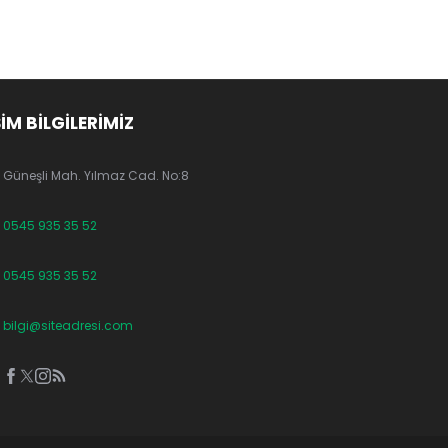
ŞİM BİLGİLERİMİZ
Güneşli Mah. Yılmaz Cad. No:8
0545 935 35 52
0545 935 35 52
bilgi@siteadresi.com