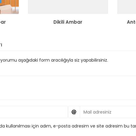
bar
Dikili Ambar
Ant
ı
orumu aşağıdaki form aracılığıyla siz yapabilirsiniz.
 kullanılması için adım, e-posta adresim ve site adresim bu tar