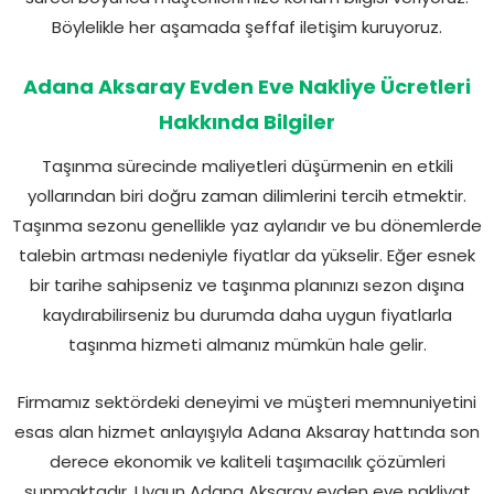
Böylelikle her aşamada şeffaf iletişim kuruyoruz.
Adana Aksaray Evden Eve Nakliye Ücretleri
Hakkında Bilgiler
Taşınma sürecinde maliyetleri düşürmenin en etkili
yollarından biri doğru zaman dilimlerini tercih etmektir.
Taşınma sezonu genellikle yaz aylarıdır ve bu dönemlerde
talebin artması nedeniyle fiyatlar da yükselir. Eğer esnek
bir tarihe sahipseniz ve taşınma planınızı sezon dışına
kaydırabilirseniz bu durumda daha uygun fiyatlarla
taşınma hizmeti almanız mümkün hale gelir.
Firmamız sektördeki deneyimi ve müşteri memnuniyetini
esas alan hizmet anlayışıyla Adana Aksaray hattında son
derece ekonomik ve kaliteli taşımacılık çözümleri
sunmaktadır. Uygun Adana Aksaray evden eve nakliyat