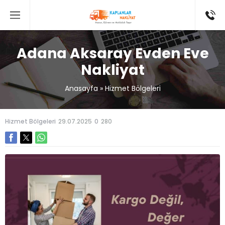
Adana Aksaray Evden Eve
Nakliyat
Anasayfa
»
Hizmet Bölgeleri
Hizmet Bölgeleri
29.07.2025
0
280