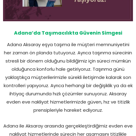
Adana’da Taşımacılıkta Güvenin Simgesi
Adana Aksaray eşya taşıma ile müşteri memnuniyetini
her zaman ön planda tutuyoruz. Ayrıca taşınma sürecinin
stresli bir dönem olduğunu bildiğimiz için süreci mümkün
olduğunca konforlu hale getiriyoruz. Taşınma günü
yaklaştıkça müşterilerimizle sürekli iletişimde kalarak son
kontrolleri yapıyoruz. Ayrıca herhangi bir değişiklik ya da ek
ihtiyaç durumunda hızlı çözümler sunuyoruz. Aksaray
evden eve nakliyat hizmetlerimizde güven, hız ve titizlik
prensipleriyle hareket ediyoruz.
Adana ile Aksaray arasında gerçekleştirdiğimiz evden eve
nakliyat hizmetlerinde sürecin her aşamasını titizlikle