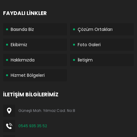
FAYDALI LİNKLER
Basında Biz
Çözüm Ortakları
Ekibimiz
Foto Galeri
Hakkımızda
İletişim
Hizmet Bölgeleri
İLETİŞİM BİLGİLERİMİZ
Güneşli Mah. Yılmaz Cad. No:8
0545 935 35 52