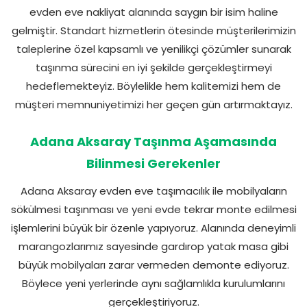
evden eve nakliyat alanında saygın bir isim haline
gelmiştir. Standart hizmetlerin ötesinde müşterilerimizin
taleplerine özel kapsamlı ve yenilikçi çözümler sunarak
taşınma sürecini en iyi şekilde gerçekleştirmeyi
hedeflemekteyiz. Böylelikle hem kalitemizi hem de
müşteri memnuniyetimizi her geçen gün artırmaktayız.
Adana Aksaray Taşınma Aşamasında
Bilinmesi Gerekenler
Adana Aksaray evden eve taşımacılık ile mobilyaların
sökülmesi taşınması ve yeni evde tekrar monte edilmesi
işlemlerini büyük bir özenle yapıyoruz. Alanında deneyimli
marangozlarımız sayesinde gardırop yatak masa gibi
büyük mobilyaları zarar vermeden demonte ediyoruz.
Böylece yeni yerlerinde aynı sağlamlıkla kurulumlarını
gerçekleştiriyoruz.