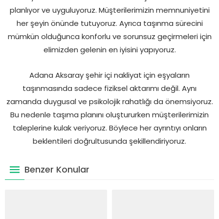
planlıyor ve uyguluyoruz. Müşterilerimizin memnuniyetini
her şeyin önünde tutuyoruz. Ayrıca taşınma sürecini
mümkün olduğunca konforlu ve sorunsuz geçirmeleri için
elimizden gelenin en iyisini yapıyoruz.
Adana Aksaray şehir içi nakliyat için eşyaların
taşınmasında sadece fiziksel aktarımı değil. Aynı
zamanda duygusal ve psikolojik rahatlığı da önemsiyoruz.
Bu nedenle taşıma planını oluştururken müşterilerimizin
taleplerine kulak veriyoruz. Böylece her ayrıntıyı onların
beklentileri doğrultusunda şekillendiriyoruz.
Benzer Konular