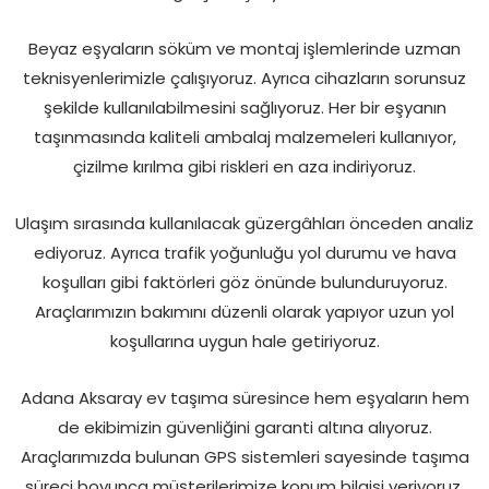
Beyaz eşyaların söküm ve montaj işlemlerinde uzman
teknisyenlerimizle çalışıyoruz. Ayrıca cihazların sorunsuz
şekilde kullanılabilmesini sağlıyoruz. Her bir eşyanın
taşınmasında kaliteli ambalaj malzemeleri kullanıyor,
çizilme kırılma gibi riskleri en aza indiriyoruz.
Ulaşım sırasında kullanılacak güzergâhları önceden analiz
ediyoruz. Ayrıca trafik yoğunluğu yol durumu ve hava
koşulları gibi faktörleri göz önünde bulunduruyoruz.
Araçlarımızın bakımını düzenli olarak yapıyor uzun yol
koşullarına uygun hale getiriyoruz.
Adana Aksaray ev taşıma süresince hem eşyaların hem
de ekibimizin güvenliğini garanti altına alıyoruz.
Araçlarımızda bulunan GPS sistemleri sayesinde taşıma
süreci boyunca müşterilerimize konum bilgisi veriyoruz.