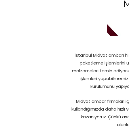
İstanbul Midyat ambarı hi
paketleme işlemlerini us
malzemeleri temin ediyor
işlemleri yapabilmemiz 
kurulumunu yapıyor
Midyat ambar firmaları içi
kullandığımızda daha hızlı 
kazanıyoruz. Çünkü asa
alanl