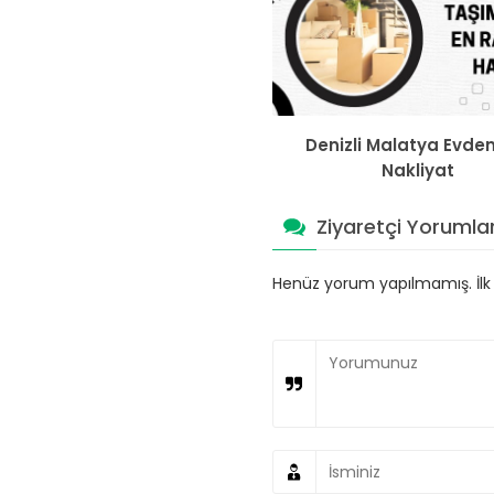
Denizli Malatya Evde
Nakliyat
Ziyaretçi Yorumlar
Henüz yorum yapılmamış. İlk y