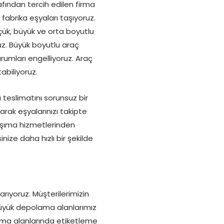
afından tercih edilen firma
 fabrika eşyaları taşıyoruz.
üçük, büyük ve orta boyutlu
ruz. Büyük boyutlu araç
rumları engelliyoruz. Araç
abiliyoruz.
 teslimatını sorunsuz bir
arak eşyalarınızı takipte
aşıma hizmetlerinden
ize daha hızlı bir şekilde
rıyoruz. Müşterilerimizin
Büyük depolama alanlarımız
lama alanlarında etiketleme