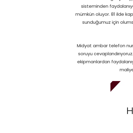
sisteminden faydalanıyo
mümkün oluyor. 81 ilde ka
sunduğumuz için olumsu
Midyat ambar telefon num
soruyu cevaplandırıyoruz.
ekipmanlardan faydalanıyo
maliye