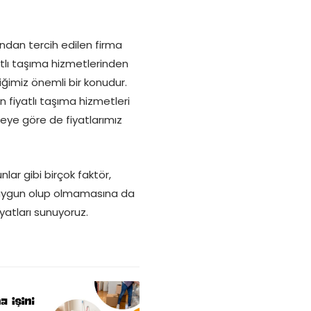
ından tercih edilen firma
iyatlı taşıma hizmetlerinden
tiğimiz önemli bir konudur.
 fiyatlı taşıma hizmetleri
eye göre de fiyatlarımız
lar gibi birçok faktör,
çin uygun olup olmamasına da
iyatları sunuyoruz.