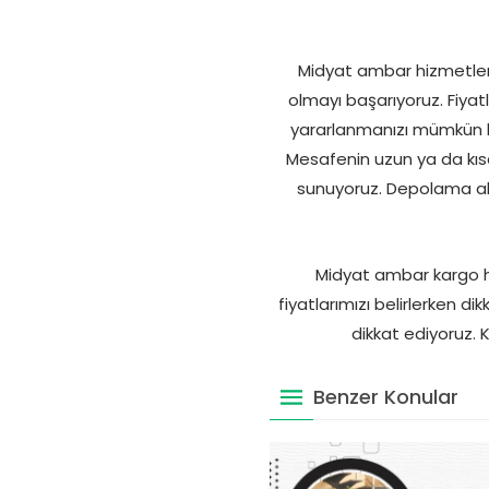
Midyat ambar hizmetlerin
olmayı başarıyoruz. Fiyatla
yararlanmanızı mümkün kılı
Mesafenin uzun ya da kısa
sunuyoruz. Depolama ala
Midyat ambar kargo hiz
fiyatlarımızı belirlerken d
dikkat ediyoruz. K
Benzer Konular