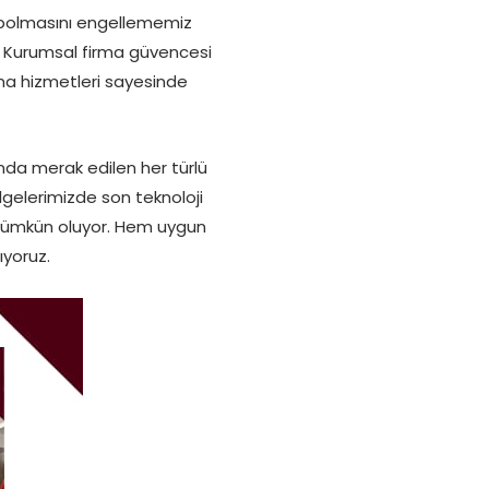
aybolmasını engellememiz
. Kurumsal firma güvencesi
ma hizmetleri sayesinde
da merak edilen her türlü
lgelerimizde son teknoloji
z mümkün oluyor. Hem uygun
ıyoruz.