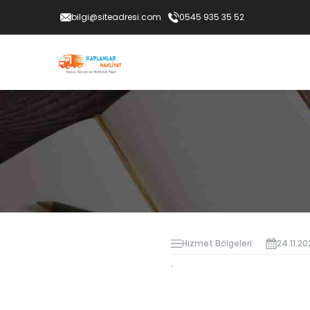
bilgi@siteadresi.com
0545 935 35 52
Hizmet Bölgeleri
24.11.20