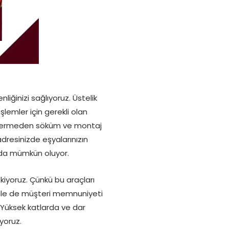
ğinizi sağlıyoruz. Üstelik
şlemler için gerekli olan
 vermeden söküm ve montaj
dresinizde eşyalarınızın
z da mümkün oluyor.
ekiyoruz. Çünkü bu araçları
i ile de müşteri memnuniyeti
 Yüksek katlarda ve dar
yoruz.