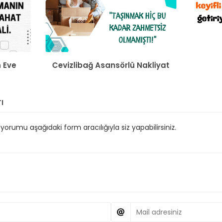
n Eve
Cevizlibağ Asansörlü Nakliyat
ı
orumu aşağıdaki form aracılığıyla siz yapabilirsiniz.