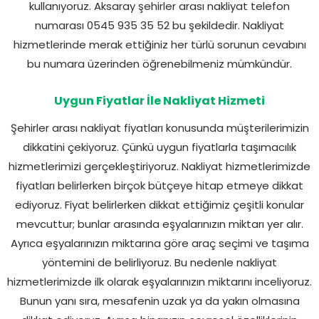
kullanıyoruz. Aksaray şehirler arası nakliyat telefon
numarası 0545 935 35 52 bu şekildedir. Nakliyat
hizmetlerinde merak ettiğiniz her türlü sorunun cevabını
bu numara üzerinden öğrenebilmeniz mümkündür.
Uygun Fiyatlar İle Nakliyat Hizmeti
Şehirler arası nakliyat fiyatları konusunda müşterilerimizin
dikkatini çekiyoruz. Çünkü uygun fiyatlarla taşımacılık
hizmetlerimizi gerçekleştiriyoruz. Nakliyat hizmetlerimizde
fiyatları belirlerken birçok bütçeye hitap etmeye dikkat
ediyoruz. Fiyat belirlerken dikkat ettiğimiz çeşitli konular
mevcuttur; bunlar arasında eşyalarınızın miktarı yer alır.
Ayrıca eşyalarınızın miktarına göre araç seçimi ve taşıma
yöntemini de belirliyoruz. Bu nedenle nakliyat
hizmetlerimizde ilk olarak eşyalarınızın miktarını inceliyoruz.
Bunun yanı sıra, mesafenin uzak ya da yakın olmasına