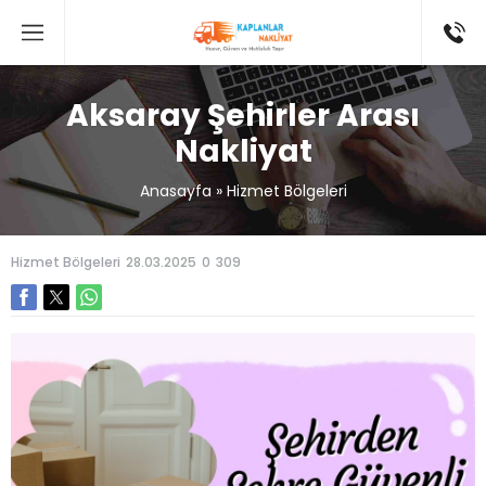
Aksaray Şehirler Arası
Nakliyat
Anasayfa
»
Hizmet Bölgeleri
Hizmet Bölgeleri
28.03.2025
0
309