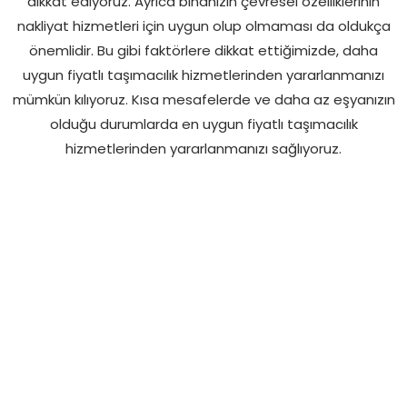
dikkat ediyoruz. Ayrıca binanızın çevresel özelliklerinin
nakliyat hizmetleri için uygun olup olmaması da oldukça
önemlidir. Bu gibi faktörlere dikkat ettiğimizde, daha
uygun fiyatlı taşımacılık hizmetlerinden yararlanmanızı
mümkün kılıyoruz. Kısa mesafelerde ve daha az eşyanızın
olduğu durumlarda en uygun fiyatlı taşımacılık
hizmetlerinden yararlanmanızı sağlıyoruz.