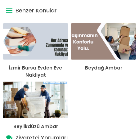
Benzer Konular
İzmir Bursa Evden Eve
Beydağ Ambar
Nakliyat
Beylikdüzü Ambar
Ziyaretçi Yorumları