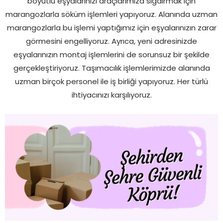
boyutlu eşyalarınızı araçlarımıza sığdırmak için
marangozlarla söküm işlemleri yapıyoruz. Alanında uzman
marangozlarla bu işlemi yaptığımız için eşyalarınızın zarar
görmesini engelliyoruz. Ayrıca, yeni adresinizde
eşyalarınızın montaj işlemlerini de sorunsuz bir şekilde
gerçekleştiriyoruz. Taşımacılık işlemlerimizde alanında
uzman birçok personel ile iş birliği yapıyoruz. Her türlü
ihtiyacınızı karşılıyoruz.