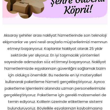
Aksaray şehirler arası nakliyat hizmetlerinde son teknoloji
ekipmanlar ve yeni nesil araçlarla müşterilerimizi memnun
etmeyi başarıyoruz. Kaplanlar Nakliyat olarak 25 yıldır
sektörde yer alıyoruz. En iyi taşımacılık yöntemleri
sayesinde adımızdan söz ettirmeyi başarıyoruz. Nakliyat
hizmetlerimizde eşyalarınızın güvenliğini sağlamak bizim
için oldukça önemlidir. Bu nedenle en iyi materyalleri
kullanarak paketleme hizmeti gerçekleştiriyoruz. Ayrıca
paketleme işlemlerini alanında uzman personellerimizle
gerçekleştiriyoruz. Paketleme için gerekli malzemeleri de
temin ediyoruz. Kolilerin üzerinde etiketleme sistemi
bulunduruyoruz. Böylelikle eşyalarınızın kaybolmasına