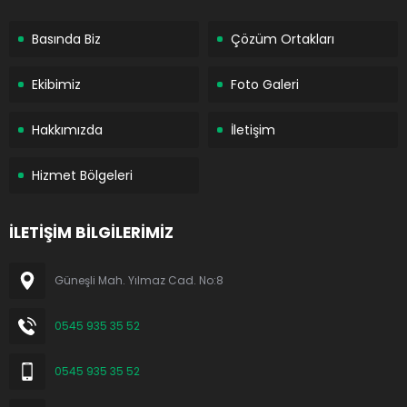
Basında Biz
Çözüm Ortakları
Ekibimiz
Foto Galeri
Hakkımızda
İletişim
Hizmet Bölgeleri
İLETİŞİM BİLGİLERİMİZ
Güneşli Mah. Yılmaz Cad. No:8
0545 935 35 52
0545 935 35 52