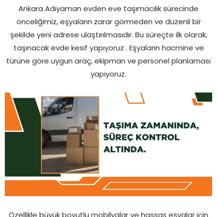
Ankara Adıyaman evden eve taşımacılık sürecinde
önceliğimiz, eşyaların zarar görmeden ve düzenli bir
şekilde yeni adrese ulaştırılmasıdır. Bu süreçte ilk olarak,
taşınacak evde kesif yapıyoruz . Eşyaların hacmine ve
türüne göre uygun araç, ekipman ve personel planlaması
yapıyoruz.
Özellikle büyük boyutlu mobilyalar ve hassas eşyalar için