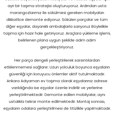
ayrı bir taşıma stratejisi oluşturuyoruz. Ardından usta
marangozlarımız ile sökülmesi gereken mobilyaları
dikkatlice demonte ediyoruz. Sökülen parçalar ve tüm
diğer eşyalar, dayanıklı ambalajlarla sarıyoruz Böylelikle
taşıma için hazır hale getiriyoruz. Araçlara yükleme işlemi,
belirlenen plana uygun şekilde adım adım
gerçekleştiriyoruz.
Her parça dengeli yerleştirilerek sarsıntılardan
etkilenmemesi sağlanır. Uzun yolculuk boyunca eşyaların
güvenliği için koruyucu önlemler aktif tutulmaktadır.
Ankara Adıyaman ev taşıma olarak eşyalarınız adrese
varıldığında ise eşyalar özenle indirilir ve yerlerine
yerleştirilmektedir. Demonte edilen mobilyalar, aynı
ustalıkla tekrar monte edilmektedir. Montaj sonrası,
eşyaların odalara yerleştirilmesi de titizlikle yapılmaktadır.