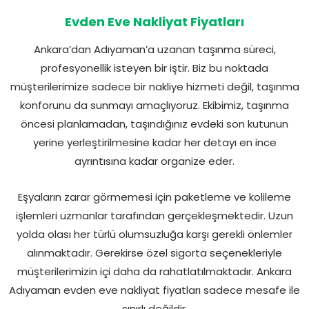
Evden Eve Nakliyat Fiyatları
Ankara’dan Adıyaman’a uzanan taşınma süreci,
profesyonellik isteyen bir iştir. Biz bu noktada
müşterilerimize sadece bir nakliye hizmeti değil, taşınma
konforunu da sunmayı amaçlıyoruz. Ekibimiz, taşınma
öncesi planlamadan, taşındığınız evdeki son kutunun
yerine yerleştirilmesine kadar her detayı en ince
ayrıntısına kadar organize eder.
Eşyaların zarar görmemesi için paketleme ve kolileme
işlemleri uzmanlar tarafından gerçekleşmektedir. Uzun
yolda olası her türlü olumsuzluğa karşı gerekli önlemler
alınmaktadır. Gerekirse özel sigorta seçenekleriyle
müşterilerimizin içi daha da rahatlatılmaktadır. Ankara
Adıyaman evden eve nakliyat fiyatları sadece mesafe ile
sınırlı değildir.