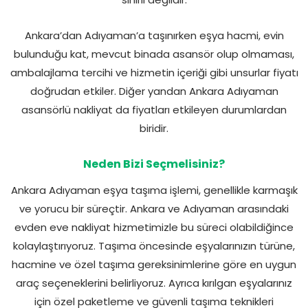
Ankara’dan Adıyaman’a taşınırken eşya hacmi, evin
bulunduğu kat, mevcut binada asansör olup olmaması,
ambalajlama tercihi ve hizmetin içeriği gibi unsurlar fiyatı
doğrudan etkiler. Diğer yandan Ankara Adıyaman
asansörlü nakliyat da fiyatları etkileyen durumlardan
biridir.
Neden Bizi Seçmelisiniz?
Ankara Adıyaman eşya taşıma işlemi, genellikle karmaşık
ve yorucu bir süreçtir. Ankara ve Adıyaman arasındaki
evden eve nakliyat hizmetimizle bu süreci olabildiğince
kolaylaştırıyoruz. Taşıma öncesinde eşyalarınızın türüne,
hacmine ve özel taşıma gereksinimlerine göre en uygun
araç seçeneklerini belirliyoruz. Ayrıca kırılgan eşyalarınız
için özel paketleme ve güvenli taşıma teknikleri