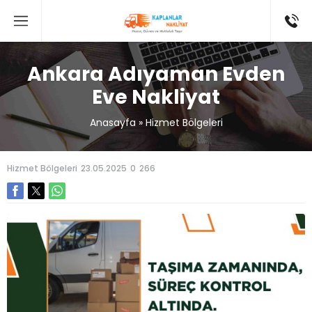
Ankara Adıyaman Evden
Eve Nakliyat
Anasayfa
»
Hizmet Bölgeleri
Hizmet Bölgeleri
23.05.2025
0
266