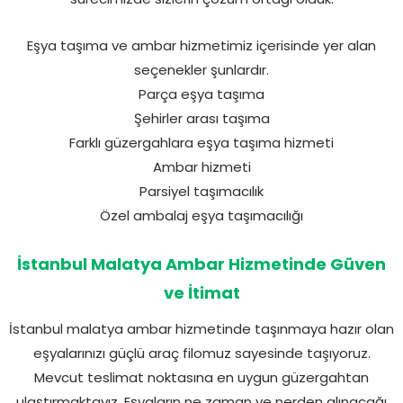
Eşya taşıma ve ambar hizmetimiz içerisinde yer alan
seçenekler şunlardır.
Parça eşya taşıma
Şehirler arası taşıma
Farklı güzergahlara eşya taşıma hizmeti
Ambar hizmeti
Parsiyel taşımacılık
Özel ambalaj eşya taşımacılığı
İstanbul Malatya Ambar Hizmetinde Güven
ve İtimat
İstanbul malatya ambar hizmetinde taşınmaya hazır olan
eşyalarınızı güçlü araç filomuz sayesinde taşıyoruz.
Mevcut teslimat noktasına en uygun güzergahtan
ulaştırmaktayız. Eşyaların ne zaman ve nerden alınacağı