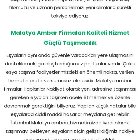
filomuzu ve uzman personelimizi yeni alımlarla sürekli
takviye ediyoruz.
Malatya Ambar Firmaları Kaliteli Hizmet
Güçlü Taşımacılık
Eşyaların aynı anda güvenle varacakları yere ulaşmasını
desteklemek için oluşturduğumuz politikalar vardır. Çoklu
eşya taşıma faaliyetlerimizdeki en önemli nokta, verilen
hizmetin pratik ve sorunsuz olmasıdır. Malatya ambar
firmaları Kaplanlar Nakliyat olarak yeni adresine taşınması
gereken eşyaları taşırken acele etmemek ve özenle
davranmak gerektiğini biliyoruz. Yapılan küçük hatalar bile
eşyalarda ciddi maddi hasarlar meydana getirebilir.
İstanbul Malatya ambarı, hizmetimizde ivedi olarak
taşınmayı bekleyen eşyalarınız için geliştirdiğimiz nakliye
sürecimizde sizlerin çözüm ortağı olduk.