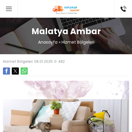
Malatya Ambar
Anasayfa
»
Hizmet Bölgeleri
Hizmet Bölgeleri
08.01.2025
0
482