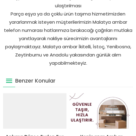
ulaştırılması
Parça eşya ya da çoklu ürün taşıma hizmetimizden
yararlanmak isteyen müşterilerimizin Malatya ambar
telefon numarası hatlarımıza bırakacağı çağrıları mutlaka
yanıtlayarak nakliye sürecimizin avantajlarını
paylaşmaktayız. Malatya ambar İkitelli, İstoç, Yenibosna,
Zeytinburnu ve Anadolu yakasından günlük alım
yapabilmekteyiz.
Benzer Konular