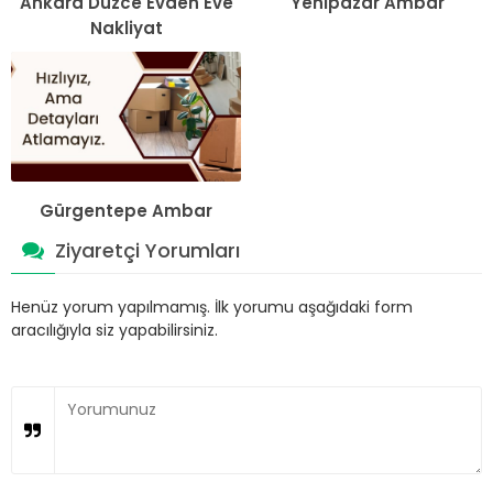
Ankara Düzce Evden Eve
Yenipazar Ambar
Nakliyat
Gürgentepe Ambar
Ziyaretçi Yorumları
Henüz yorum yapılmamış. İlk yorumu aşağıdaki form
aracılığıyla siz yapabilirsiniz.