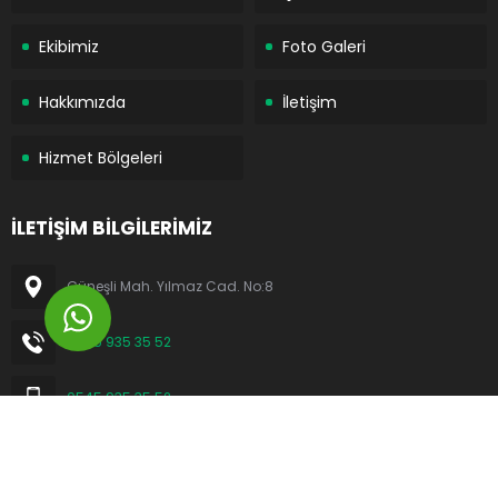
Ekibimiz
Foto Galeri
Hakkımızda
İletişim
Hizmet Bölgeleri
İLETİŞİM BİLGİLERİMİZ
Güneşli Mah. Yılmaz Cad. No:8
0545 935 35 52
0545 935 35 52
bilgi@siteadresi.com