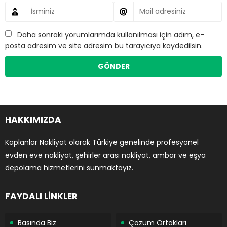
Daha sonraki yorumlarımda kullanılması için adım, e-
posta adresim ve site adresim bu tarayıcıya kaydedilsin.
HAKKIMIZDA
Kaplanlar Nakliyat olarak Türkiye genelinde profesyonel
evden eve nakliyat, şehirler arası nakliyat, ambar ve eşya
depolama hizmetlerini sunmaktayız.
FAYDALI LİNKLER
Basında Biz
Çözüm Ortakları