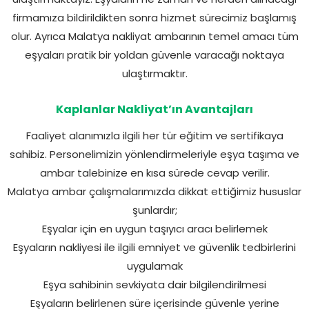
firmamıza bildirildikten sonra hizmet sürecimiz başlamış
olur. Ayrıca Malatya nakliyat ambarının temel amacı tüm
eşyaları pratik bir yoldan güvenle varacağı noktaya
ulaştırmaktır.
Kaplanlar Nakliyat’ın Avantajları
Faaliyet alanımızla ilgili her tür eğitim ve sertifikaya
sahibiz. Personelimizin yönlendirmeleriyle eşya taşıma ve
ambar talebinize en kısa sürede cevap verilir.
Malatya ambar çalışmalarımızda dikkat ettiğimiz hususlar
şunlardır;
Eşyalar için en uygun taşıyıcı aracı belirlemek
Eşyaların nakliyesi ile ilgili emniyet ve güvenlik tedbirlerini
uygulamak
Eşya sahibinin sevkiyata dair bilgilendirilmesi
Eşyaların belirlenen süre içerisinde güvenle yerine