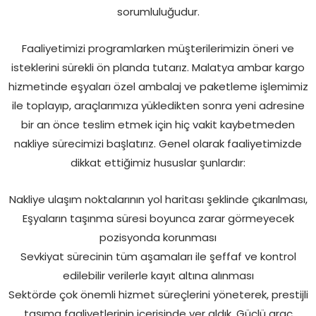
sorumluluğudur.
Faaliyetimizi programlarken müşterilerimizin öneri ve
isteklerini sürekli ön planda tutarız. Malatya ambar kargo
hizmetinde eşyaları özel ambalaj ve paketleme işlemimiz
ile toplayıp, araçlarımıza yükledikten sonra yeni adresine
bir an önce teslim etmek için hiç vakit kaybetmeden
nakliye sürecimizi başlatırız. Genel olarak faaliyetimizde
dikkat ettiğimiz hususlar şunlardır:
Nakliye ulaşım noktalarının yol haritası şeklinde çıkarılması,
Eşyaların taşınma süresi boyunca zarar görmeyecek
pozisyonda korunması
Sevkiyat sürecinin tüm aşamaları ile şeffaf ve kontrol
edilebilir verilerle kayıt altına alınması
Sektörde çok önemli hizmet süreçlerini yöneterek, prestijli
taşıma faaliyetlerinin içerisinde yer aldık. Güçlü araç