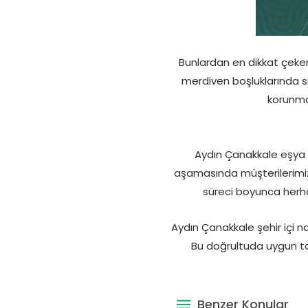
Bunlardan en dikkat çeken
merdiven boşluklarında s
korunma
Aydın Çanakkale eşya t
aşamasında müşterilerimizl
süreci boyunca herhan
Aydın Çanakkale şehir içi n
Bu doğrultuda uygun ta
Benzer Konular