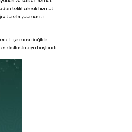
tları ve kaliteli hizmet
madan teklif almak hizmet
ğru tercihi yapmanızı
ere taşınması değildir.
ntem kullanılmaya başlandı.