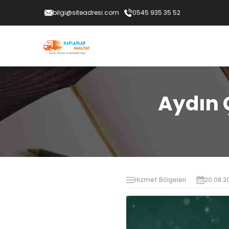
bilgi@siteadresi.com
0545 935 35 52
Aydın 
Hizmet Bölgeleri
20.08.2