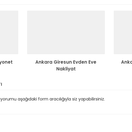
yonet
Ankara Giresun Evden Eve
Ank
Nakliyat
ı
orumu aşağıdaki form aracılığıyla siz yapabilirsiniz.