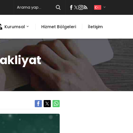
Kurumsal
Hizmet Bölgeleri
İletişim
akliyat