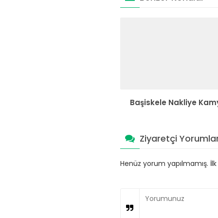
Başiskele Nakliye Kam
Ziyaretçi Yorumlar
Henüz yorum yapılmamış. İlk y