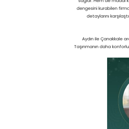
sağlar. Hem de maddi ka
dengesini kurabilen firm
detaylarını karşılaş
Aydın ile Çanakkale ar
Taşınmanın daha konforlu h