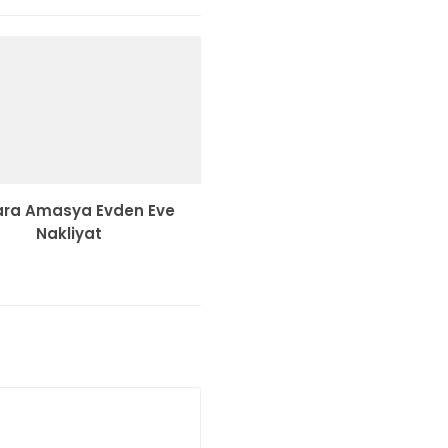
ara Amasya Evden Eve
Nakliyat