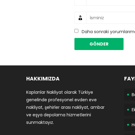
Daha sonraki yorumlarımda
HAKKIMIZDA
FAY
Kaplanlar Nakliyat olarak Türkiye
B
genelinde profesyonel evden eve
nakliyat, şehirler arası nakliyat, ambar
E
ve eşya depolama hizmetlerini
sunmaktayız.
H