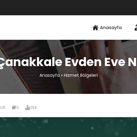
Anasayfa
Çanakkale Evden Eve N
Anasayfa
»
Hizmet Bölgeleri
025
0
258