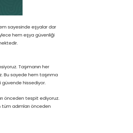
stem sayesinde eşyalar dar
öylece hem eşya güvenliği
ektedir.
msiyoruz. Taşımanın her
oruz. Bu sayede hem taşınma
ni güvende hissediyor.
arı önceden tespit ediyoruz.
an tüm adımları önceden