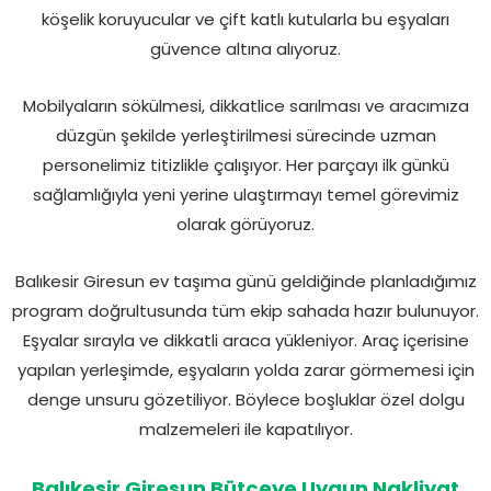
köşelik koruyucular ve çift katlı kutularla bu eşyaları
güvence altına alıyoruz.
Mobilyaların sökülmesi, dikkatlice sarılması ve aracımıza
düzgün şekilde yerleştirilmesi sürecinde uzman
personelimiz titizlikle çalışıyor. Her parçayı ilk günkü
sağlamlığıyla yeni yerine ulaştırmayı temel görevimiz
olarak görüyoruz.
Balıkesir Giresun ev taşıma günü geldiğinde planladığımız
program doğrultusunda tüm ekip sahada hazır bulunuyor.
Eşyalar sırayla ve dikkatli araca yükleniyor. Araç içerisine
yapılan yerleşimde, eşyaların yolda zarar görmemesi için
denge unsuru gözetiliyor. Böylece boşluklar özel dolgu
malzemeleri ile kapatılıyor.
Balıkesir Giresun Bütçeye Uygun Nakliyat