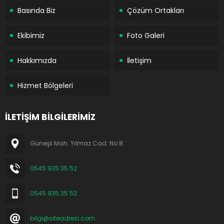
Basında Biz
Çözüm Ortakları
Ekibimiz
Foto Galeri
Hakkımızda
İletişim
Hizmet Bölgeleri
İLETİŞİM BİLGİLERİMİZ
Güneşli Mah. Yılmaz Cad. No:8
0545 935 35 52
0545 935 35 52
bilgi@siteadresi.com