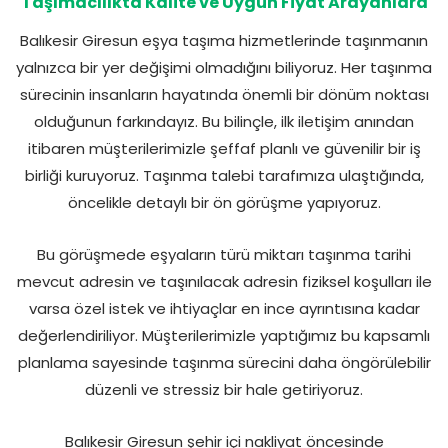
Taşımacılıkta Kalite ve Uygun Fiyat Arayanlara
Balıkesir Giresun eşya taşıma hizmetlerinde taşınmanın
yalnızca bir yer değişimi olmadığını biliyoruz. Her taşınma
sürecinin insanların hayatında önemli bir dönüm noktası
olduğunun farkındayız. Bu bilinçle, ilk iletişim anından
itibaren müşterilerimizle şeffaf planlı ve güvenilir bir iş
birliği kuruyoruz. Taşınma talebi tarafımıza ulaştığında,
öncelikle detaylı bir ön görüşme yapıyoruz.
Bu görüşmede eşyaların türü miktarı taşınma tarihi
mevcut adresin ve taşınılacak adresin fiziksel koşulları ile
varsa özel istek ve ihtiyaçlar en ince ayrıntısına kadar
değerlendiriliyor. Müşterilerimizle yaptığımız bu kapsamlı
planlama sayesinde taşınma sürecini daha öngörülebilir
düzenli ve stressiz bir hale getiriyoruz.
Balıkesir Giresun şehir içi nakliyat öncesinde