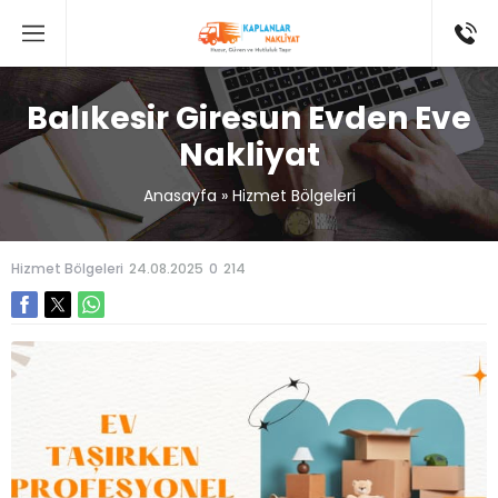
Balıkesir Giresun Evden Eve
Nakliyat
Anasayfa
»
Hizmet Bölgeleri
Hizmet Bölgeleri
24.08.2025
0
214