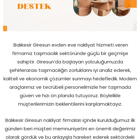
Balıkesir Giresun evden eve nakliyat hizmeti veren
firmamız taşımacılık sektöründe güçlü bir geçmişe
sahiptir. Giresun’da başlayan yolculuğumuzda
şehirlerarası taşımacılığın zorluklarını iyi analiz ederek,
kaliteli ve ekonomik çözümler sunmayı hedefledik. Modern
araçlarımız ve tecrübeli personelimizle her taşımada
güven ve hızı ön planda tutuyoruz. Böylelikle
müşterilerimizin beklentilerini karşılamaktayız.
Balıkesir Giresun nakliyat firmaları içinde kurulduğumuz ilk
günden beri müşteri memnuniyetini en önemli değerimiz
olarak gördük ve bu anlayışla hareket ederek sektördeki