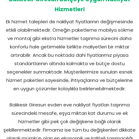
Hizmetleri
Ek hizmet talepleri de nakliyat fiyatlarının değişmesinde
etkili olabilmektedir. Örneğin paketleme mobilya sökme
ve montaj gibi ekstra hizmetler taşınma sürecini daha
konforlu hale getirmekle birlikte maliyetleri bir miktar
artırabilir. Ancak bu noktada dahi fiyatlarımız piyasa
standartlarının altında kalmakta ve bütçe dostu
seçenekler sunmaktadır. Müşterilerimize sunulan esnek
hizmet paketleri sayesinde, ihtiyaçlarına ve bütçelerine
en uygun çözümler kolaylıkla belirlenebilmektedir.
Balıkesir Giresun evden eve nakliyat fiyatları taşınma
sürecindeki mesafe, eşya miktarı kat durumu ve ek
hizmetler gibi pek çok değişkene bağlı olarak
şekillenmektedir. Firmamız ise tüm bu değişkenleri dikkate
alarak mümkün olan en ekonomik ve kaliteli taşımacılığı