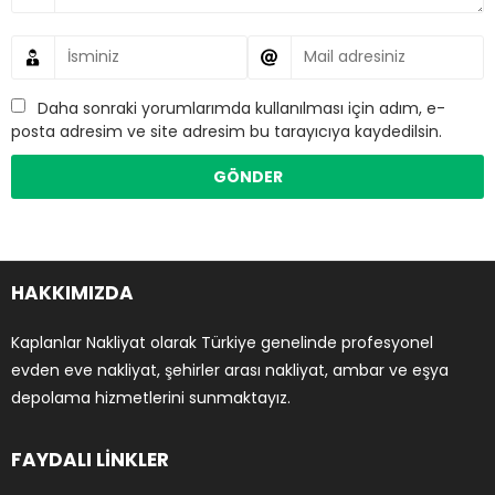
Daha sonraki yorumlarımda kullanılması için adım, e-
posta adresim ve site adresim bu tarayıcıya kaydedilsin.
HAKKIMIZDA
Kaplanlar Nakliyat olarak Türkiye genelinde profesyonel
evden eve nakliyat, şehirler arası nakliyat, ambar ve eşya
depolama hizmetlerini sunmaktayız.
FAYDALI LİNKLER