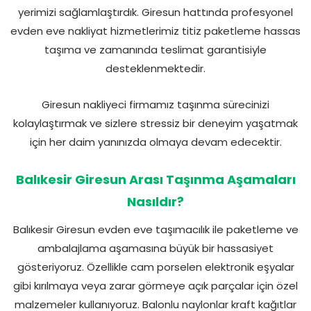
yerimizi sağlamlaştırdık. Giresun hattında profesyonel
evden eve nakliyat hizmetlerimiz titiz paketleme hassas
taşıma ve zamanında teslimat garantisiyle
desteklenmektedir.
Giresun nakliyeci firmamız taşınma sürecinizi
kolaylaştırmak ve sizlere stressiz bir deneyim yaşatmak
için her daim yanınızda olmaya devam edecektir.
Balıkesir Giresun Arası Taşınma Aşamaları
Nasıldır?
Balıkesir Giresun evden eve taşımacılık ile paketleme ve
ambalajlama aşamasına büyük bir hassasiyet
gösteriyoruz. Özellikle cam porselen elektronik eşyalar
gibi kırılmaya veya zarar görmeye açık parçalar için özel
malzemeler kullanıyoruz. Balonlu naylonlar kraft kağıtlar