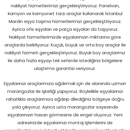
nakliyat hizmetlerimizi gerçekleştiriyoruz. Panelvan,
kamyon ve kamyonet tarzı araçlar kullanarak İstanbul
Mardin eşya taşıma hizmetlerimizi gerçekleştiriyoruz.
Ayrıca ofis eşyaları ve parça eşyaları da taşıyoruz.
Nakliyat hizmetlerimizde eşyalarınızın miktarına göre
araçlarda belirliyoruz. Küçük, büyük ve orta boy araçlar ile
nakliyat hizmeti gerçekleştiriyoruz. Büyük boy araçlarımız
ile daha fazla eşyayı tek seferde istediğiniz bölgelere
ulaştırma garantisi veriyoruz.
Eşyalarınızı araçlarımıza sığdırmak için de alanında uzman
marangozlar ile işbirliği yapıyoruz. Böylelikle eşyalarınızı
rahatlıkla araçlarımıza sığdırıp dilediğiniz bölgeye doğru
yola çıkıyoruz. Ayrıca usta marangozlar sayesinde
eşyalarınızın hasarı görmesine de engel oluyoruz. Yeni
adresinizde eşyalarınızı montaj işlemlerini de