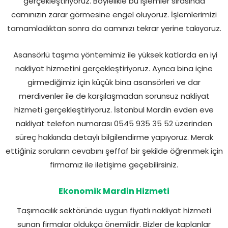
gerçekleştiriyoruz. Böylelikle bu işlemler sırasında
camınızın zarar görmesine engel oluyoruz. İşlemlerimizi
tamamladıktan sonra da camınızı tekrar yerine takıyoruz.
Asansörlü taşıma yöntemimiz ile yüksek katlarda en iyi
nakliyat hizmetini gerçekleştiriyoruz. Ayrıca bina içine
girmediğimiz için küçük bina asansörleri ve dar
merdivenler ile de karşılaşmadan sorunsuz nakliyat
hizmeti gerçekleştiriyoruz. İstanbul Mardin evden eve
nakliyat telefon numarası 0545 935 35 52 üzerinden
süreç hakkında detaylı bilgilendirme yapıyoruz. Merak
ettiğiniz soruların cevabını şeffaf bir şekilde öğrenmek için
firmamız ile iletişime geçebilirsiniz.
Ekonomik Mardin Hizmeti
Taşımacılık sektöründe uygun fiyatlı nakliyat hizmeti
sunan firmalar oldukça önemlidir. Bizler de kaplanlar