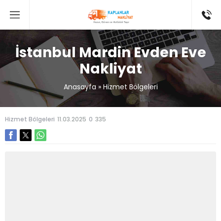
İstanbul Mardin Evden Eve
Nakliyat
Anasayfa
»
Hizmet Bölgeleri
Hizmet Bölgeleri
11.03.2025
0
335