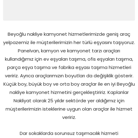
Beyoğlu nakliye kamyonet hizmetlerimizde geniş araç
yelpazemiz ile müşterilerimizin her türlü eşyasını taşıyoruz.
Panelvan, kamyon ve kamyonet tarzı araçları
kullandığımız için ev eşyaları taşıma, ofis eşyaları taşıma,
parça eşya taşıma ve fabrika eşyası taşıma hizmetleri
veririz. Ayrıca araçlarımızın boyutları da değişiklik gösterir.
Küçük boy, büyük boy ve orta boy araçlar ile en iyi Beyoğlu
nakliye kamyonet hizmetini gerçekleştiririz. Kaplanlar
Nakliyat olarak 25 yıldır sektörde yer aldığımız için
müşterilerimizin isteklerine uygun olan araçlar ile hizmet
veririz.
Dar sokaklarda sorunsuz taşımacılık hizmeti