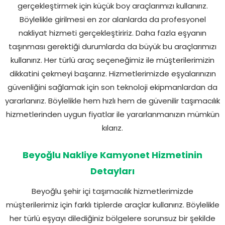
gerçekleştirmek için küçük boy araçlarımızı kullanırız.
Böylelikle girilmesi en zor alanlarda da profesyonel
nakliyat hizmeti gerçekleştiririz. Daha fazla eşyanın
taşınması gerektiği durumlarda da büyük bu araçlarımızı
kullanırız. Her türlü araç seçeneğimiz ile müşterilerimizin
dikkatini çekmeyi başarırız. Hizmetlerimizde eşyalarınızın
güvenliğini sağlamak için son teknoloji ekipmanlardan da
yararlanırız. Böylelikle hem hızlı hem de güvenilir taşımacılık
hizmetlerinden uygun fiyatlar ile yararlanmanızın mümkün
kılarız.
Beyoğlu Nakliye Kamyonet Hizmetinin
Detayları
Beyoğlu şehir içi taşımacılık hizmetlerimizde
müşterilerimiz için farklı tiplerde araçlar kullanırız. Böylelikle
her türlü eşyayı dilediğiniz bölgelere sorunsuz bir şekilde