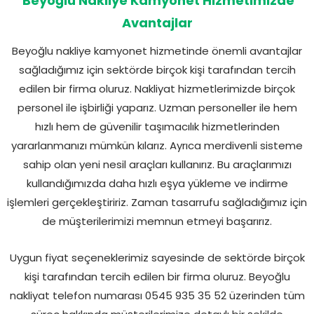
Beyoğlu Nakliye Kamyonet Hizmetimizde
Avantajlar
Beyoğlu nakliye kamyonet hizmetinde önemli avantajlar
sağladığımız için sektörde birçok kişi tarafından tercih
edilen bir firma oluruz. Nakliyat hizmetlerimizde birçok
personel ile işbirliği yaparız. Uzman personeller ile hem
hızlı hem de güvenilir taşımacılık hizmetlerinden
yararlanmanızı mümkün kılarız. Ayrıca merdivenli sisteme
sahip olan yeni nesil araçları kullanırız. Bu araçlarımızı
kullandığımızda daha hızlı eşya yükleme ve indirme
işlemleri gerçekleştiririz. Zaman tasarrufu sağladığımız için
de müşterilerimizi memnun etmeyi başarırız.
Uygun fiyat seçeneklerimiz sayesinde de sektörde birçok
kişi tarafından tercih edilen bir firma oluruz. Beyoğlu
nakliyat telefon numarası 0545 935 35 52 üzerinden tüm