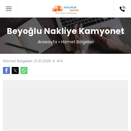
Beyoğlu Nakliye Kamyonet
Anasayfa
»
Hizmet Bölgeleri
Hizmet Bölgeleri
21.01.2025
0
414