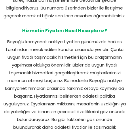
süreç hakkında müşterilerimize detaylı bir şekilde
bilgilendiriyoruz. Bu numara üzerinden bizler ile iletişime
geçerek merak ettiğiniz soruların cevabını öğrenebilirsiniz.
Hizmetin Fiyatını Nasıl Hesaplarız?
Beyoğlu kamyonet nakliye fiyatları günümüzde herkes
tarafından merak edilen konular arasında yer alır. Çünkü
uygun fiyatlı taşımacılık hizmetleri için bu araştırmanın
yapılması oldukça önemlidir. Bizler de uygun fiyatlı
taşımacılık hizmetleri gerçekleştirerek müşterilerimizi
memnun etmeyi başarırız. Bu nedenle Beyoğlu nakliye
kamyonet firmaları arasında farkımız ortaya koymayı da
başarırız. Fiyatlarımızı belirlerken adaletli politika
uyguluyoruz. Eşyalarınızın miktarını, mesafenin uzaklığını ya
da yakınlığını ve binanızın çevresel özelliklerini göz önünde
bulunduruyoruz. Bu gibi faktörleri göz önünde
bulundurarak daha adaletli fiyatlar ile taşımacılık