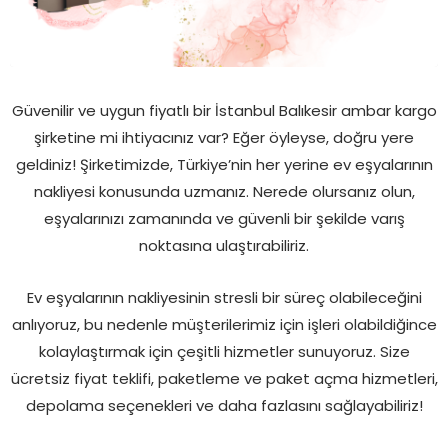
Güvenilir ve uygun fiyatlı bir İstanbul Balıkesir ambar kargo
şirketine mi ihtiyacınız var? Eğer öyleyse, doğru yere
geldiniz! Şirketimizde, Türkiye’nin her yerine ev eşyalarının
nakliyesi konusunda uzmanız. Nerede olursanız olun,
eşyalarınızı zamanında ve güvenli bir şekilde varış
noktasına ulaştırabiliriz.
Ev eşyalarının nakliyesinin stresli bir süreç olabileceğini
anlıyoruz, bu nedenle müşterilerimiz için işleri olabildiğince
kolaylaştırmak için çeşitli hizmetler sunuyoruz. Size
ücretsiz fiyat teklifi, paketleme ve paket açma hizmetleri,
depolama seçenekleri ve daha fazlasını sağlayabiliriz!