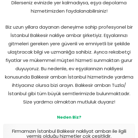
Dilerseniz evinizde yer kalmadıysa, eşya depolama
hizmetimizden faydalanabilirsiniz!
Biz uzun yıllara dayanan deneyime sahip profesyonel bir
İstanbul Balıkesir nakliye ambar şirketiyiz. Eşyalarınızı
gitmeleri gereken yere güvenli ve emniyetli bir şekilde
ulaştıracak bilgi ve uzmanlığa sahibiz. Ayrıca rekabetçi
fiyatlar ve mükemmel müşteri hizmeti sunmaktan gurur
duyuyoruz. Bu nedenle, ev eşyalarınızın nakliyesi
konusunda Balıkesir ambarı İstanbul hizmetinde yardıma
ihtiyacınız olursa bizi arayın. Balıkesir ambarı Tuzla/
İstanbul gibi tüm büyük semtlerimizde bulunmaktadır.
Size yardımcı olmaktan mutluluk duyarız!
Neden Biz?
Firmamızın İstanbul Balıkesir nakliyat ambarı ile ilgili
vermiş olduğu hizmetler çok çeşitlidir.