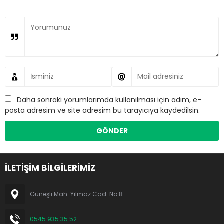
Daha sonraki yorumlarımda kullanılması için adım, e-
posta adresim ve site adresim bu tarayıcıya kaydedilsin.
İLETİŞİM BİLGİLERİMİZ
Güneşli Mah. Yılmaz Cad. No:8
0545 935 35 52