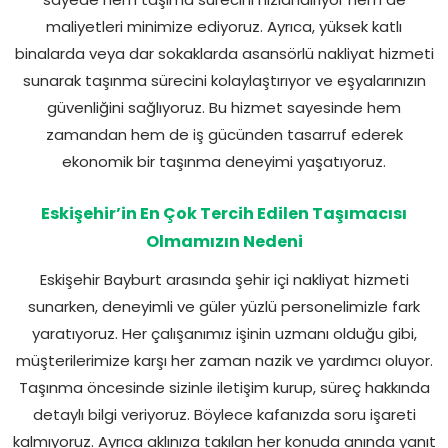
maliyetleri minimize ediyoruz. Ayrıca, yüksek katlı
binalarda veya dar sokaklarda asansörlü nakliyat hizmeti
sunarak taşınma sürecini kolaylaştırıyor ve eşyalarınızın
güvenliğini sağlıyoruz. Bu hizmet sayesinde hem
zamandan hem de iş gücünden tasarruf ederek
ekonomik bir taşınma deneyimi yaşatıyoruz.
Eskişehir’in En Çok Tercih Edilen Taşımacısı
Olmamızın Nedeni
Eskişehir Bayburt arasında şehir içi nakliyat hizmeti
sunarken, deneyimli ve güler yüzlü personelimizle fark
yaratıyoruz. Her çalışanımız işinin uzmanı olduğu gibi,
müşterilerimize karşı her zaman nazik ve yardımcı oluyor.
Taşınma öncesinde sizinle iletişim kurup, süreç hakkında
detaylı bilgi veriyoruz. Böylece kafanızda soru işareti
kalmıyoruz. Ayrıca aklınıza takılan her konuda anında yanıt