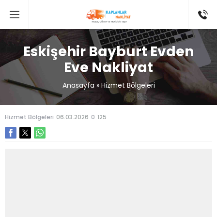
Eskişehir Bayburt Evden
Eve Nakliyat
Anasayfa
»
Hizmet Bölgeleri
Hizmet Bölgeleri
06.03.2026
0
125