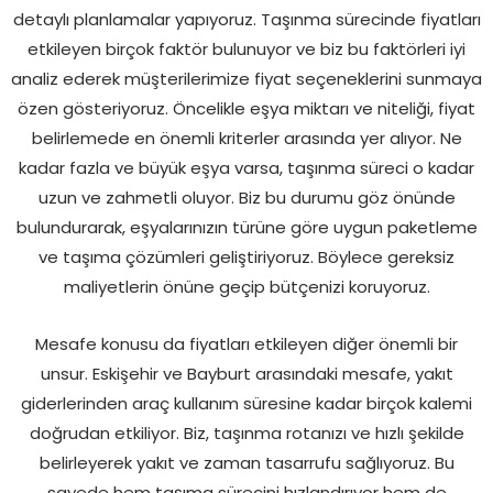
detaylı planlamalar yapıyoruz. Taşınma sürecinde fiyatları
etkileyen birçok faktör bulunuyor ve biz bu faktörleri iyi
analiz ederek müşterilerimize fiyat seçeneklerini sunmaya
özen gösteriyoruz. Öncelikle eşya miktarı ve niteliği, fiyat
belirlemede en önemli kriterler arasında yer alıyor. Ne
kadar fazla ve büyük eşya varsa, taşınma süreci o kadar
uzun ve zahmetli oluyor. Biz bu durumu göz önünde
bulundurarak, eşyalarınızın türüne göre uygun paketleme
ve taşıma çözümleri geliştiriyoruz. Böylece gereksiz
maliyetlerin önüne geçip bütçenizi koruyoruz.
Mesafe konusu da fiyatları etkileyen diğer önemli bir
unsur. Eskişehir ve Bayburt arasındaki mesafe, yakıt
giderlerinden araç kullanım süresine kadar birçok kalemi
doğrudan etkiliyor. Biz, taşınma rotanızı ve hızlı şekilde
belirleyerek yakıt ve zaman tasarrufu sağlıyoruz. Bu
sayede hem taşıma sürecini hızlandırıyor hem de