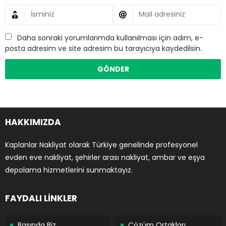
Daha sonraki yorumlarımda kullanılması için adım, e-
posta adresim ve site adresim bu tarayıcıya kaydedilsin.
HAKKIMIZDA
Kaplanlar Nakliyat olarak Türkiye genelinde profesyonel
evden eve nakliyat, şehirler arası nakliyat, ambar ve eşya
depolama hizmetlerini sunmaktayız.
FAYDALI LİNKLER
Basında Biz
Çözüm Ortakları