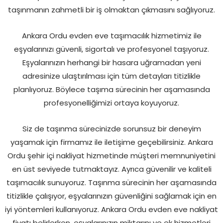
taşınmanın zahmetli bir iş olmaktan çıkmasını sağlıyoruz.
Ankara Ordu evden eve taşımacılık hizmetimiz ile
eşyalarınızı güvenli, sigortalı ve profesyonel taşıyoruz.
Eşyalarınızın herhangi bir hasara uğramadan yeni
adresinize ulaştırılması için tüm detayları titizlikle
planlıyoruz. Böylece taşıma sürecinin her aşamasında
profesyonelliğimizi ortaya koyuyoruz.
Siz de taşınma sürecinizde sorunsuz bir deneyim
yaşamak için firmamız ile iletişime geçebilirsiniz. Ankara
Ordu şehir içi nakliyat hizmetinde müşteri memnuniyetini
en üst seviyede tutmaktayız. Ayrıca güvenilir ve kaliteli
taşımacılık sunuyoruz. Taşınma sürecinin her aşamasında
titizlikle çalışıyor, eşyalarınızın güvenliğini sağlamak için en
iyi yöntemleri kullanıyoruz. Ankara Ordu evden eve nakliyat
fiyatı belirlerken, eşyalarınızın miktarını ve ek hizmetleri