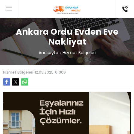
Ankara Ordu Evden Eve
Nakliyat
Anasayfa
»
Hizmet Bölgeleri
Hizmet Bölgeleri
12.05.2025
0
309