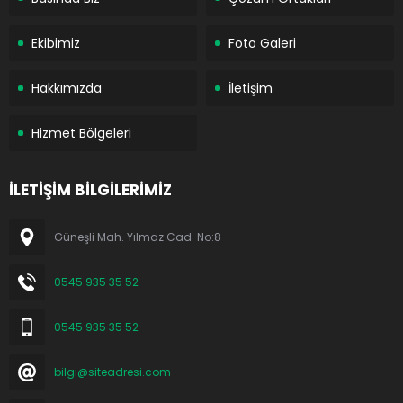
Ekibimiz
Foto Galeri
Hakkımızda
İletişim
Hizmet Bölgeleri
İLETİŞİM BİLGİLERİMİZ
Güneşli Mah. Yılmaz Cad. No:8
0545 935 35 52
0545 935 35 52
bilgi@siteadresi.com