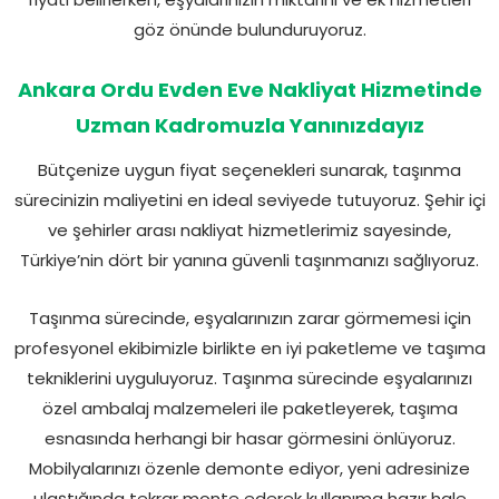
göz önünde bulunduruyoruz.
Ankara Ordu Evden Eve Nakliyat Hizmetinde
Uzman Kadromuzla Yanınızdayız
Bütçenize uygun fiyat seçenekleri sunarak, taşınma
sürecinizin maliyetini en ideal seviyede tutuyoruz. Şehir içi
ve şehirler arası nakliyat hizmetlerimiz sayesinde,
Türkiye’nin dört bir yanına güvenli taşınmanızı sağlıyoruz.
Taşınma sürecinde, eşyalarınızın zarar görmemesi için
profesyonel ekibimizle birlikte en iyi paketleme ve taşıma
tekniklerini uyguluyoruz. Taşınma sürecinde eşyalarınızı
özel ambalaj malzemeleri ile paketleyerek, taşıma
esnasında herhangi bir hasar görmesini önlüyoruz.
Mobilyalarınızı özenle demonte ediyor, yeni adresinize
ulaştığında tekrar monte ederek kullanıma hazır hale