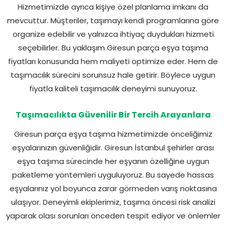
Hizmetimizde ayrıca kişiye özel planlama imkanı da
mevcuttur. Müşteriler, taşımayı kendi programlarına göre
organize edebilir ve yalnızca ihtiyaç duydukları hizmeti
seçebilirler. Bu yaklaşım Giresun parça eşya taşıma
fiyatları konusunda hem maliyeti optimize eder. Hem de
taşımacılık sürecini sorunsuz hale getirir. Böylece uygun
fiyatla kaliteli taşımacılık deneyimi sunuyoruz.
Taşımacılıkta Güvenilir Bir Tercih Arayanlara
Giresun parça eşya taşıma hizmetimizde önceliğimiz
eşyalarınızın güvenliğidir. Giresun İstanbul şehirler arası
eşya taşıma sürecinde her eşyanın özelliğine uygun
paketleme yöntemleri uyguluyoruz. Bu sayede hassas
eşyalarınız yol boyunca zarar görmeden varış noktasına
ulaşıyor. Deneyimli ekiplerimiz, taşıma öncesi risk analizi
yaparak olası sorunları önceden tespit ediyor ve önlemler