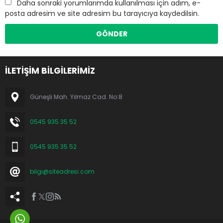
Daha sonraki yorumlarımda kullanılması için adım, e-
posta adresim ve site adresim bu tarayıcıya kaydedilsin.
İLETİŞİM BİLGİLERİMİZ
Güneşli Mah. Yılmaz Cad. No:8
0545 935 35 52
0545 935 35 52
bilgi@siteadresi.com