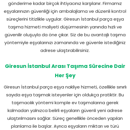
gönderime kadar birçok ihtiyacınız karşılanır. Firmamız
eşyalarınızın güvenliği için ambalajlama ve düzenli kontrol
süreçlerini titizlikle uygular. Giresun İstanbul parça eşya
taşıma hizmeti maliyeti düşürmesinin yanında hızlı ve
güvenilir oluşuyla da öne çıkar. Siz de bu avantajlı taşıma
yöntemiyle eşyalarınızı zamanında ve güvenle istediğiniz
adrese ulaştırabilirsiniz.
Giresun İstanbul Arası Taşıma Sürecine Dair
Her Şey
Giresun İstanbul parça eşya nakliye hizmeti, özellikle sınırlı
sayıda eşya taşımak isteyenler için oldukça pratiktir. Bu
taşımacılık yöntemi komple ev taşımalarına gerek
kalmadan yalnızca belirli eşyaların güvenli yeni adrese
ulaştırılmasını sağlar. Süreç genellikle önceden yapılan
planlama ile başlar. Ayrıca eşyaların miktarı ve türü