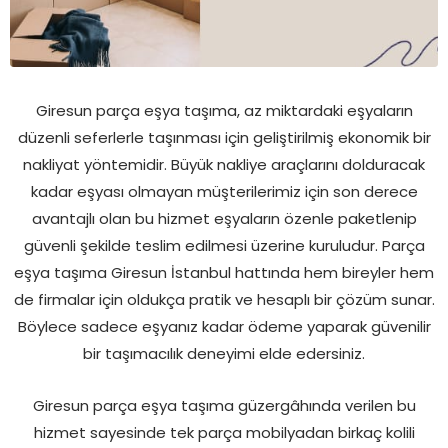
Giresun parça eşya taşıma, az miktardaki eşyaların
düzenli seferlerle taşınması için geliştirilmiş ekonomik bir
nakliyat yöntemidir. Büyük nakliye araçlarını dolduracak
kadar eşyası olmayan müşterilerimiz için son derece
avantajlı olan bu hizmet eşyaların özenle paketlenip
güvenli şekilde teslim edilmesi üzerine kuruludur. Parça
eşya taşıma Giresun İstanbul hattında hem bireyler hem
de firmalar için oldukça pratik ve hesaplı bir çözüm sunar.
Böylece sadece eşyanız kadar ödeme yaparak güvenilir
bir taşımacılık deneyimi elde edersiniz.
Giresun parça eşya taşıma güzergâhında verilen bu
hizmet sayesinde tek parça mobilyadan birkaç kolili