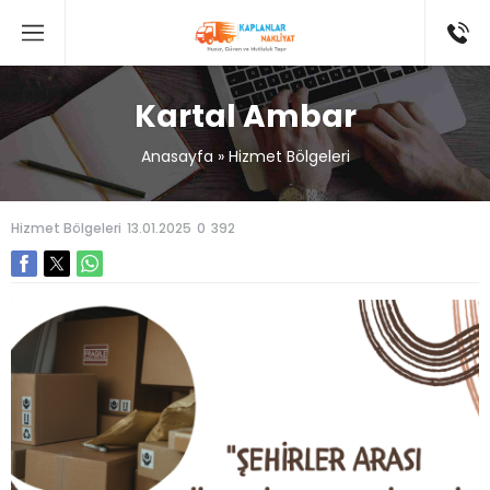
Kartal Ambar
Anasayfa
»
Hizmet Bölgeleri
Hizmet Bölgeleri
13.01.2025
0
392