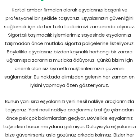
Kartal ambar firmaları olarak eşyalarınızı başarılı ve
profesyonel bir şekilde taşıyoruz. Eşyalarınızın güvenliğini
sağlamak için de her türlü tedbirimizi zamanında alıyoruz.
Sigortalı taşımacılık işlemlerimiz sayesinde eşyalarınızı
taşımadan önce mutlaka sigorta poliçelerine listeliyoruz.
Böylelikle eşyalarınız bizden kaynaklı herhangi bir zarara
uğramışsa zararınızı mutlaka ödüyoruz. Çünkü bizim için
önemli olan siz kıymetli müşterilerimizin güvenini
sağlamaktır. Bu noktada elimizden gelenin her zaman en
iyisini yapmaya özen gösteriyoruz.
Bunun yanı sıra eşyalarınızı yeni nesil nakliye araçlarımızla
taşıyoruz. Yeni nesil nakliye araçlarımız trafiğe çıkmadan
önce pek çok bakımlardan geçiyor. Böylelikle eşyalarınız
taşınırken hasar meydana gelmiyor. Dolayısıyla eşyalarınızı
bize güvenirseniz asla gözünüz arkada kalmaz. Bizler her