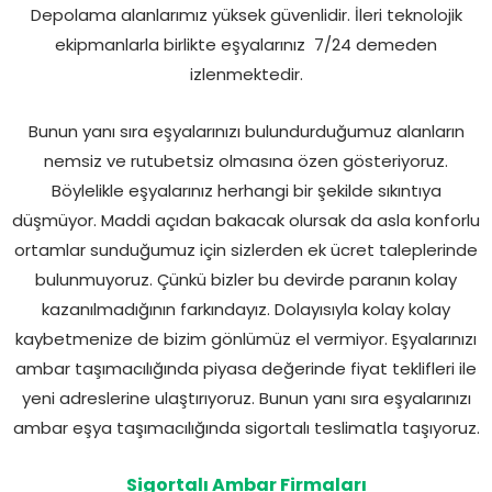
Depolama alanlarımız yüksek güvenlidir. İleri teknolojik
ekipmanlarla birlikte eşyalarınız 7/24 demeden
izlenmektedir.
Bunun yanı sıra eşyalarınızı bulundurduğumuz alanların
nemsiz ve rutubetsiz olmasına özen gösteriyoruz.
Böylelikle eşyalarınız herhangi bir şekilde sıkıntıya
düşmüyor. Maddi açıdan bakacak olursak da asla konforlu
ortamlar sunduğumuz için sizlerden ek ücret taleplerinde
bulunmuyoruz. Çünkü bizler bu devirde paranın kolay
kazanılmadığının farkındayız. Dolayısıyla kolay kolay
kaybetmenize de bizim gönlümüz el vermiyor. Eşyalarınızı
ambar taşımacılığında piyasa değerinde fiyat teklifleri ile
yeni adreslerine ulaştırıyoruz. Bunun yanı sıra eşyalarınızı
ambar eşya taşımacılığında sigortalı teslimatla taşıyoruz.
Sigortalı Ambar Firmaları