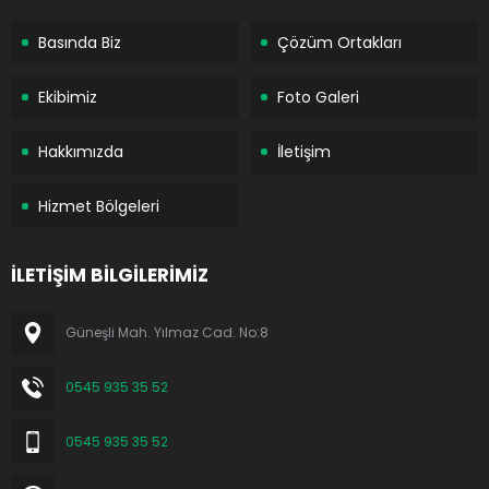
Basında Biz
Çözüm Ortakları
Ekibimiz
Foto Galeri
Hakkımızda
İletişim
Hizmet Bölgeleri
İLETİŞİM BİLGİLERİMİZ
Güneşli Mah. Yılmaz Cad. No:8
0545 935 35 52
0545 935 35 52