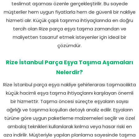
teslimat aşaması özenle gerçekleştirilir. Bu sayede
müşteriler hem uygun fiyatlarla hem de güvenli bir nakliye
hizmeti alır. Küçük çaplı taşınma ihtiyaçlarında en doğru
tercih olan Rize parça eşya taşıma zamandan ve
maliyetten tasarruf etmek isteyenler için ideal bir
çözümdür.
Rize İstanbul Parça Eşya Taşıma Aşamaları
Nelerdir?
Rize İstanbul parça eşya nakliye şehirlerarası taşımacılıkta
küçük hacimli eşya taşıma ihtiyaçlarını karşılayan önemli
bir hizmettir. Taşıma öncesi süreçte eşyaların sayısı
ağırlığı ve taşınma koşulları detaylı analiz edilir. Eşyaların
türüne göre uygun paketleme malzemeleri seçilir ve özel
ambalaj teknikleri kullanılarak kırılma veya hasar riski en
aza indirilir. Müşteriyle yapılan planlama sayesinde taşıma