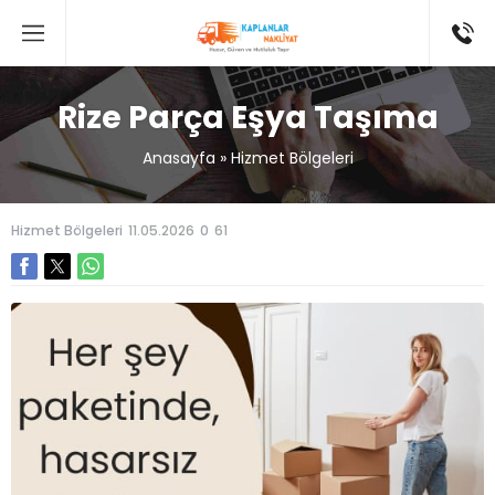
Rize Parça Eşya Taşıma
Anasayfa
»
Hizmet Bölgeleri
Hizmet Bölgeleri
11.05.2026
0
61