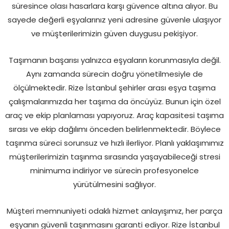
süresince olası hasarlara karşı güvence altına alıyor. Bu
sayede değerli eşyalarınız yeni adresine güvenle ulaşıyor
ve müşterilerimizin güven duygusu pekişiyor.
Taşımanın başarısı yalnızca eşyaların korunmasıyla değil.
Aynı zamanda sürecin doğru yönetilmesiyle de
ölçülmektedir. Rize İstanbul şehirler arası eşya taşıma
çalışmalarımızda her taşıma da öncüyüz. Bunun için özel
araç ve ekip planlaması yapıyoruz. Araç kapasitesi taşıma
sırası ve ekip dağılımı önceden belirlenmektedir. Böylece
taşınma süreci sorunsuz ve hızlı ilerliyor. Planlı yaklaşımımız
müşterilerimizin taşınma sırasında yaşayabileceği stresi
minimuma indiriyor ve sürecin profesyonelce
yürütülmesini sağlıyor.
Müşteri memnuniyeti odaklı hizmet anlayışımız, her parça
eşyanın güvenli taşınmasını garanti ediyor. Rize İstanbul