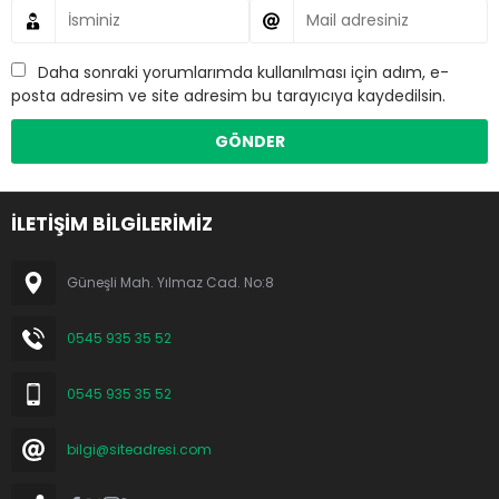
Daha sonraki yorumlarımda kullanılması için adım, e-
posta adresim ve site adresim bu tarayıcıya kaydedilsin.
İLETİŞİM BİLGİLERİMİZ
Güneşli Mah. Yılmaz Cad. No:8
0545 935 35 52
0545 935 35 52
bilgi@siteadresi.com