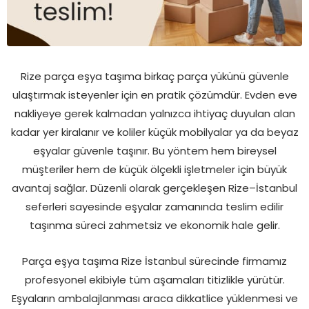
Rize parça eşya taşıma birkaç parça yükünü güvenle
ulaştırmak isteyenler için en pratik çözümdür. Evden eve
nakliyeye gerek kalmadan yalnızca ihtiyaç duyulan alan
kadar yer kiralanır ve koliler küçük mobilyalar ya da beyaz
eşyalar güvenle taşınır. Bu yöntem hem bireysel
müşteriler hem de küçük ölçekli işletmeler için büyük
avantaj sağlar. Düzenli olarak gerçekleşen Rize–İstanbul
seferleri sayesinde eşyalar zamanında teslim edilir
taşınma süreci zahmetsiz ve ekonomik hale gelir.
Parça eşya taşıma Rize İstanbul sürecinde firmamız
profesyonel ekibiyle tüm aşamaları titizlikle yürütür.
Eşyaların ambalajlanması araca dikkatlice yüklenmesi ve