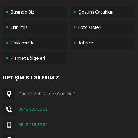
Basında Biz
Çözüm Ortakları
Ekibimiz
Foto Galeri
Hakkımızda
İletişim
Hizmet Bölgeleri
İLETİŞİM BİLGİLERİMİZ
Güneşli Mah. Yılmaz Cad. No:8
0545 935 35 52
0545 935 35 52