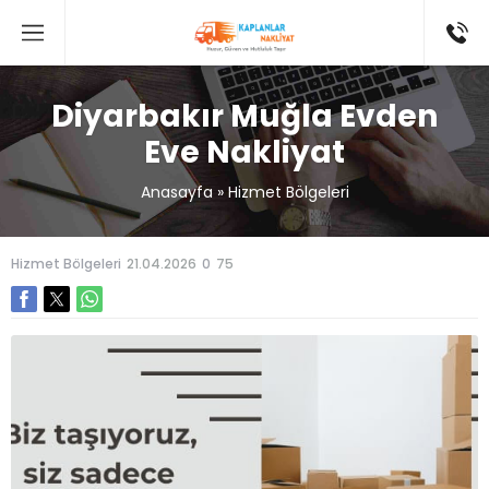
Diyarbakır Muğla Evden
Eve Nakliyat
Anasayfa
»
Hizmet Bölgeleri
Hizmet Bölgeleri
21.04.2026
0
75