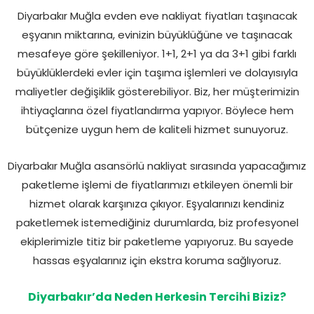
Diyarbakır Muğla evden eve nakliyat fiyatları taşınacak
eşyanın miktarına, evinizin büyüklüğüne ve taşınacak
mesafeye göre şekilleniyor. 1+1, 2+1 ya da 3+1 gibi farklı
büyüklüklerdeki evler için taşıma işlemleri ve dolayısıyla
maliyetler değişiklik gösterebiliyor. Biz, her müşterimizin
ihtiyaçlarına özel fiyatlandırma yapıyor. Böylece hem
bütçenize uygun hem de kaliteli hizmet sunuyoruz.
Diyarbakır Muğla asansörlü nakliyat sırasında yapacağımız
paketleme işlemi de fiyatlarımızı etkileyen önemli bir
hizmet olarak karşınıza çıkıyor. Eşyalarınızı kendiniz
paketlemek istemediğiniz durumlarda, biz profesyonel
ekiplerimizle titiz bir paketleme yapıyoruz. Bu sayede
hassas eşyalarınız için ekstra koruma sağlıyoruz.
Diyarbakır’da Neden Herkesin Tercihi Biziz?