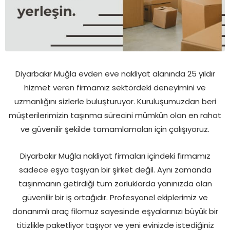
Diyarbakır Muğla evden eve nakliyat alanında 25 yıldır
hizmet veren firmamız sektördeki deneyimini ve
uzmanlığını sizlerle buluşturuyor. Kuruluşumuzdan beri
müşterilerimizin taşınma sürecini mümkün olan en rahat
ve güvenilir şekilde tamamlamaları için çalışıyoruz.
Diyarbakır Muğla nakliyat firmaları içindeki firmamız
sadece eşya taşıyan bir şirket değil. Aynı zamanda
taşınmanın getirdiği tüm zorluklarda yanınızda olan
güvenilir bir iş ortağıdır. Profesyonel ekiplerimiz ve
donanımlı araç filomuz sayesinde eşyalarınızı büyük bir
titizlikle paketliyor taşıyor ve yeni evinizde istediğiniz