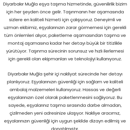
Diyarbakır Muğla eşya taşıma hizmetinde, güvenilirlik bizim
için her şeyden önce gelir. Taşınmanın her aşamasında
sizlere en kaliteli hizmeti için çalışıyoruz. Deneyimli ve
uzman ekibimiz, eşyalarınızın zarar görmemesi için gerekli
tüm önlemleri alıyor, paketleme aşamasından taşıma ve
montaj aşamasına kadar her detayı büyük bir titizlikle
yürütüyor. Taşınma sürecinin sorunsuz ve hızlı ilerlemesi
için gerekli olan ekipmanları ve teknolojiyi kullanıyoruz.
Diyarbakır Muğla şehir içi nakliyat sürecinde her detayı
planlıyoruz. Eşyalarınızın güvenliği için sağlam ve kaliteli
ambalaj malzemeleri kullanıyoruz. Hassas ve değerli
eşyalarınızın özel olarak paketlenmesini sağlıyoruz. Bu
sayede, eşyalarınız taşıma sırasında darbe almadan,
çizilmeden yeni adresinize ulaşıyor. Nakliye aracımız,
eşyalarınızın güvenliği için uygun şekilde dizayn edilmiş ve
donatılmıştır.