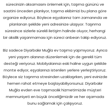
sürecinizin aksamasını önlemek için, taşıma gününü ve
saatini önceden planlıyor, taşıma ekibimizi bu plana göre
organize ediyoruz. Böylece eşyalarınız tam zamanında ve
planlanan şekilde yeni adresinize ulaşıyor. Taşınma
süresince sizlerle sürekli iletişim halinde oluyor, herhangi
bir aksilik yaşanmaması için süreci anbean takip ediyoruz.
Biz sadece Diyarbakır Muğla ev taşıma yapmıyoruz. Ayrıca
yeni yaşam alanınızı düzenlemek için de gerekli tüm
desteği veriyoruz. Mobilyalarınızı eski haline uygun şekilde
monte ediyor, eşyalarınızı istenilen yerlere yerleştiriyoruz.
Böylece siz taşınma stresinden uzaklaşırken, yeni evinizde
hemen rahat etmeye başlayabiliyorsunuz. Diyarbakır
Muğla evden eve taşımacılık hizmetimizde müşteri
memnuniyeti en büyük önceliğimizdir ve her aşamada
bunu sağlamak için çalışıyoruz.