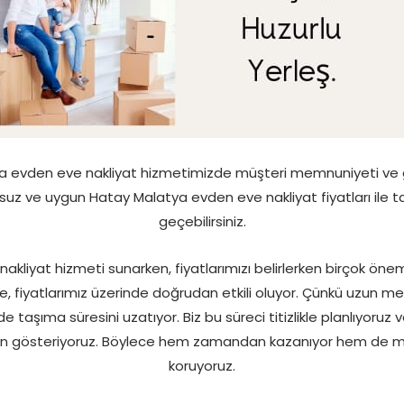
 evden eve nakliyat hizmetimizde müşteri memnuniyeti ve g
nsuz ve uygun Hatay Malatya evden eve nakliyat fiyatları ile ta
geçebilirsiniz.
kliyat hizmeti sunarken, fiyatlarımızı belirlerken birçok öneml
, fiyatlarımız üzerinde doğrudan etkili oluyor. Çünkü uzun me
de taşıma süresini uzatıyor. Biz bu süreci titizlikle planlıyoruz
 gösteriyoruz. Böylece hem zamandan kazanıyor hem de müşt
koruyoruz.