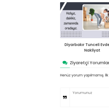
Diyarbakır Tunceli Evd
Nakliyat
Ziyaretçi Yorumlar
Henüz yorum yapılmamış. İlk y