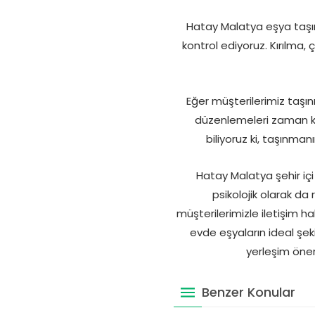
Hatay Malatya eşya taşım
kontrol ediyoruz. Kırılma,
Eğer müşterilerimiz taşın
düzenlemeleri zaman k
biliyoruz ki, taşınma
Hatay Malatya şehir iç
psikolojik olarak d
müşterilerimizle iletişim ha
evde eşyaların ideal şeki
yerleşim öner
Benzer Konular