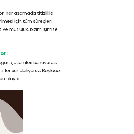
, her aşamada titizlikle
lmesi için tüm süreçleri
ve mutluluk, bizim işimize
eri
 uygun çözümleri sunuyoruz.
ifler sunabiliyoruz. Böylece
n oluyor.