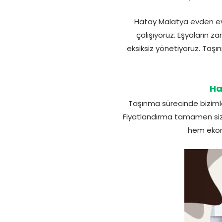
Hatay Malatya evden eve
çalışıyoruz. Eşyaların 
eksiksiz yönetiyoruz. Taş
Ha
Taşınma sürecinde bizimle 
Fiyatlandırma tamamen sizin
hem ekon