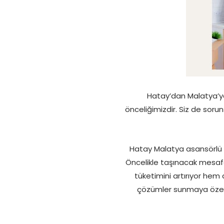
Hatay’dan Malatya’ya
önceliğimizdir. Siz de soru
Hatay Malatya asansörlü na
Öncelikle taşınacak mesafe
tüketimini artırıyor hem 
çözümler sunmaya özen