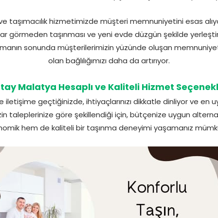
 taşımacılık hizmetimizde müşteri memnuniyetini esas alıyor
zarar görmeden taşınması ve yeni evde düzgün şekilde yerleştiri
ınmanın sonunda müşterilerimizin yüzünde oluşan memnuniyet 
olan bağlılığımızı daha da artırıyor.
tay Malatya Hesaplı ve Kaliteli Hizmet Seçenekl
iletişime geçtiğinizde, ihtiyaçlarınızı dikkatle dinliyor ve en
 taleplerinize göre şekillendiği için, bütçenize uygun alternat
omik hem de kaliteli bir taşınma deneyimi yaşamanız mümkü