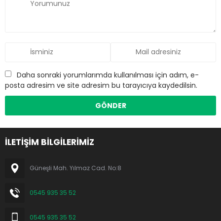
Daha sonraki yorumlarımda kullanılması için adım, e-
posta adresim ve site adresim bu tarayıcıya kaydedilsin.
İLETİŞİM BİLGİLERİMİZ
Güneşli Mah. Yılmaz Cad. No:8
0545 935 35 52
0545 935 35 52