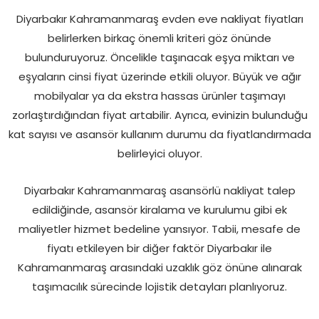
Diyarbakır Kahramanmaraş evden eve nakliyat fiyatları
belirlerken birkaç önemli kriteri göz önünde
bulunduruyoruz. Öncelikle taşınacak eşya miktarı ve
eşyaların cinsi fiyat üzerinde etkili oluyor. Büyük ve ağır
mobilyalar ya da ekstra hassas ürünler taşımayı
zorlaştırdığından fiyat artabilir. Ayrıca, evinizin bulunduğu
kat sayısı ve asansör kullanım durumu da fiyatlandırmada
belirleyici oluyor.
Diyarbakır Kahramanmaraş asansörlü nakliyat talep
edildiğinde, asansör kiralama ve kurulumu gibi ek
maliyetler hizmet bedeline yansıyor. Tabii, mesafe de
fiyatı etkileyen bir diğer faktör Diyarbakır ile
Kahramanmaraş arasındaki uzaklık göz önüne alınarak
taşımacılık sürecinde lojistik detayları planlıyoruz.