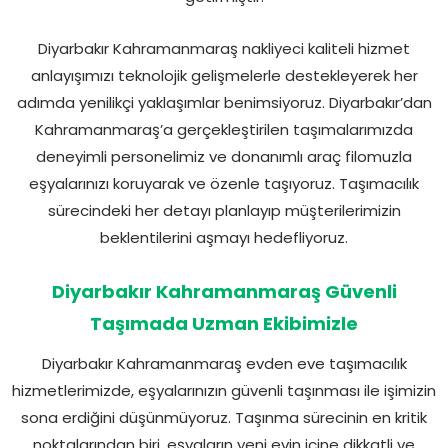
Diyarbakır Kahramanmaraş nakliyeci kaliteli hizmet
anlayışımızı teknolojik gelişmelerle destekleyerek her
adımda yenilikçi yaklaşımlar benimsiyoruz. Diyarbakır’dan
Kahramanmaraş’a gerçekleştirilen taşımalarımızda
deneyimli personelimiz ve donanımlı araç filomuzla
eşyalarınızı koruyarak ve özenle taşıyoruz. Taşımacılık
sürecindeki her detayı planlayıp müşterilerimizin
beklentilerini aşmayı hedefliyoruz.
Diyarbakır Kahramanmaraş Güvenli
Taşımada Uzman Ekibimizle
Diyarbakır Kahramanmaraş evden eve taşımacılık
hizmetlerimizde, eşyalarınızın güvenli taşınması ile işimizin
sona erdiğini düşünmüyoruz. Taşınma sürecinin en kritik
noktalarından biri, eşyaların yeni evin içine dikkatli ve