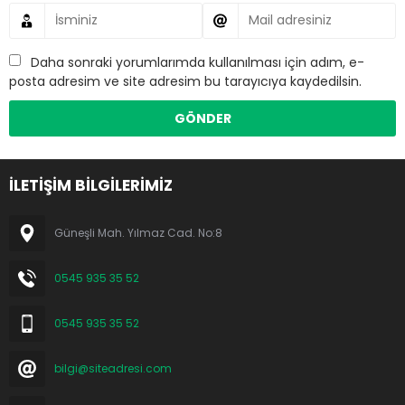
Daha sonraki yorumlarımda kullanılması için adım, e-
posta adresim ve site adresim bu tarayıcıya kaydedilsin.
İLETİŞİM BİLGİLERİMİZ
Güneşli Mah. Yılmaz Cad. No:8
0545 935 35 52
0545 935 35 52
bilgi@siteadresi.com