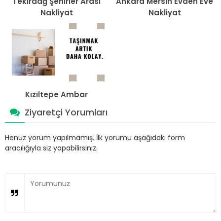
Tekirdağ Şehirler Arası
Ankara Mersin Evden Eve
Nakliyat
Nakliyat
Kızıltepe Ambar
Ziyaretçi Yorumları
Henüz yorum yapılmamış. İlk yorumu aşağıdaki form
aracılığıyla siz yapabilirsiniz.