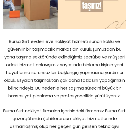
Bursa Siirt evden eve nakliyat hizmeti sunan köklü ve
güvenilir bir taşımacılık markasıdır. Kuruluşumuzdan bu
yana taşıma sektöründe edindiğimiz tecrübe ve müşteri
odaklı hizmet anlayışımız sayesinde binlerce kişinin yeni
hayatlarına sorunsuz bir başlangıç yapmasına yardımcı
olduk. Eşyaları taşımaktan çok daha fazlasını yaptığımızın
bilincindeyiz. Bu nedenle her taşıma sürecini büyük bir
hassasiyet planlama ve profesyonellikle yürütüyoruz.
Bursa Siirt nakliyat firmaları içerisindeki firmamız Bursa Siirt
güzergâhında şehirlerarası nakliyat hizmetlerinde
uzmanlaşmış olup her geçen gün gelişen teknolojiyi