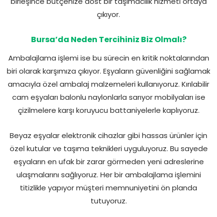
birleşince bütçenize dost bir taşımacılık hizmeti ortaya
çıkıyor.
Bursa’da Neden Tercihiniz Biz Olmalı?
Ambalajlama işlemi ise bu sürecin en kritik noktalarından
biri olarak karşımıza çıkıyor. Eşyaların güvenliğini sağlamak
amacıyla özel ambalaj malzemeleri kullanıyoruz. Kırılabilir
cam eşyaları balonlu naylonlarla sarıyor mobilyaları ise
çizilmelere karşı koruyucu battaniyelerle kaplıyoruz.
Beyaz eşyalar elektronik cihazlar gibi hassas ürünler için
özel kutular ve taşıma teknikleri uyguluyoruz. Bu sayede
eşyaların en ufak bir zarar görmeden yeni adreslerine
ulaşmalarını sağlıyoruz. Her bir ambalajlama işlemini
titizlikle yapıyor müşteri memnuniyetini ön planda
tutuyoruz.