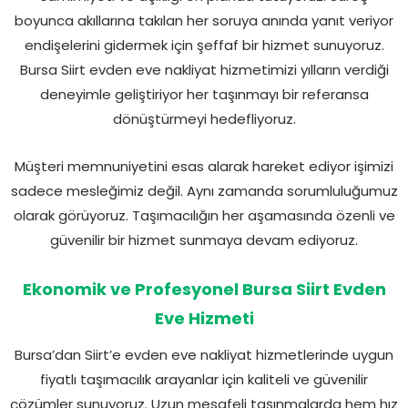
boyunca akıllarına takılan her soruya anında yanıt veriyor
endişelerini gidermek için şeffaf bir hizmet sunuyoruz.
Bursa Siirt evden eve nakliyat hizmetimizi yılların verdiği
deneyimle geliştiriyor her taşınmayı bir referansa
dönüştürmeyi hedefliyoruz.
Müşteri memnuniyetini esas alarak hareket ediyor işimizi
sadece mesleğimiz değil. Aynı zamanda sorumluluğumuz
olarak görüyoruz. Taşımacılığın her aşamasında özenli ve
güvenilir bir hizmet sunmaya devam ediyoruz.
Ekonomik ve Profesyonel Bursa Siirt Evden
Eve Hizmeti
Bursa’dan Siirt’e evden eve nakliyat hizmetlerinde uygun
fiyatlı taşımacılık arayanlar için kaliteli ve güvenilir
çözümler sunuyoruz. Uzun mesafeli taşınmalarda hem hız