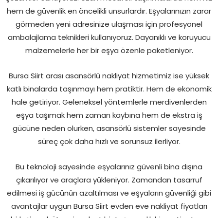
hem de güvenlik en öncelikli unsurlardır. Eşyalarınızın zarar
görmeden yeni adresinize ulaşması için profesyonel
ambalajlama teknikleri kullanıyoruz. Dayanıklı ve koruyucu
malzemelerle her bir eşya özenle paketleniyor.
Bursa Siirt arası asansörlü nakliyat hizmetimiz ise yüksek
katlı binalarda taşınmayı hem pratiktir. Hem de ekonomik
hale getiriyor. Geleneksel yöntemlerle merdivenlerden
eşya taşımak hem zaman kaybına hem de ekstra iş
gücüne neden olurken, asansörlü sistemler sayesinde
süreç çok daha hızlı ve sorunsuz ilerliyor.
Bu teknoloji sayesinde eşyalarınız güvenli bina dışına
çıkarılıyor ve araçlara yükleniyor. Zamandan tasarruf
edilmesi iş gücünün azaltılması ve eşyaların güvenliği gibi
avantajlar uygun Bursa Siirt evden eve nakliyat fiyatları