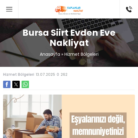
Bursa Siirt Evden Eve
Nakliyat
Anasayfa
»
Hizmet Bölgeleri
Hizmet Bölgeleri
13.07.2025
0
262