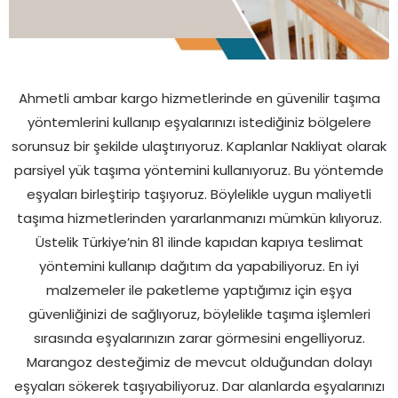
Ahmetli ambar kargo hizmetlerinde en güvenilir taşıma
yöntemlerini kullanıp eşyalarınızı istediğiniz bölgelere
sorunsuz bir şekilde ulaştırıyoruz. Kaplanlar Nakliyat olarak
parsiyel yük taşıma yöntemini kullanıyoruz. Bu yöntemde
eşyaları birleştirip taşıyoruz. Böylelikle uygun maliyetli
taşıma hizmetlerinden yararlanmanızı mümkün kılıyoruz.
Üstelik Türkiye’nin 81 ilinde kapıdan kapıya teslimat
yöntemini kullanıp dağıtım da yapabiliyoruz. En iyi
malzemeler ile paketleme yaptığımız için eşya
güvenliğinizi de sağlıyoruz, böylelikle taşıma işlemleri
sırasında eşyalarınızın zarar görmesini engelliyoruz.
Marangoz desteğimiz de mevcut olduğundan dolayı
eşyaları sökerek taşıyabiliyoruz. Dar alanlarda eşyalarınızı