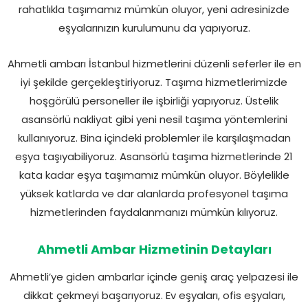
rahatlıkla taşımamız mümkün oluyor, yeni adresinizde
eşyalarınızın kurulumunu da yapıyoruz.
Ahmetli ambarı İstanbul hizmetlerini düzenli seferler ile en
iyi şekilde gerçekleştiriyoruz. Taşıma hizmetlerimizde
hoşgörülü personeller ile işbirliği yapıyoruz. Üstelik
asansörlü nakliyat gibi yeni nesil taşıma yöntemlerini
kullanıyoruz. Bina içindeki problemler ile karşılaşmadan
eşya taşıyabiliyoruz. Asansörlü taşıma hizmetlerinde 21
kata kadar eşya taşımamız mümkün oluyor. Böylelikle
yüksek katlarda ve dar alanlarda profesyonel taşıma
hizmetlerinden faydalanmanızı mümkün kılıyoruz.
Ahmetli Ambar Hizmetinin Detayları
Ahmetli’ye giden ambarlar içinde geniş araç yelpazesi ile
dikkat çekmeyi başarıyoruz. Ev eşyaları, ofis eşyaları,