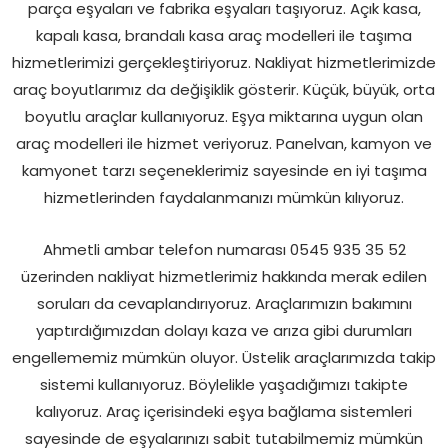
parça eşyaları ve fabrika eşyaları taşıyoruz. Açık kasa,
kapalı kasa, brandalı kasa araç modelleri ile taşıma
hizmetlerimizi gerçekleştiriyoruz. Nakliyat hizmetlerimizde
araç boyutlarımız da değişiklik gösterir. Küçük, büyük, orta
boyutlu araçlar kullanıyoruz. Eşya miktarına uygun olan
araç modelleri ile hizmet veriyoruz. Panelvan, kamyon ve
kamyonet tarzı seçeneklerimiz sayesinde en iyi taşıma
hizmetlerinden faydalanmanızı mümkün kılıyoruz.
Ahmetli ambar telefon numarası 0545 935 35 52
üzerinden nakliyat hizmetlerimiz hakkında merak edilen
soruları da cevaplandırıyoruz. Araçlarımızın bakımını
yaptırdığımızdan dolayı kaza ve arıza gibi durumları
engellememiz mümkün oluyor. Üstelik araçlarımızda takip
sistemi kullanıyoruz. Böylelikle yaşadığımızı takipte
kalıyoruz. Araç içerisindeki eşya bağlama sistemleri
sayesinde de eşyalarınızı sabit tutabilmemiz mümkün