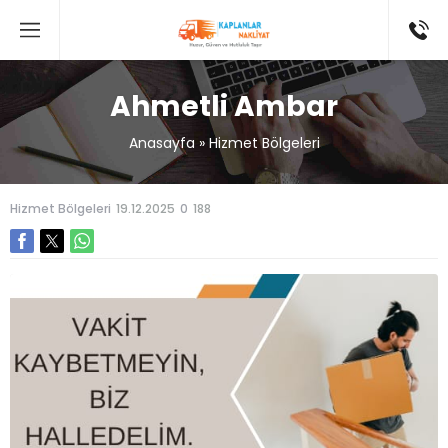
Ahmetli Ambar
Anasayfa
»
Hizmet Bölgeleri
Hizmet Bölgeleri
19.12.2025
0
188