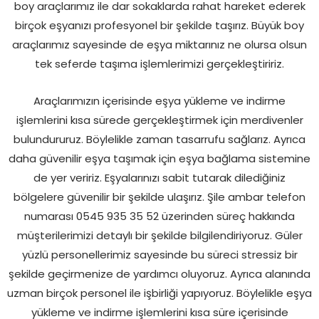
boy araçlarımız ile dar sokaklarda rahat hareket ederek
birçok eşyanızı profesyonel bir şekilde taşırız. Büyük boy
araçlarımız sayesinde de eşya miktarınız ne olursa olsun
tek seferde taşıma işlemlerimizi gerçekleştiririz.
Araçlarımızın içerisinde eşya yükleme ve indirme
işlemlerini kısa sürede gerçekleştirmek için merdivenler
bulundururuz. Böylelikle zaman tasarrufu sağlarız. Ayrıca
daha güvenilir eşya taşımak için eşya bağlama sistemine
de yer veririz. Eşyalarınızı sabit tutarak dilediğiniz
bölgelere güvenilir bir şekilde ulaşırız. Şile ambar telefon
numarası 0545 935 35 52 üzerinden süreç hakkında
müşterilerimizi detaylı bir şekilde bilgilendiriyoruz. Güler
yüzlü personellerimiz sayesinde bu süreci stressiz bir
şekilde geçirmenize de yardımcı oluyoruz. Ayrıca alanında
uzman birçok personel ile işbirliği yapıyoruz. Böylelikle eşya
yükleme ve indirme işlemlerini kısa süre içerisinde