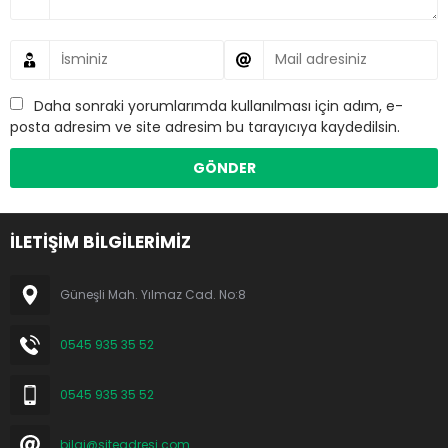
Daha sonraki yorumlarımda kullanılması için adım, e-
posta adresim ve site adresim bu tarayıcıya kaydedilsin.
İLETİŞİM BİLGİLERİMİZ
Güneşli Mah. Yılmaz Cad. No:8
0545 935 35 52
0545 935 35 52
bilgi@siteadresi.com