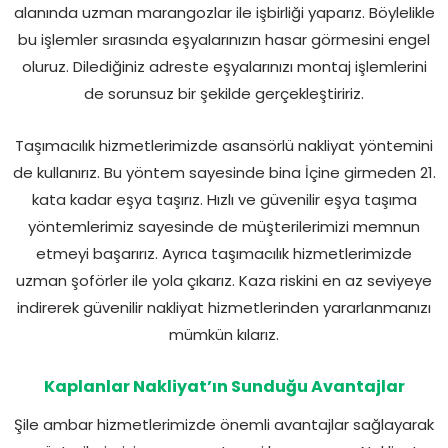
alanında uzman marangozlar ile işbirliği yaparız. Böylelikle
bu işlemler sırasında eşyalarınızın hasar görmesini engel
oluruz. Dilediğiniz adreste eşyalarınızı montaj işlemlerini
de sorunsuz bir şekilde gerçekleştiririz.
Taşımacılık hizmetlerimizde asansörlü nakliyat yöntemini
de kullanırız. Bu yöntem sayesinde bina İçine girmeden 21.
kata kadar eşya taşırız. Hızlı ve güvenilir eşya taşıma
yöntemlerimiz sayesinde de müşterilerimizi memnun
etmeyi başarırız. Ayrıca taşımacılık hizmetlerimizde
uzman şoförler ile yola çıkarız. Kaza riskini en az seviyeye
indirerek güvenilir nakliyat hizmetlerinden yararlanmanızı
mümkün kılarız.
Kaplanlar Nakliyat’ın Sunduğu Avantajlar
Şile ambar hizmetlerimizde önemli avantajlar sağlayarak