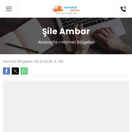
Şile Ambar
Anasayfa
»
Hizmet Bölgeleri
Hizmet Bölgeleri
26.01.2025
0
381