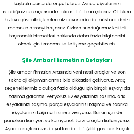
kaybolmasına da engel oluruz. Ayrıca eşyalarınızı
istediğiniz süre içerisinde tekrar dağıtıma çıkarırız. Oldukça
hızlı ve güvenilir işlemlerimiz sayesinde de müşterilerimizi
memnun etmeyi başarırız. Sizlere sunduğumuz kaliteli
taşımacılık hizmetleri hakkında daha fazla bilgi sahibi
olmak için firmamız ile iletişime geçebilirsiniz.
Şile Ambar Hizmetinin Detayları
Şile ambar firmaları Arasında yeni nesil araçlar ve son
teknoloji ekipmanlarımız bile dikkatleri çekiyoruz. Araç
seçeneklerimiz oldukça fazla olduğu için birçok eşyayı da
taşıma garantisi veriyoruz. Ev eşyalarınızı taşıma, ofis
eşyalarınızı taşıma, parça eşyalarınızı taşıma ve fabrika
eşyalarınızı taşıma hizmeti veriyoruz. Bunun için de
panelvan kamyon ve kamyonet tarzı araçları kullanıyoruz.
Ayrıca araçlarımızın boyutları da değişiklik gösterir. Küçük