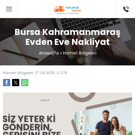
Bursa Kahramanmaraş
Evden Eve Nakliyat
Anasayfa
»
Hizmet Bölgeleri
Hizmet Bölgeleri
27.06.2025
0
278