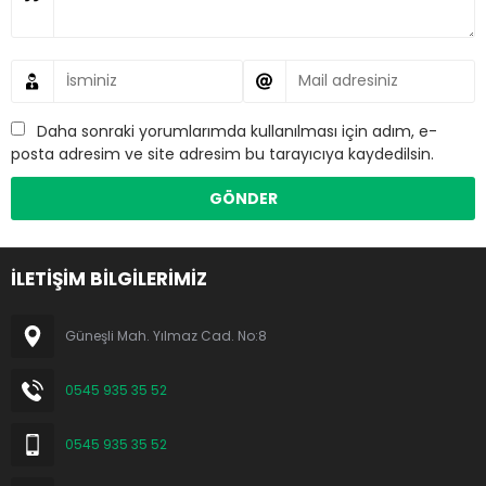
Daha sonraki yorumlarımda kullanılması için adım, e-
posta adresim ve site adresim bu tarayıcıya kaydedilsin.
İLETİŞİM BİLGİLERİMİZ
Güneşli Mah. Yılmaz Cad. No:8
0545 935 35 52
0545 935 35 52