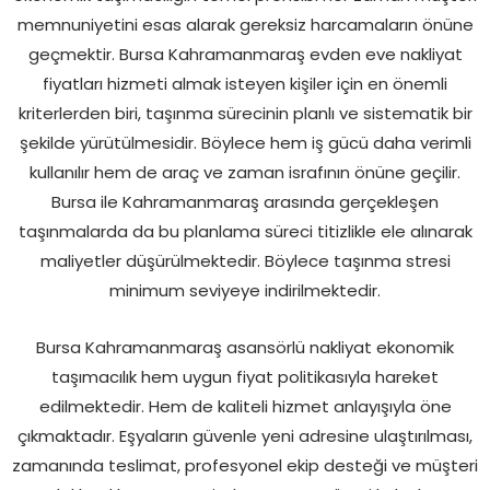
memnuniyetini esas alarak gereksiz harcamaların önüne
geçmektir. Bursa Kahramanmaraş evden eve nakliyat
fiyatları hizmeti almak isteyen kişiler için en önemli
kriterlerden biri, taşınma sürecinin planlı ve sistematik bir
şekilde yürütülmesidir. Böylece hem iş gücü daha verimli
kullanılır hem de araç ve zaman israfının önüne geçilir.
Bursa ile Kahramanmaraş arasında gerçekleşen
taşınmalarda da bu planlama süreci titizlikle ele alınarak
maliyetler düşürülmektedir. Böylece taşınma stresi
minimum seviyeye indirilmektedir.
Bursa Kahramanmaraş asansörlü nakliyat ekonomik
taşımacılık hem uygun fiyat politikasıyla hareket
edilmektedir. Hem de kaliteli hizmet anlayışıyla öne
çıkmaktadır. Eşyaların güvenle yeni adresine ulaştırılması,
zamanında teslimat, profesyonel ekip desteği ve müşteri