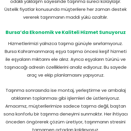
odaklı yaklaşım sayesinde taşınma süreci kolaylaşır.
Üstelik fiyatlar konusunda müşterilere her zaman destek
vererek taşınmanın maddi yükü azaltılır.
Bursa’da Ekonomik ve Kaliteli Hizmet Sunuyoruz
Hizmetlerimizi yalnızca taşıma günüyle sınırlamıyoruz.
Bursa Kahramanmaraş eşya taşıma öncesi keşif hizmeti
ile eşyaların miktarını ele alırız. Ayrıca eşyaların türünü ve
taşınacağı adresin özelliklerini analiz ediyoruz. Bu sayede
araç ve ekip planlamasını yapıyoruz.
Taşınma sonrasında ise montaj, yerleştirme ve ambalaj
atıklarının toplanması gibi işlemleri de üstleniyoruz.
Amacımız, müşterilerimize sadece taşıma değil, baştan
sona konforlu bir taşınma deneyimi sunmaktır. Her ihtiyacı
önceden öngörerek çözüm üretiyor, taşınmanın stresini
tamamen ortadan kaldırıyoruz.