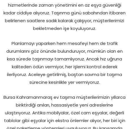
hizmetlerinde zaman yönetimini en az eşya güvenliği
kadar ciddiye alıyoruz. Taşınma günü sabahından itibaren
belirlenen saatlere sadık kalarak çalışıyor, müşterilerimizi
bekletmeden işe koyuluyoruz.
Planlamayı yaparken hem mesafeyi hem de trafik
durumlarını göz önünde bulunduruyor, mümkün olan en
kısa sürede taşınmayı tamamlıyoruz. Ancak hız uğruna
kaliteden ödün vermiyor, her işlemi kontrol ederek
ilerliyoruz. Aceleye getirilmiş, baştan savma bir taşıma
sürecine kesinlikle yer vermiyoruz.
Bursa Kahramanmaraş ev taşıma müşterilerimizin yıllarca
biriktirdiği anıları, hassasiyetle yeni adreslerine
ulaştırıyoruz. Antika mobilyalar, özel cam eşyalar, değerli
tablolar gibi eşyalar için ekstra önlemler alıyor, her biri için
özel paketleme yöntemleri uyguluyoruz. Bu kapsamda