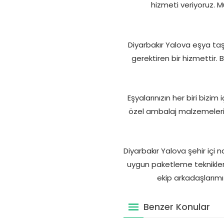
hizmeti veriyoruz. M
Diyarbakır Yalova eşya taş
gerektiren bir hizmettir. 
Eşyalarınızın her biri bizi
özel ambalaj malzemeleri 
Diyarbakır Yalova şehir içi 
uygun paketleme teknikleri
ekip arkadaşlarımız
Benzer Konular