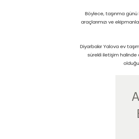
Böylece, taşınma günü h
araçlarımızı ve ekipmanlar
Diyarbakır Yalova ev taşı
sürekli iletişim halind
olduğu