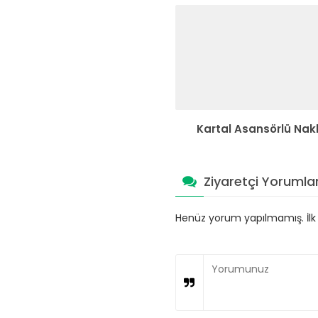
Kartal Asansörlü Nakl
Ziyaretçi Yorumlar
Henüz yorum yapılmamış. İlk y