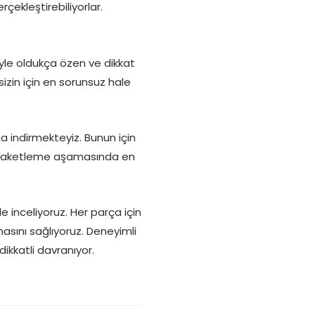
çekleştirebiliyorlar.
iyle oldukça özen ve dikkat
sizin için en sorunsuz hale
za indirmekteyiz. Bunun için
r, paketleme aşamasında en
e inceliyoruz. Her parça için
asını sağlıyoruz. Deneyimli
dikkatli davranıyor.