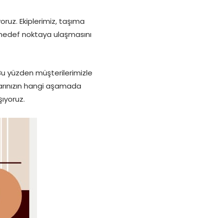
ruz. Ekiplerimiz, taşıma
le hedef noktaya ulaşmasını
Bu yüzden müşterilerimizle
alarınızın hangi aşamada
ıyoruz.