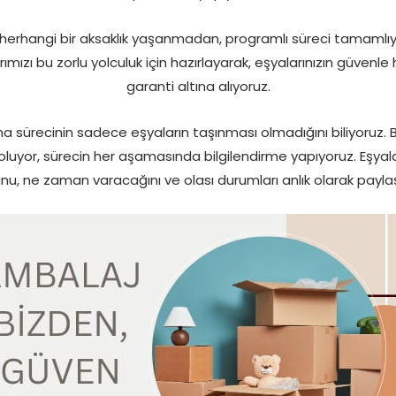
erhangi bir aksaklık yaşanmadan, programlı süreci tamamlıyo
ımızı bu zorlu yolculuk için hazırlayarak, eşyalarınızın güven
garanti altına alıyoruz.
ma sürecinin sadece eşyaların taşınması olmadığını biliyoruz. 
e oluyor, sürecin her aşamasında bilgilendirme yapıyoruz. Eşy
nu, ne zaman varacağını ve olası durumları anlık olarak paylaş