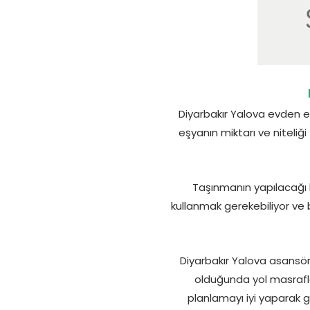
Diyarbakır Yalova evden ev
eşyanın miktarı ve niteli
Taşınmanın yapılacağı ka
kullanmak gerekebiliyor ve b
Diyarbakır Yalova asansörl
olduğunda yol masrafları
planlamayı iyi yaparak 