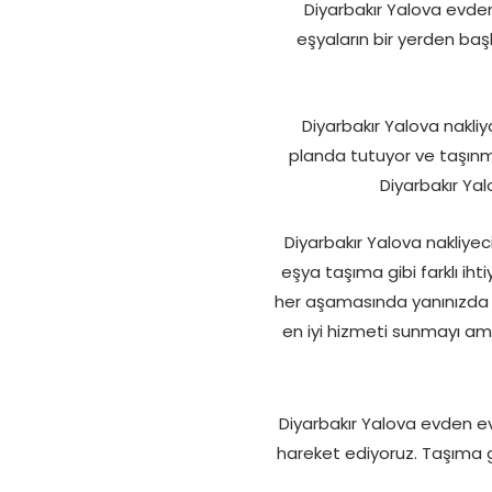
Diyarbakır Yalova evden 
eşyaların bir yerden ba
Diyarbakır Yalova nakli
planda tutuyor ve taşınma 
Diyarbakır Yal
Diyarbakır Yalova nakliyec
eşya taşıma gibi farklı ih
her aşamasında yanınızda ol
en iyi hizmeti sunmayı 
Diyarbakır Yalova evden ev
hareket ediyoruz. Taşıma