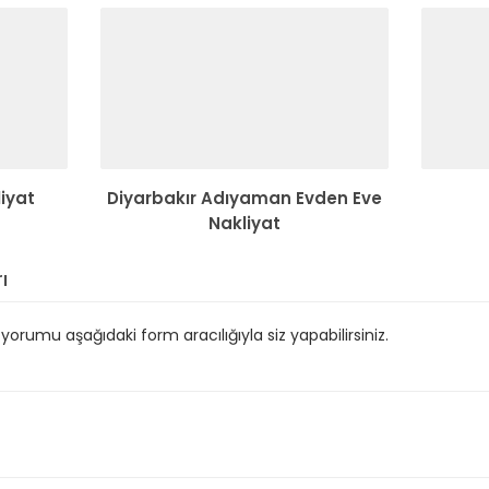
iyat
Diyarbakır Adıyaman Evden Eve
Nakliyat
ı
orumu aşağıdaki form aracılığıyla siz yapabilirsiniz.