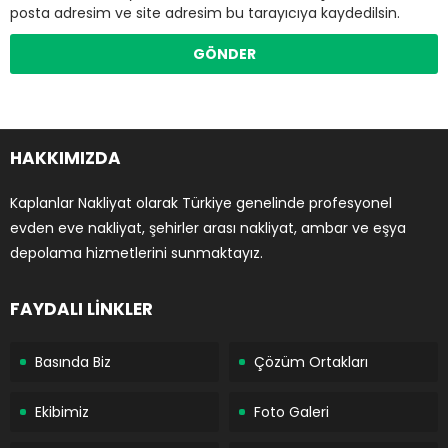
posta adresim ve site adresim bu tarayıcıya kaydedilsin.
HAKKIMIZDA
Kaplanlar Nakliyat olarak Türkiye genelinde profesyonel
evden eve nakliyat, şehirler arası nakliyat, ambar ve eşya
depolama hizmetlerini sunmaktayız.
FAYDALI LİNKLER
Basında Biz
Çözüm Ortakları
Ekibimiz
Foto Galeri