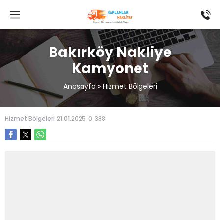
Bakırköy Nakliye
Kamyonet
Anasayfa
»
Hizmet Bölgeleri
Hizmet Bölgeleri
21.01.2025
0
388