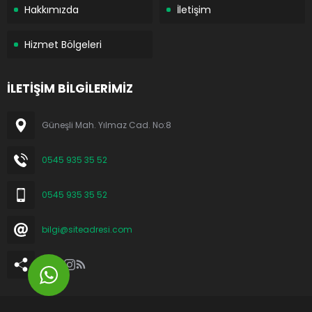
Hakkımızda
İletişim
Hizmet Bölgeleri
İLETİŞİM BİLGİLERİMİZ
Güneşli Mah. Yılmaz Cad. No:8
0545 935 35 52
0545 935 35 52
bilgi@siteadresi.com