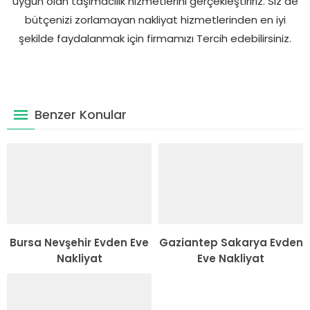
uygun olan taşımacılık hizmetlerini gerçekleştiririz. Siz de
bütçenizi zorlamayan nakliyat hizmetlerinden en iyi
şekilde faydalanmak için firmamızı Tercih edebilirsiniz.
Benzer Konular
Bursa Nevşehir Evden Eve
Gaziantep Sakarya Evden
Nakliyat
Eve Nakliyat