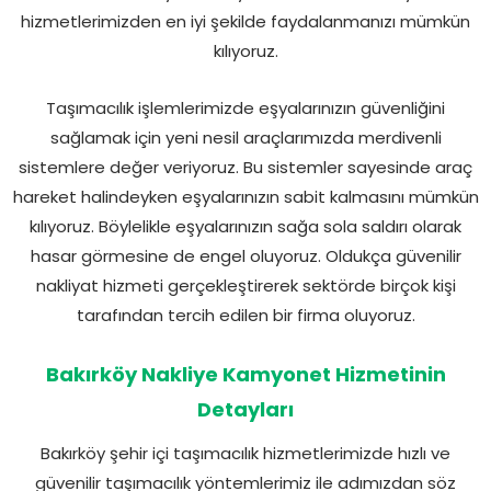
hizmetlerimizden en iyi şekilde faydalanmanızı mümkün
kılıyoruz.
Taşımacılık işlemlerimizde eşyalarınızın güvenliğini
sağlamak için yeni nesil araçlarımızda merdivenli
sistemlere değer veriyoruz. Bu sistemler sayesinde araç
hareket halindeyken eşyalarınızın sabit kalmasını mümkün
kılıyoruz. Böylelikle eşyalarınızın sağa sola saldırı olarak
hasar görmesine de engel oluyoruz. Oldukça güvenilir
nakliyat hizmeti gerçekleştirerek sektörde birçok kişi
tarafından tercih edilen bir firma oluyoruz.
Bakırköy Nakliye Kamyonet Hizmetinin
Detayları
Bakırköy şehir içi taşımacılık hizmetlerimizde hızlı ve
güvenilir taşımacılık yöntemlerimiz ile adımızdan söz