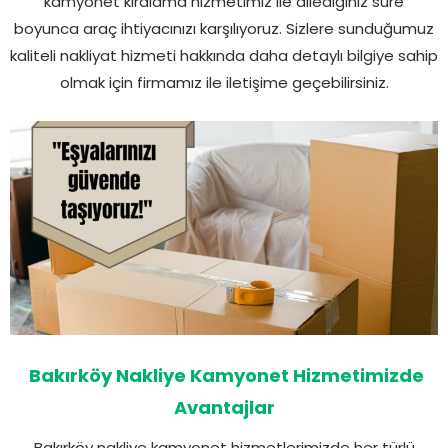
kamyonet kiralama hizmetimiz ile dilediğiniz süre
boyunca araç ihtiyacınızı karşılıyoruz. Sizlere sunduğumuz
kaliteli nakliyat hizmeti hakkında daha detaylı bilgiye sahip
olmak için firmamız ile iletişime geçebilirsiniz.
Bakırköy Nakliye Kamyonet Hizmetimizde
Avantajlar
Bakırköy nakliye kamyonet hizmetlerimizde her türlü