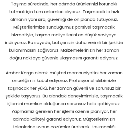
Taşıma sürecinde, her adımda ürünlerinizi korunaklı
tutmak için tüm önlemleri alıyoruz. Taşımacılıkta hızlı
olmanın yanı sıra, güvenliği de ön planda tutuyoruz.
Müşterilerimize sunduğumuz parsiyel taşımacılık
hizmetiyle, taşıma maliyetlerini en düşük seviyeye
indiriyoruz. Bu sayede, bütçenizin daha verimli bir şekilde
kullanılmasını sağlıyoruz. Malzemelerinizin her zaman
doğru noktaya güvenle ulaşmasını garanti ediyoruz.
Ambar Kargo olarak, müşteri memnuniyetini her zaman
önceliğimiz kabul ediyoruz. Profesyonel ekibimizle
taşınacak her yükü, her zaman güvenli ve sorunsuz bir
şekilde taşıyoruz. Bu alandaki deneyimimizle, taşımacılık
işlemini mümkün olduğunca sorunsuz hale getiriyoruz.
Yapmamız gereken her işlemi özenle planlıyor, her
adımda kaliteyi garanti ediyoruz. Müşterilerimizin
taleplerine uygun çözümler üreterek, taşımacılığı