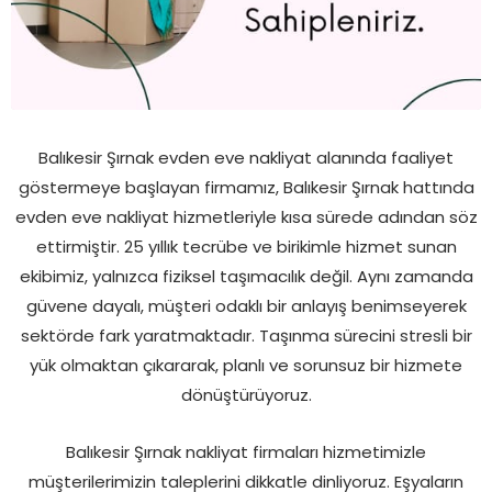
Balıkesir Şırnak evden eve nakliyat alanında faaliyet
göstermeye başlayan firmamız, Balıkesir Şırnak hattında
evden eve nakliyat hizmetleriyle kısa sürede adından söz
ettirmiştir. 25 yıllık tecrübe ve birikimle hizmet sunan
ekibimiz, yalnızca fiziksel taşımacılık değil. Aynı zamanda
güvene dayalı, müşteri odaklı bir anlayış benimseyerek
sektörde fark yaratmaktadır. Taşınma sürecini stresli bir
yük olmaktan çıkararak, planlı ve sorunsuz bir hizmete
dönüştürüyoruz.
Balıkesir Şırnak nakliyat firmaları hizmetimizle
müşterilerimizin taleplerini dikkatle dinliyoruz. Eşyaların