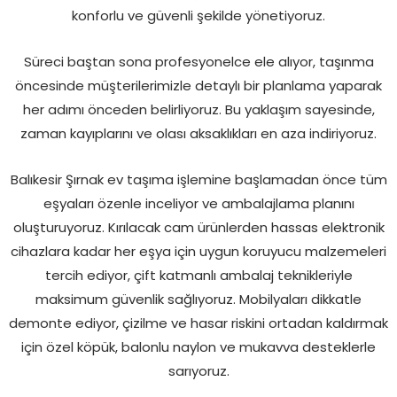
konforlu ve güvenli şekilde yönetiyoruz.
Süreci baştan sona profesyonelce ele alıyor, taşınma
öncesinde müşterilerimizle detaylı bir planlama yaparak
her adımı önceden belirliyoruz. Bu yaklaşım sayesinde,
zaman kayıplarını ve olası aksaklıkları en aza indiriyoruz.
Balıkesir Şırnak ev taşıma işlemine başlamadan önce tüm
eşyaları özenle inceliyor ve ambalajlama planını
oluşturuyoruz. Kırılacak cam ürünlerden hassas elektronik
cihazlara kadar her eşya için uygun koruyucu malzemeleri
tercih ediyor, çift katmanlı ambalaj teknikleriyle
maksimum güvenlik sağlıyoruz. Mobilyaları dikkatle
demonte ediyor, çizilme ve hasar riskini ortadan kaldırmak
için özel köpük, balonlu naylon ve mukavva desteklerle
sarıyoruz.