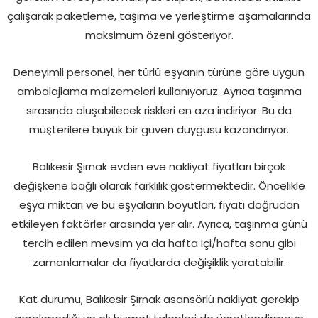
çalışarak paketleme, taşıma ve yerleştirme aşamalarında
maksimum özeni gösteriyor.
Deneyimli personel, her türlü eşyanın türüne göre uygun
ambalajlama malzemeleri kullanıyoruz. Ayrıca taşınma
sırasında oluşabilecek riskleri en aza indiriyor. Bu da
müşterilere büyük bir güven duygusu kazandırıyor.
Balıkesir Şırnak evden eve nakliyat fiyatları birçok
değişkene bağlı olarak farklılık göstermektedir. Öncelikle
eşya miktarı ve bu eşyaların boyutları, fiyatı doğrudan
etkileyen faktörler arasında yer alır. Ayrıca, taşınma günü
tercih edilen mevsim ya da hafta içi/hafta sonu gibi
zamanlamalar da fiyatlarda değişiklik yaratabilir.
Kat durumu, Balıkesir Şırnak asansörlü nakliyat gerekip