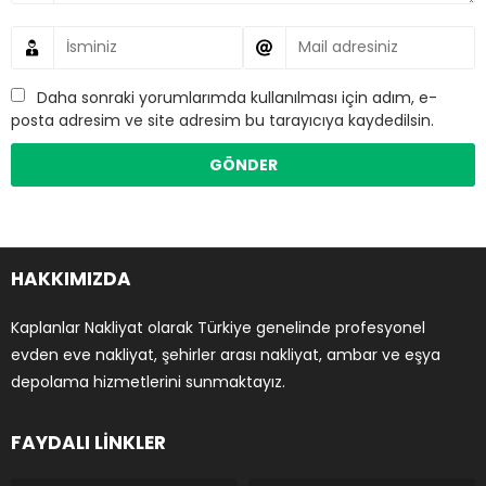
Daha sonraki yorumlarımda kullanılması için adım, e-
posta adresim ve site adresim bu tarayıcıya kaydedilsin.
HAKKIMIZDA
Kaplanlar Nakliyat olarak Türkiye genelinde profesyonel
evden eve nakliyat, şehirler arası nakliyat, ambar ve eşya
depolama hizmetlerini sunmaktayız.
FAYDALI LİNKLER