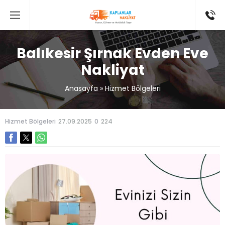
Balıkesir Şırnak Evden Eve
Nakliyat
Anasayfa
»
Hizmet Bölgeleri
Hizmet Bölgeleri
27.09.2025
0
224