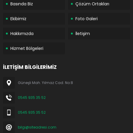
Basında Biz
Çözüm Ortakları
Ekibimiz
Foto Galeri
Hakkımızda
İletişim
Hizmet Bölgeleri
İLETİŞİM BİLGİLERİMİZ
Güneşli Mah. Yılmaz Cad. No:8
0545 935 35 52
0545 935 35 52
bilgi@siteadresi.com