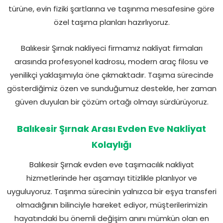
türüne, evin fiziki şartlarına ve taşınma mesafesine göre
özel taşıma planları hazırlıyoruz.
Balıkesir Şırnak nakliyeci firmamız nakliyat firmaları
arasında profesyonel kadrosu, modern araç filosu ve
yenilikçi yaklaşımıyla öne çıkmaktadır. Taşıma sürecinde
gösterdiğimiz özen ve sunduğumuz destekle, her zaman
güven duyulan bir çözüm ortağı olmayı sürdürüyoruz.
Balıkesir Şırnak Arası Evden Eve Nakliyat
Kolaylığı
Balıkesir Şırnak evden eve taşımacılık nakliyat
hizmetlerinde her aşamayı titizlikle planlıyor ve
uyguluyoruz. Taşınma sürecinin yalnızca bir eşya transferi
olmadığının bilinciyle hareket ediyor, müşterilerimizin
hayatındaki bu önemli değişim anını mümkün olan en