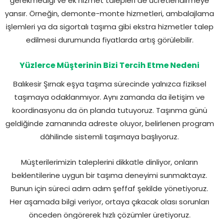
gerekmediği ve ek hizmet talepleri de ücretlendirmeye
yansır. Örneğin, demonte-monte hizmetleri, ambalajlama
işlemleri ya da sigortalı taşıma gibi ekstra hizmetler talep
edilmesi durumunda fiyatlarda artış görülebilir.
Yüzlerce Müşterinin Bizi Tercih Etme Nedeni
Balıkesir Şırnak eşya taşıma sürecinde yalnızca fiziksel
taşımaya odaklanmıyor. Aynı zamanda da iletişim ve
koordinasyonu da ön planda tutuyoruz. Taşınma günü
geldiğinde zamanında adreste oluyor, belirlenen program
dâhilinde sistemli taşımaya başlıyoruz.
Müşterilerimizin taleplerini dikkatle dinliyor, onların
beklentilerine uygun bir taşıma deneyimi sunmaktayız.
Bunun için süreci adım adım şeffaf şekilde yönetiyoruz.
Her aşamada bilgi veriyor, ortaya çıkacak olası sorunları
önceden öngörerek hızlı çözümler üretiyoruz.