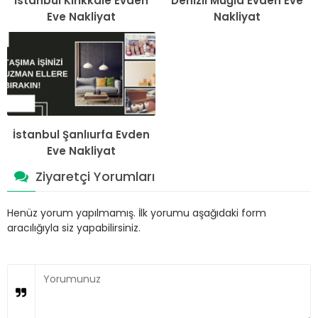
İstanbul Kırıkkale Evden
Denizli Muğla Evden Eve
Eve Nakliyat
Nakliyat
İstanbul Şanlıurfa Evden
Eve Nakliyat
Ziyaretçi Yorumları
Henüz yorum yapılmamış. İlk yorumu aşağıdaki form
aracılığıyla siz yapabilirsiniz.