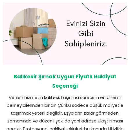
Balıkesir Şırnak Uygun Fiyatlı Nakliyat
Seçeneği
Verilen hizmetin kalitesi, taşınma sürecinin en önemli
belirleyicilerinden biridir. Çünkü sadece düşük maliyetle
taşınmak yeterli değildir. Eşyaların zarar görmeden,
zamanında ve düzenli şekilde yeni adrese ulaştırılması
gerekir. Profesyonel nakliyat ekipleri, bu konuda titizlikle