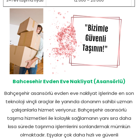
3+1 ev taşıma fiyatı
12.000 – 25.000
Bahcesehir Evden Eve Nakliyat (Asansörlü)
Bahçeşehir asansörlü evden eve nakliyat işlerinde en son
teknoloji vinçli araçlar ile yanında donanım sahibi uzman
çalışanlarla hizmet veriyoruz. Bahçeşehir asansörlü
taşıma hizmetleri ile kolaylık sağlamanın yanı sıra daha
kısa sürede taşınma işlemlerini sonlandırmak mümkün
olmaktadır. Eşyalar çok daha hızlı ve güvenli