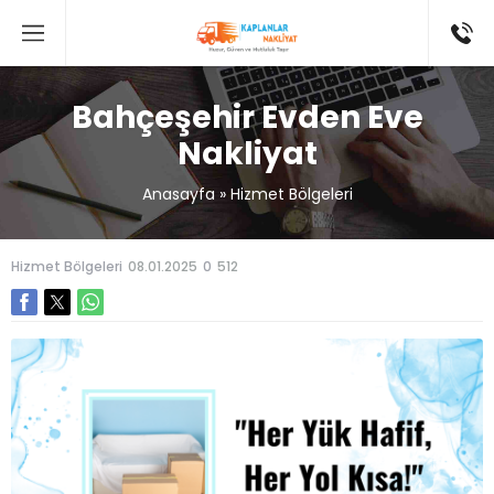
Bahçeşehir Evden Eve
Nakliyat
Anasayfa
»
Hizmet Bölgeleri
Hizmet Bölgeleri
08.01.2025
0
512