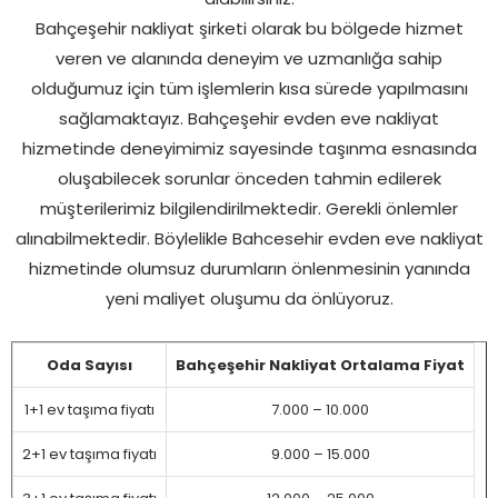
Bahçeşehir nakliyat şirketi olarak bu bölgede hizmet
veren ve alanında deneyim ve uzmanlığa sahip
olduğumuz için tüm işlemlerin kısa sürede yapılmasını
sağlamaktayız. Bahçeşehir evden eve nakliyat
hizmetinde deneyimimiz sayesinde taşınma esnasında
oluşabilecek sorunlar önceden tahmin edilerek
müşterilerimiz bilgilendirilmektedir. Gerekli önlemler
alınabilmektedir. Böylelikle Bahcesehir evden eve nakliyat
hizmetinde olumsuz durumların önlenmesinin yanında
yeni maliyet oluşumu da önlüyoruz.
Oda Sayısı
Bahçeşehir Nakliyat Ortalama Fiyat
1+1 ev taşıma fiyatı
7.000 – 10.000
2+1 ev taşıma fiyatı
9.000 – 15.000