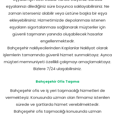
eşyalarınızı dilediğiniz süre boyunca saklayabilirsiniz. Ne
zaman isterseniz alabilir veya üstüne başka bir eşya
ekleyebilirsiniz. Hizmetimizde depolanması istenen
eşyaların sigortalanması sağlanarak müşteriler için
güvenli taşımanın yanında oluşabilecek hasarlar
engellenmektedir.
Bahçeşehir nakliyecilerinden Kaplanlar Nakliyat olarak
işlemlerin tamamında güvenli hizmet sunmaktayız. Ayrıca
müşteri memnuniyeti özellikli çalışmayı amaçlamaktayız.
Bizlere 7/24 ulaşabilirsiniz.
Bahçeşehir Ofis Taşıma
Bahçeşehir ofis ve iş yeri taşımacılığı hizmetleri de
vermekteyiz. Konusunda uzman olan firmamız istenilen
sürede ve şartlarda hizmet verebilmektedir.
Bahçeşehir ofis taşımacılığı konusunda uzman