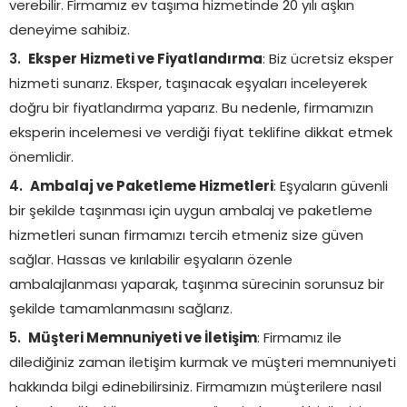
verebilir. Firmamız ev taşıma hizmetinde 20 yılı aşkın
deneyime sahibiz.
Eksper Hizmeti ve Fiyatlandırma
: Biz ücretsiz eksper
hizmeti sunarız. Eksper, taşınacak eşyaları inceleyerek
doğru bir fiyatlandırma yaparız. Bu nedenle, firmamızın
eksperin incelemesi ve verdiği fiyat teklifine dikkat etmek
önemlidir.
Ambalaj ve Paketleme Hizmetleri
: Eşyaların güvenli
bir şekilde taşınması için uygun ambalaj ve paketleme
hizmetleri sunan firmamızı tercih etmeniz size güven
sağlar. Hassas ve kırılabilir eşyaların özenle
ambalajlanması yaparak, taşınma sürecinin sorunsuz bir
şekilde tamamlanmasını sağlarız.
Müşteri Memnuniyeti ve İletişim
: Firmamız ile
dilediğiniz zaman iletişim kurmak ve müşteri memnuniyeti
hakkında bilgi edinebilirsiniz. Firmamızın müşterilere nasıl