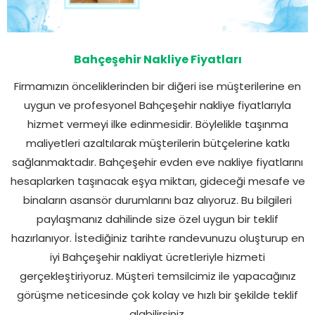
Bahçeşehir Nakliye Fiyatları
Firmamızın önceliklerinden bir diğeri ise müşterilerine en
uygun ve profesyonel Bahçeşehir nakliye fiyatlarıyla
hizmet vermeyi ilke edinmesidir. Böylelikle taşınma
maliyetleri azaltılarak müşterilerin bütçelerine katkı
sağlanmaktadır. Bahçeşehir evden eve nakliye fiyatlarını
hesaplarken taşınacak eşya miktarı, gideceği mesafe ve
binaların asansör durumlarını baz alıyoruz. Bu bilgileri
paylaşmanız dahilinde size özel uygun bir teklif
hazırlanıyor. İstediğiniz tarihte randevunuzu oluşturup en
iyi Bahçeşehir nakliyat ücretleriyle hizmeti
gerçekleştiriyoruz. Müşteri temsilcimiz ile yapacağınız
görüşme neticesinde çok kolay ve hızlı bir şekilde teklif
alabilirsiniz.