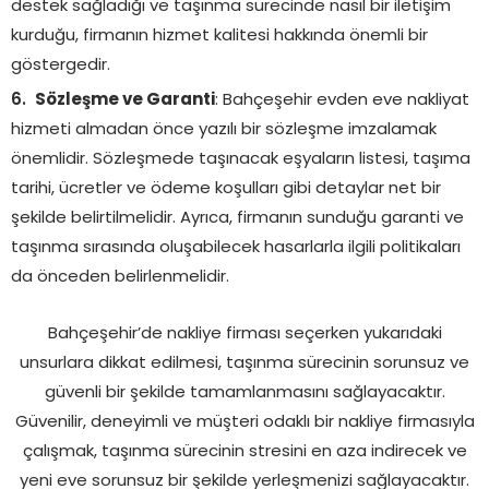
destek sağladığı ve taşınma sürecinde nasıl bir iletişim
kurduğu, firmanın hizmet kalitesi hakkında önemli bir
göstergedir.
Sözleşme ve Garanti
: Bahçeşehir evden eve nakliyat
hizmeti almadan önce yazılı bir sözleşme imzalamak
önemlidir. Sözleşmede taşınacak eşyaların listesi, taşıma
tarihi, ücretler ve ödeme koşulları gibi detaylar net bir
şekilde belirtilmelidir. Ayrıca, firmanın sunduğu garanti ve
taşınma sırasında oluşabilecek hasarlarla ilgili politikaları
da önceden belirlenmelidir.
Bahçeşehir’de nakliye firması seçerken yukarıdaki
unsurlara dikkat edilmesi, taşınma sürecinin sorunsuz ve
güvenli bir şekilde tamamlanmasını sağlayacaktır.
Güvenilir, deneyimli ve müşteri odaklı bir nakliye firmasıyla
çalışmak, taşınma sürecinin stresini en aza indirecek ve
yeni eve sorunsuz bir şekilde yerleşmenizi sağlayacaktır.