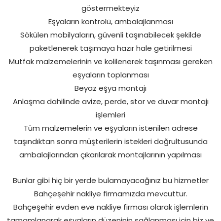
göstermekteyiz
Eşyaların kontrolü, ambalajlanması
Sökülen mobilyaların, güvenli taşınabilecek şekilde
paketlenerek taşımaya hazır hale getirilmesi
Mutfak malzemelerinin ve kolilenerek taşınması gereken
eşyaların toplanması
Beyaz eşya montajı
Anlaşma dahilinde avize, perde, stor ve duvar montajı
işlemleri
Tüm malzemelerin ve eşyaların istenilen adrese
taşındıktan sonra müşterilerin istekleri doğrultusunda
ambalajlarından çıkarılarak montajlarının yapılması
Bunlar gibi hiç bir yerde bulamayacağınız bu hizmetler
Bahçeşehir nakliye firmamızda mevcuttur.
Bahçeşehir evden eve nakliye firması olarak işlemlerin
tamamlanarak eşyaların düzeninin sağlanması için biz ve