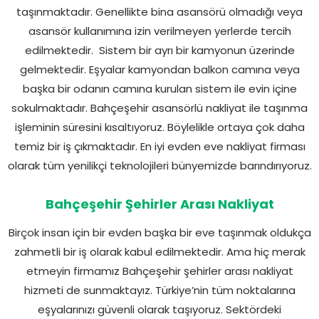
taşınmaktadır. Genellikte bina asansörü olmadığı veya
asansör kullanımına izin verilmeyen yerlerde tercih
edilmektedir. Sistem bir ayrı bir kamyonun üzerinde
gelmektedir. Eşyalar kamyondan balkon camına veya
başka bir odanın camına kurulan sistem ile evin içine
sokulmaktadır. Bahçeşehir asansörlü nakliyat ile taşınma
işleminin süresini kısaltıyoruz. Böylelikle ortaya çok daha
temiz bir iş çıkmaktadır. En iyi evden eve nakliyat firması
olarak tüm yenilikçi teknolojileri bünyemizde barındırıyoruz.
Bahçeşehir Şehirler Arası Nakliyat
Birçok insan için bir evden başka bir eve taşınmak oldukça
zahmetli bir iş olarak kabul edilmektedir. Ama hiç merak
etmeyin firmamız Bahçeşehir şehirler arası nakliyat
hizmeti de sunmaktayız. Türkiye’nin tüm noktalarına
eşyalarınızı güvenli olarak taşıyoruz. Sektördeki