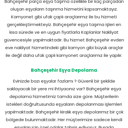
Bahçeşehir parça eşya taşıma özellikle bir kaç parçadan
oluşan eşyaların taşınma hizmetini kapsamaktayız.
Kamyonet gibi ufak çaplı araçlarımız ile bu hizmeti
gerçekleştirmekteyiz. Bahçeşehir eşya taşıma işleri en
kısa sürede ve en uygun fiyatlarla Kaplanlar Nakliyat
güvencesiyle yapılmaktadır. Bu hizmet Bahçeşehir evden
eve nakliyat hizmetindeki gibi kamyon gibi büyük araçlar
ile değil daha ufak çaplı kamyonet araçlarımız ile yapılır.
Bahçeşehir Eşya Depolama
Evinizde bazı eşyalar fazlamı ? Güvenli bir şekilde
saklayacak bir yere mi ihtiyacınız var? Bahçeşehir eşya
depolama hizmetimiz tamda size göre. Müşterilerin
istekleri doğrultusunda eşyaların depolanması işlemleri
yapılmaktadır. Bahçeşehir kiralık eşya depolarımız bir çok
bölgede bulunmaktadır. Her müşterimize sadece kendi
eşyaları için özel odalar tahsis ediyoruz. Burada