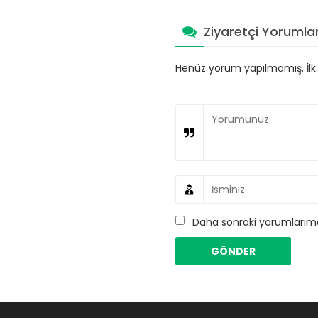
Ziyaretçi Yorumlar
Henüz yorum yapılmamış. İlk y
Daha sonraki yorumlarımda