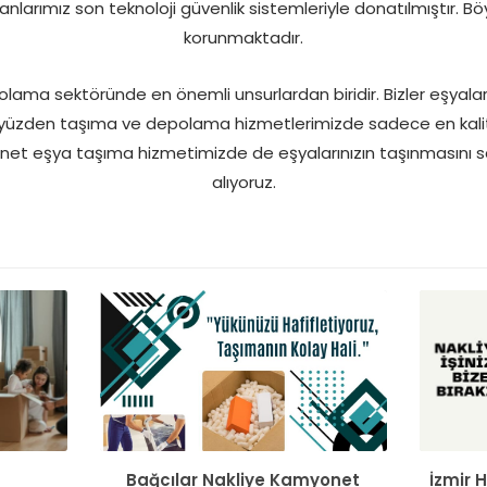
anlarımız son teknoloji güvenlik sistemleriyle donatılmıştır. Bö
korunmaktadır.
olama sektöründe en önemli unsurlardan biridir. Bizler eşyalar
yüzden taşıma ve depolama hizmetlerimizde sadece en kalitel
yonet eşya taşıma hizmetimizde de eşyalarınızın taşınmasını 
alıyoruz.
Bağcılar Nakliye Kamyonet
İzmir 