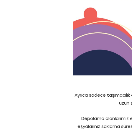
Ayrıca sadece taşımacılık 
uzun s
Depolama alanlarımız eş
eşyalarınız saklama süresi