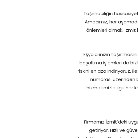
Taşımacılığın hassasiyet
Amacımız, her aşamada 
önlemleri almak. İzmit 
Eşyalarınızın taşınmasın
boşaltma işlemleri de bizle
riskini en aza indiriyoruz. 
numarası üzerinden biz
hizmetimizle ilgili her
Firmamız İzmit’deki uyg
getiriyor. Hızlı ve gü