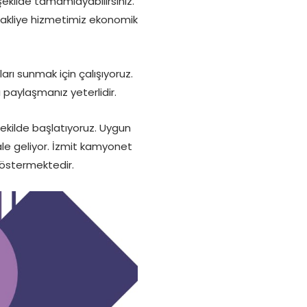
ekilde tamamlayabilirsiniz.
 nakliye hizmetimiz ekonomik
ı sunmak için çalışıyoruz.
paylaşmanız yeterlidir.
r şekilde başlatıyoruz. Uygun
ale geliyor. İzmit kamyonet
göstermektedir.