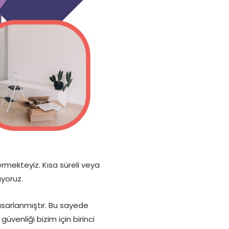
rmekteyiz. Kısa süreli veya
uyoruz.
asarlanmıştır. Bu sayede
üvenliği bizim için birinci