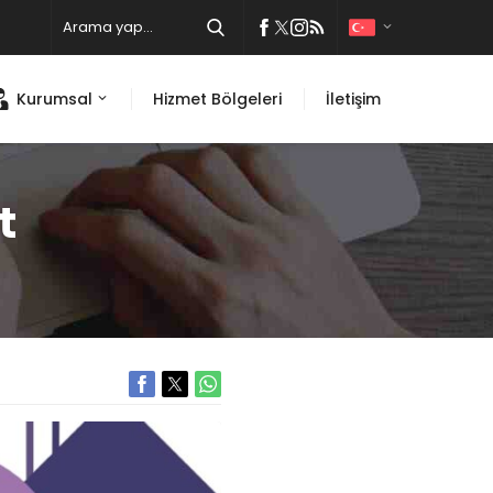
Kurumsal
Hizmet Bölgeleri
İletişim
t