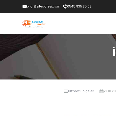
bilgi@siteadresi.com
0545 935 35 52
Hizmet Bölgeleri
22.01.2