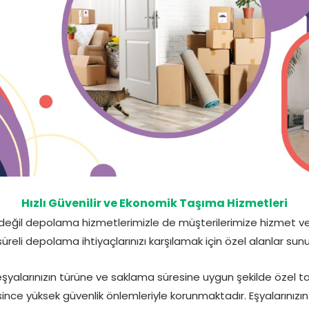
Hızlı Güvenilir ve Ekonomik Taşıma Hizmetleri
değil depolama hizmetlerimizle de müşterilerimize hizmet ve
üreli depolama ihtiyaçlarınızı karşılamak için özel alanlar sun
yalarınızın türüne ve saklama süresine uygun şekilde özel t
nce yüksek güvenlik önlemleriyle korunmaktadır. Eşyalarınızın g