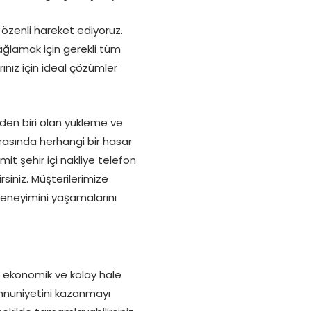
 özenli hareket ediyoruz.
ğlamak için gerekli tüm
ınız için ideal çözümler
nden biri olan yükleme ve
sırasında herhangi bir hasar
it şehir içi nakliye telefon
rsiniz. Müşterilerimize
 deneyimini yaşamalarını
i ekonomik ve kolay hale
memnuniyetini kazanmayı