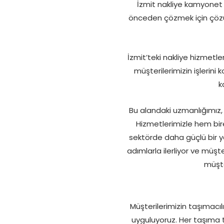
İzmit nakliye kamyonet 
önceden çözmek için çözüm
İzmit’teki nakliye hizmet
müşterilerimizin işlerini 
k
Bu alandaki uzmanlığımız,
Hizmetlerimizle hem bir
sektörde daha güçlü bir y
adımlarla ilerliyor ve müş
müşte
Müşterilerimizin taşımacıl
uyguluyoruz. Her taşıma 