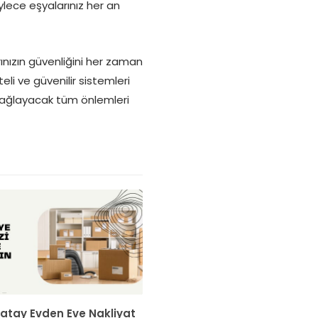
ylece eşyalarınız her an
ınızın güvenliğini her zaman
i ve güvenilir sistemleri
sağlayacak tüm önlemleri
Hatay Evden Eve Nakliyat