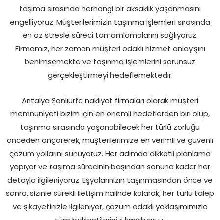
taşıma sırasında herhangi bir aksaklık yaşanmasını
engelliyoruz. Müşterilerimizin taşınma işlemleri sırasında
en az stresle süreci tamamlamalarını sağlıyoruz.
Firmamız, her zaman müşteri odaklı hizmet anlayışını
benimsemekte ve taşınma işlemlerini sorunsuz
gerçekleştirmeyi hedeflemektedir.
Antalya Şanlıurfa nakliyat firmaları olarak müşteri
memnuniyeti bizim için en önemli hedeflerden biri olup,
taşınma sırasında yaşanabilecek her türlü zorluğu
önceden öngörerek, müşterilerimize en verimli ve güvenli
çözüm yollarını sunuyoruz. Her adımda dikkatli planlama
yapıyor ve taşıma sürecinin başından sonuna kadar her
detayla ilgileniyoruz. Eşyalarınızın taşınmasından önce ve
sonra, sizinle sürekli iletişim halinde kalarak, her türlü talep
ve şikayetinizle ilgileniyor, çözüm odaklı yaklaşımımızla
tüm beklentilerinizi karşılıyoruz.