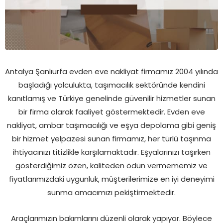
Antalya Şanlıurfa evden eve nakliyat firmamız 2004 yılında
başladığı yolculukta, taşımacılık sektöründe kendini
kanıtlamış ve Türkiye genelinde güvenilir hizmetler sunan
bir firma olarak faaliyet göstermektedir. Evden eve
nakliyat, ambar taşımacılığı ve eşya depolama gibi geniş
bir hizmet yelpazesi sunan firmamız, her türlü taşınma
ihtiyacınızı titizlikle karşılamaktadır. Eşyalarınızı taşırken
gösterdiğimiz özen, kaliteden ödün vermememiz ve
fiyatlarımızdaki uygunluk, müşterilerimize en iyi deneyimi
sunma amacımızı pekiştirmektedir.
Araçlarımızın bakımlarını düzenli olarak yapıyor. Böylece