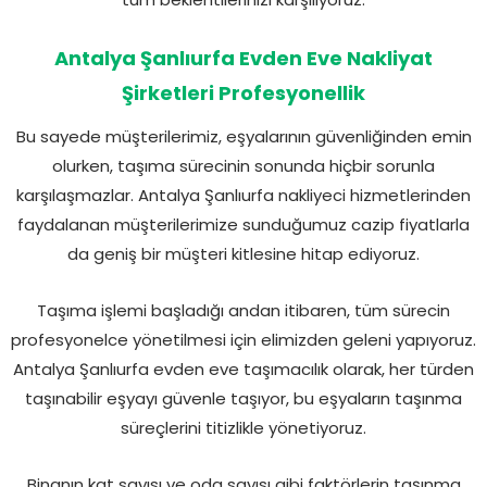
Antalya Şanlıurfa Evden Eve Nakliyat
Şirketleri Profesyonellik
Bu sayede müşterilerimiz, eşyalarının güvenliğinden emin
olurken, taşıma sürecinin sonunda hiçbir sorunla
karşılaşmazlar. Antalya Şanlıurfa nakliyeci hizmetlerinden
faydalanan müşterilerimize sunduğumuz cazip fiyatlarla
da geniş bir müşteri kitlesine hitap ediyoruz.
Taşıma işlemi başladığı andan itibaren, tüm sürecin
profesyonelce yönetilmesi için elimizden geleni yapıyoruz.
Antalya Şanlıurfa evden eve taşımacılık olarak, her türden
taşınabilir eşyayı güvenle taşıyor, bu eşyaların taşınma
süreçlerini titizlikle yönetiyoruz.
Binanın kat sayısı ve oda sayısı gibi faktörlerin taşınma