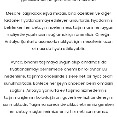
Mesafe, taşınacak eşya miktarı, bina özellikleri ve diğer
faktörler fiyatlandırmayı etkileyen unsurlardır. Fiyatlarımızı
belirlerken her detayın incelenmesi, taşınmanın en uygun
maliyetle yapılmasını sağlamak için önemlidir. Örneğin
Antalya Şanlıurfa asansörlü nakliyat için mesafenin uzun
olması da fiyatı etkileyebilir.
Ayrıca, binanın taşımaya uygun olup olmaması da
fiyatlandırmayı belirlemede önemli bir rol oynar. Bu
nedenlerle, taşınma öncesinde sizlere net bir fiyat teklifi
sunulmaktadır. Böylece her şeyin önceden belirli olmasını
sağlarız. Antalya Şanlıurfa ev taşıma hizmetlerimiz,
taşınma işlemini kolaylaştıran, güvenli ve hızlı bir deneyim
sunmaktadır. Taşınma sürecinde dikkat etmemiz gereken
her detay müşterilerimize en iyi hizmeti sunmamıza