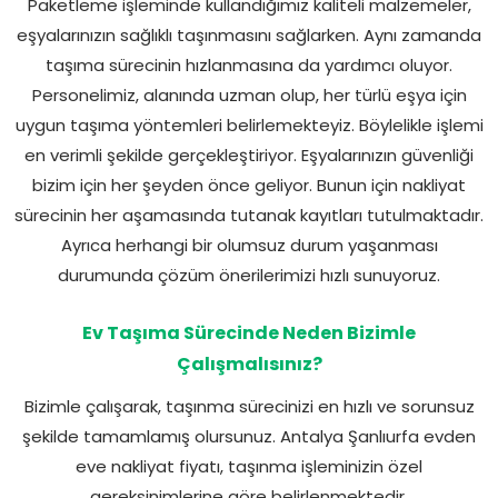
Paketleme işleminde kullandığımız kaliteli malzemeler,
eşyalarınızın sağlıklı taşınmasını sağlarken. Aynı zamanda
taşıma sürecinin hızlanmasına da yardımcı oluyor.
Personelimiz, alanında uzman olup, her türlü eşya için
uygun taşıma yöntemleri belirlemekteyiz. Böylelikle işlemi
en verimli şekilde gerçekleştiriyor. Eşyalarınızın güvenliği
bizim için her şeyden önce geliyor. Bunun için nakliyat
sürecinin her aşamasında tutanak kayıtları tutulmaktadır.
Ayrıca herhangi bir olumsuz durum yaşanması
durumunda çözüm önerilerimizi hızlı sunuyoruz.
Ev Taşıma Sürecinde Neden Bizimle
Çalışmalısınız?
Bizimle çalışarak, taşınma sürecinizi en hızlı ve sorunsuz
şekilde tamamlamış olursunuz. Antalya Şanlıurfa evden
eve nakliyat fiyatı, taşınma işleminizin özel
gereksinimlerine göre belirlenmektedir.