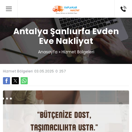
Antalya Şanlıurfa Evden
Eve Nakliyat
Anasayfa
»
Hizmet Bölgeleri
Hizmet Bölgeleri
03.05.2025
0
257