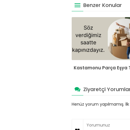
Benzer Konular
Kastamonu Parça Eşya 
Ziyaretçi Yorumlar
Henüz yorum yapılmamış. İlk y