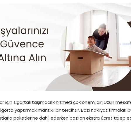
 için sigortalı taşımacılık hizmeti çok önemlidir. Uzun mesa
gorta yaptırmak mantıklı bir tercihtir. Bazı nakliyat firmaları
atlarla paketlerine dahil ederken bazıları ekstra ücret talep e