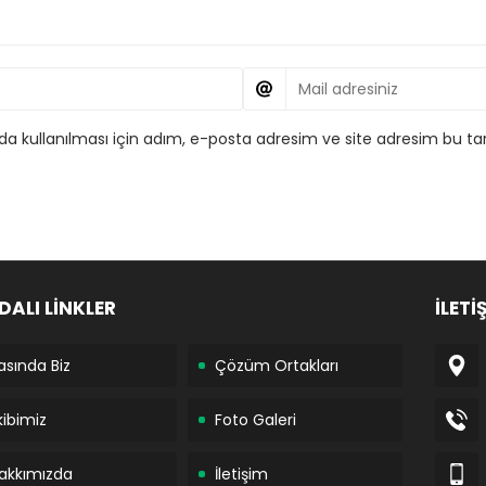
 kullanılması için adım, e-posta adresim ve site adresim bu tar
DALI LİNKLER
İLETİ
asında Biz
Çözüm Ortakları
kibimiz
Foto Galeri
akkımızda
İletişim