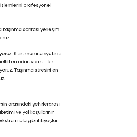
 işlemlerini profesyonel
ca taşınma sonrası yerleşim
yoruz.
ıyoruz. Sizin memnuniyetiniz
onellikten ödün vermeden
yoruz. Taşınma stresini en
uz.
sin arasındaki şehirlerarası
ketimi ve yol koşullarının
ekstra mola gibi ihtiyaçlar