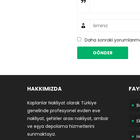
Daha sonraki yorumlarımda
HAKKIMIZDA
FAY
Kaplanlar Nakliyat olarak Türkiye
B
genelinde profesyonel evden eve
nakliyat, şehirler arası nakliyat, ambar
E
ve eşya depolama hizmetlerini
sunmaktayız.
H