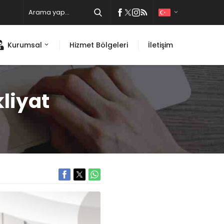
Kurumsal
Hizmet Bölgeleri
İletişim
liyat