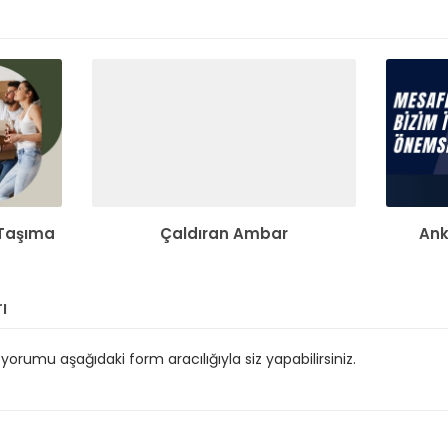
Taşıma
Çaldıran Ambar
Ank
ı
orumu aşağıdaki form aracılığıyla siz yapabilirsiniz.