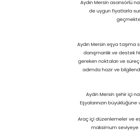
Aydın Mersin asansörlü nak
de uygun fiyatlarla su
geçmekted
Aydın Mersin eşya taşıma sü
danışmanlık ve destek h
gereken noktaları ve süreç 
adımda hazır ve bilgilend
Aydın Mersin şehir içi na
Eşyalarınızın büyüklüğüne 
Araç içi düzenlemeler ve e
maksimum seviyeye çı