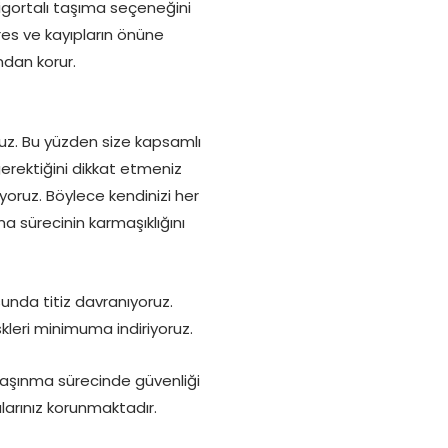
sigortalı taşıma seçeneğini
res ve kayıpların önüne
dan korur.
ruz. Bu yüzden size kapsamlı
rektiğini dikkat etmeniz
yoruz. Böylece kendinizi her
a sürecinin karmaşıklığını
usunda titiz davranıyoruz.
kleri minimuma indiriyoruz.
taşınma sürecinde güvenliği
arınız korunmaktadır.