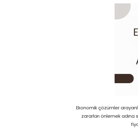
Ekonomik çözümler arayanlar
zararları önlemek adına si
fiy