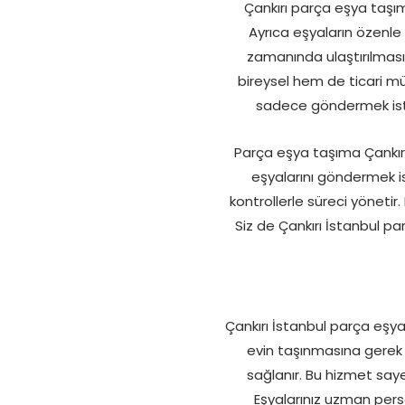
Çankırı parça eşya taşı
Ayrıca eşyaların özenl
zamanında ulaştırılması
bireysel hem de ticari mü
sadece göndermek iste
Parça eşya taşıma Çankırı 
eşyalarını göndermek is
kontrollerle süreci yöneti
Siz de Çankırı İstanbul pa
Çankırı İstanbul parça eşya 
evin taşınmasına gerek
sağlanır. Bu hizmet saye
Eşyalarınız uzman perso