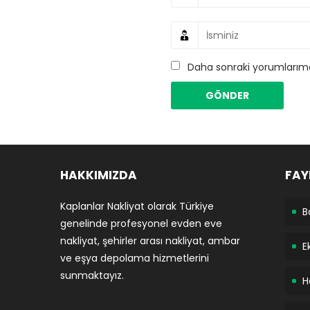
Daha sonraki yorumlarımda
HAKKIMIZDA
FAY
Kaplanlar Nakliyat olarak Türkiye
B
genelinde profesyonel evden eve
nakliyat, şehirler arası nakliyat, ambar
E
ve eşya depolama hizmetlerini
sunmaktayız.
H