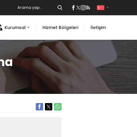
Kurumsal
Hizmet Bölgeleri
İletişim
ma