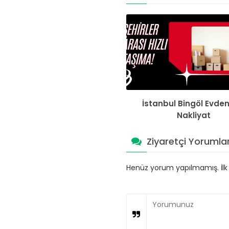
İstanbul Bingöl Evden
Nakliyat
Ziyaretçi Yorumlar
Henüz yorum yapılmamış. İlk y