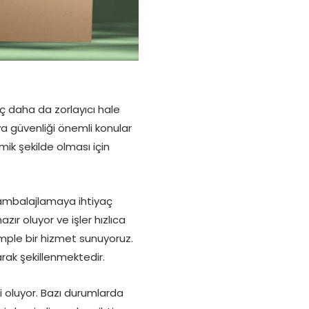
eç daha da zorlayıcı hale
 güvenliği önemli konular
ik şekilde olması için
r ambalajlamaya ihtiyaç
ır oluyor ve işler hızlıca
komple bir hizmet sunuyoruz.
rak şekillenmektedir.
ci oluyor. Bazı durumlarda