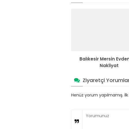
Balıkesir Mersin Evde
Nakliyat
Ziyaretçi Yorumlar
Henüz yorum yapılmamış. İlk y