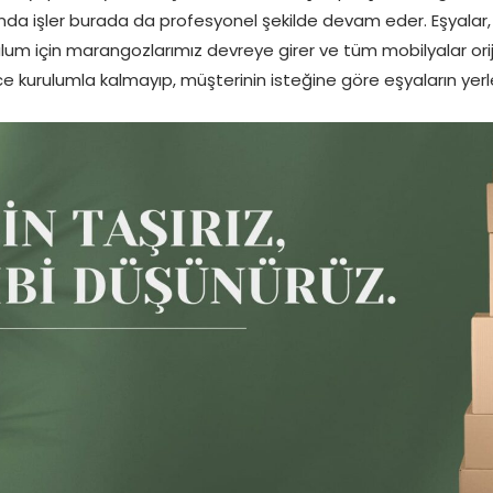
nda işler burada da profesyonel şekilde devam eder. Eşyalar, yeni
ulum için marangozlarımız devreye girer ve tüm mobilyalar ori
 kurulumla kalmayıp, müşterinin isteğine göre eşyaların yerleş