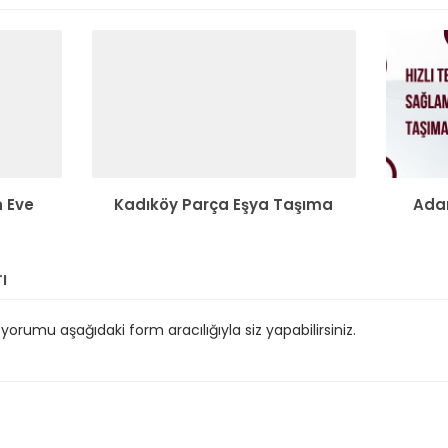
n Eve
Kadıköy Parça Eşya Taşıma
Adan
ı
orumu aşağıdaki form aracılığıyla siz yapabilirsiniz.