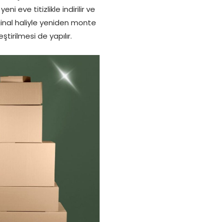
 eve titizlikle indirilir ve
jinal haliyle yeniden monte
tirilmesi de yapılır.