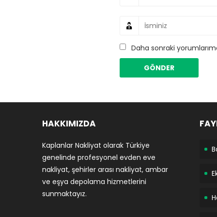
Daha sonraki yorumlarımda
HAKKIMIZDA
FAY
Kaplanlar Nakliyat olarak Türkiye
B
genelinde profesyonel evden eve
nakliyat, şehirler arası nakliyat, ambar
E
ve eşya depolama hizmetlerini
sunmaktayız.
H