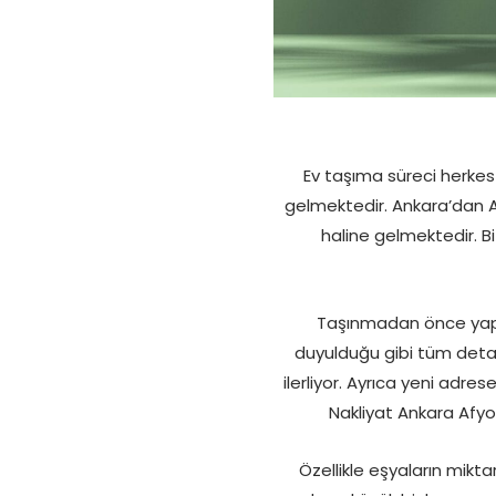
Ev taşıma süreci herkes 
gelmektedir. Ankara’dan 
haline gelmektedir. B
Taşınmadan önce yapıla
duyulduğu gibi tüm detayl
ilerliyor. Ayrıca yeni adre
Nakliyat Ankara Afyo
Özellikle eşyaların mikta