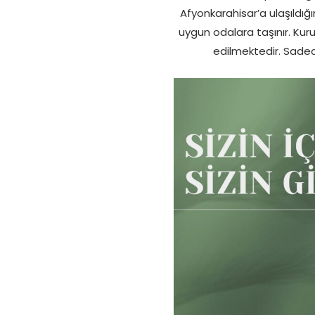
Afyonkarahisar’a ulaşıldığı
uygun odalara taşınır. Kur
edilmektedir. Sadece