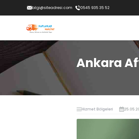
bilgi@siteadresi.com
0545 935 35 52
Ankara Af
Hizmet Bölgeleri
25.05.2