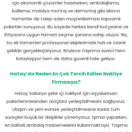
için ekonomik çözümler hazırlarken, ambalajlama,
kolileme, mobilya montaj ve demontaj gibi ekstra
hizmetler de talep eden müşterilerimize kapsamlı
paketler sunuyoruz. Bu sayede herkes kendi bütçesine ve
ihtiyacına uygun hizmeti seçme şansına sahip oluyor. Biz,
bu ek hizmetleri profesyonel ekiplerimizle hızlı ve özenli
şekilde gerçekleştiriyoruz. Böylece taşınma süreci hem
kolaylaşıyor hem de daha güvenli hale geliyor.
Hatay’da Neden En Çok Tercih Edilen Nakliye
Firmasıyız?
Hatay Sakarya şehir içi nakliyat için eşyalarınızın
paketlenmesinden araçlara yerleştirilmesini sağlıyoruz.
Ulaşım ve yeni evinize yerleştirilmesine kadar tüm
süreçleri büyük bir disiplinle yönetiyoruz. İşimizi yaparken,
en kaliteli ambalaj malzemelerini kullanmaktayız. Taşıma