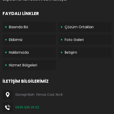
FAYDALI LİNKLER
Basında Biz
Çözüm Ortakları
Ekibimiz
Foto Galeri
Hakkımızda
İletişim
Hizmet Bölgeleri
İLETİŞİM BİLGİLERİMİZ
Güneşli Mah. Yılmaz Cad. No:8
0545 935 35 52