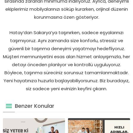
sırasında zararları minimuma indiriyoruz. Ayrıca, deneyimli
ekiplerimiz mobilyalarınızı söküp kurarken, orijinal düzenin
korunmasına özen gösteriyor.
Hatay’dan Sakarya’ya taşınırken, sadece eşyalarınızı
taşımıyoruz. Aynı zamanda size konforlu, stressiz ve
güvenli bir taşınma deneyimi yaşatmayı hedefliyoruz.
Müşteri memnuniyetini esas alan hizmet anlayışımızla, her
detayı önceden planlıyor ve kontrollü uyguluyoruz.
Böylece, taşınma süreciniz sorunsuz tamamlanmaktadır.
Yeni hayatınıza huzurla başlayabiliyorsunuz. Biz buradayız,
siz sadece yeni evinizin keyfini çıkarın.
Benzer Konular