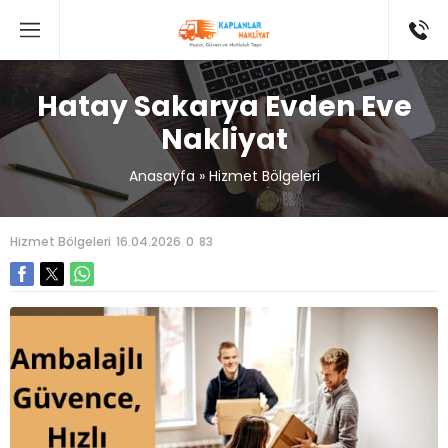
Hatay Sakarya Evden Eve
Nakliyat
Anasayfa
»
Hizmet Bölgeleri
Hizmet Bölgeleri
16.04.2026
0
83