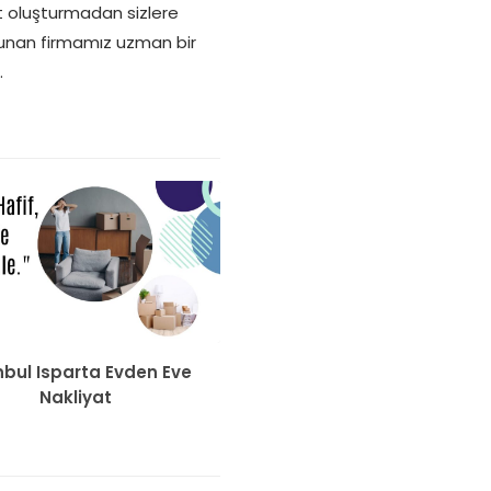
t oluşturmadan sizlere
 sunan firmamız uzman bir
.
nbul Isparta Evden Eve
Nakliyat