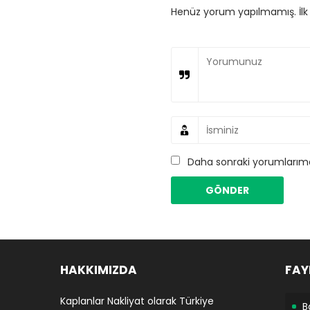
Henüz yorum yapılmamış. İlk y
Daha sonraki yorumlarımda
HAKKIMIZDA
FAY
Kaplanlar Nakliyat olarak Türkiye
B