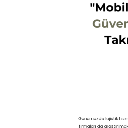
Günümüzde lojistik hiz
firmaları da araştırılm