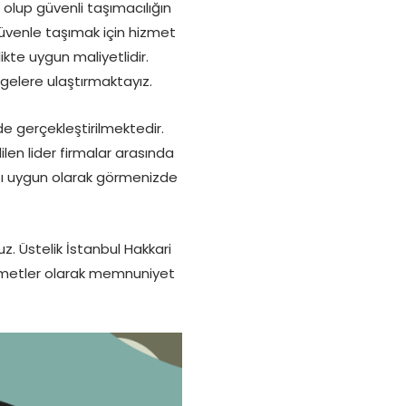
olup güvenli taşımacılığın
 güvenle taşımak için hizmet
ikte uygun maliyetlidir.
lgelere ulaştırmaktayız.
lde gerçekleştirilmektedir.
n lider firmalar arasında
ızı uygun olarak görmenizde
z. Üstelik İstanbul Hakkari
zmetler olarak memnuniyet