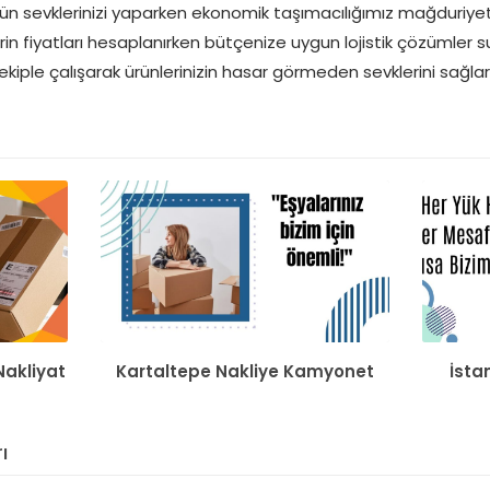
ürün sevklerinizi yaparken ekonomik taşımacılığımız mağduriye
in fiyatları hesaplanırken bütçenize uygun lojistik çözümler
ekiple çalışarak ürünlerinizin hasar görmeden sevklerini sağlar
akliyat
Kartaltepe Nakliye Kamyonet
İsta
ı