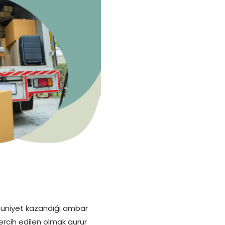
nuniyet kazandığı ambar
ercih edilen olmak gurur