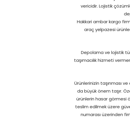
vericidir. Lojistik çözü
de
Hakkari ambar kargo firm
araç yelpazesi ürünler
Depolama ve lojistik tü
taşımacılık hizmeti verme
Ürünlerinizin taşınması v
da büyük önem taşır. Öze
ürünlerin hasar görmesi ö
teslim edilmek üzere güve
numarası üzerinden firm