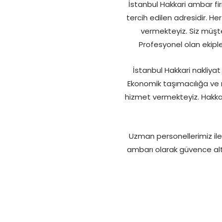
İstanbul Hakkari ambar fi
tercih edilen adresidir. He
vermekteyiz. Siz müşter
Profesyonel olan ekiple
İstanbul Hakkari nakliyat 
Ekonomik taşımacılığa ve
hizmet vermekteyiz. Hakkar
Uzman personellerimiz ile 
ambarı olarak güvence al