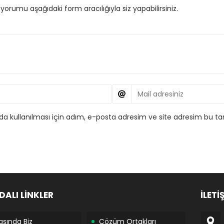
orumu aşağıdaki form aracılığıyla siz yapabilirsiniz.
 kullanılması için adım, e-posta adresim ve site adresim bu tar
DALI LİNKLER
İLETİ
asında Biz
Çözüm Ortakları