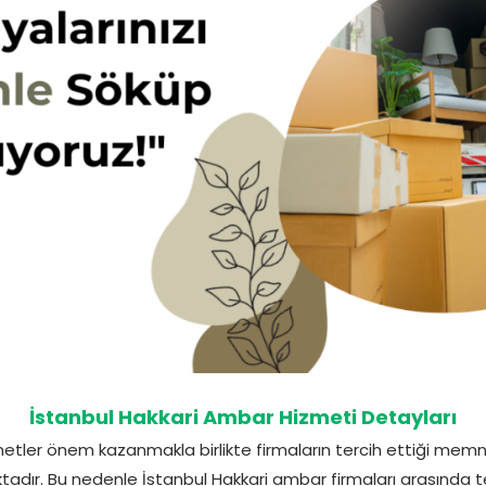
İstanbul Hakkari Ambar Hizmeti Detayları
metler önem kazanmakla birlikte firmaların tercih ettiği mem
aktadır. Bu nedenle İstanbul Hakkari ambar firmaları arasında t