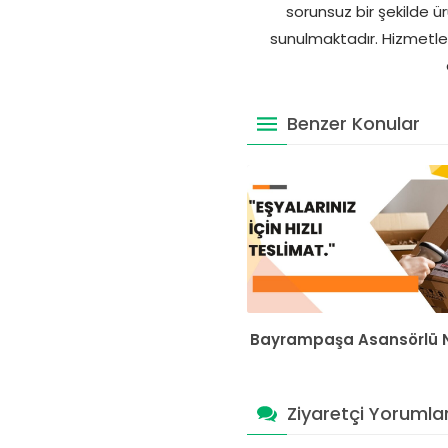
sorunsuz bir şekilde 
sunulmaktadır. Hizmetler
Benzer Konular
Bayrampaşa Asansörlü N
Ziyaretçi Yorumlar