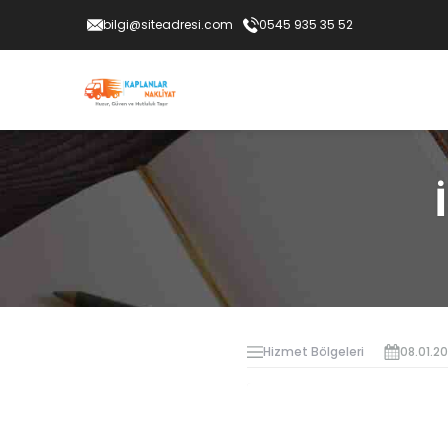
bilgi@siteadresi.com
0545 935 35 52
Hizmet Bölgeleri
08.01.2