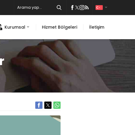
Kurumsal
Hizmet Bölgeleri
İletişim
r