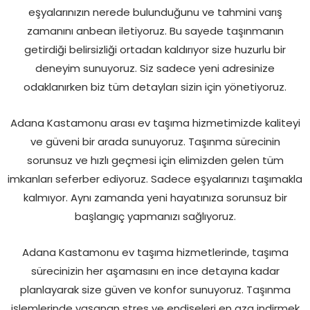
eşyalarınızın nerede bulunduğunu ve tahmini varış
zamanını anbean iletiyoruz. Bu sayede taşınmanın
getirdiği belirsizliği ortadan kaldırıyor size huzurlu bir
deneyim sunuyoruz. Siz sadece yeni adresinize
odaklanırken biz tüm detayları sizin için yönetiyoruz.
Adana Kastamonu arası ev taşıma hizmetimizde kaliteyi
ve güveni bir arada sunuyoruz. Taşınma sürecinin
sorunsuz ve hızlı geçmesi için elimizden gelen tüm
imkanları seferber ediyoruz. Sadece eşyalarınızı taşımakla
kalmıyor. Aynı zamanda yeni hayatınıza sorunsuz bir
başlangıç yapmanızı sağlıyoruz.
Adana Kastamonu ev taşıma hizmetlerinde, taşıma
sürecinizin her aşamasını en ince detayına kadar
planlayarak size güven ve konfor sunuyoruz. Taşınma
işlemlerinde yaşanan stres ve endişeleri en aza indirmek