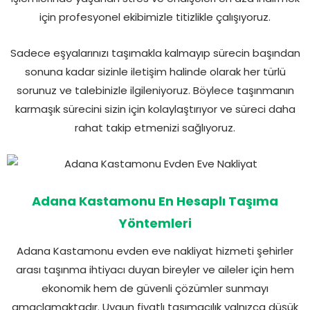
için profesyonel ekibimizle titizlikle çalışıyoruz.
Sadece eşyalarınızı taşımakla kalmayıp sürecin başından
sonuna kadar sizinle iletişim halinde olarak her türlü
sorunuz ve talebinizle ilgileniyoruz. Böylece taşınmanın
karmaşık sürecini sizin için kolaylaştırıyor ve süreci daha
rahat takip etmenizi sağlıyoruz.
Adana Kastamonu En Hesaplı Taşıma
Yöntemleri
Adana Kastamonu evden eve nakliyat hizmeti şehirler
arası taşınma ihtiyacı duyan bireyler ve aileler için hem
ekonomik hem de güvenli çözümler sunmayı
amaçlamaktadır. Uygun fiyatlı taşımacılık yalnızca düşük