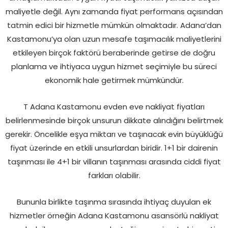
maliyetle değil. Aynı zamanda fiyat performans açısından
tatmin edici bir hizmetle mümkün olmaktadır. Adana’dan
Kastamonu’ya olan uzun mesafe taşımacılık maliyetlerini
etkileyen birçok faktörü beraberinde getirse de doğru
planlama ve ihtiyaca uygun hizmet seçimiyle bu süreci
ekonomik hale getirmek mümkündür.
T Adana Kastamonu evden eve nakliyat fiyatları
belirlenmesinde birçok unsurun dikkate alındığını belirtmek
gerekir. Öncelikle eşya miktarı ve taşınacak evin büyüklüğü
fiyat üzerinde en etkili unsurlardan biridir. 1+1 bir dairenin
taşınması ile 4+1 bir villanın taşınması arasında ciddi fiyat
farkları olabilir.
Bununla birlikte taşınma sırasında ihtiyaç duyulan ek
hizmetler örneğin Adana Kastamonu asansörlü nakliyat