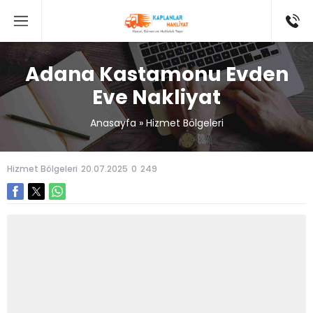
Adana Kastamonu Evden
Eve Nakliyat
Anasayfa
»
Hizmet Bölgeleri
Hizmet Bölgeleri
20.07.2025
0
249