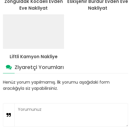
Zonguldak Kocaeli Evden
Eskişehir Burdur Evden Eve
Eve Nakliyat
Nakliyat
Liftli Kamyon Nakliye
Ziyaretçi Yorumları
Henüz yorum yapılmamış. İlk yorumu aşağıdaki form
aracılığıyla siz yapabilirsiniz.