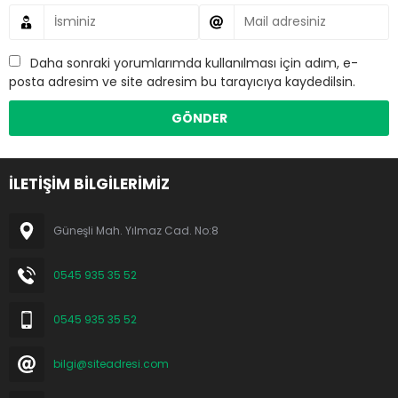
Daha sonraki yorumlarımda kullanılması için adım, e-
posta adresim ve site adresim bu tarayıcıya kaydedilsin.
İLETİŞİM BİLGİLERİMİZ
Güneşli Mah. Yılmaz Cad. No:8
0545 935 35 52
0545 935 35 52
bilgi@siteadresi.com