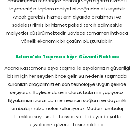
ambalajlama marangoz desteği veya sigorta hizmeti
taşımacılığın toplam maliyetini doğrudan etkileyebilir.
Ancak gereksiz hizmetlerin dışarıda bırakılması ve
sadeleştirilmiş bir hizmet paketi tercih edilmesiyle
maliyetler düşürülmektedir. Böylece tamamen ihtiyaca
yönelik ekonomik bir çözüm oluşturulabilir.
Adana’da Taşımacılığın Güvenli Noktası
Adana Kastamonu eşya taşıma ile eşyalarınızın güvenliği
bizim için her şeyden önce gelir. Bu nedenle taşımada
kullanılan araçlarımızı en son teknolojiye uygun şekilde
seçiyoruz. Böylece düzenli olarak bakımını yapıyoruz.
Eşyalarınızın zarar görmemesi için sağlam ve dayanıklı
ambalaj malzemeleri kullanıyoruz. Modern ambalaj
teknikleri sayesinde hassas ya da büyük boyutlu
eşyalarınız güvenle taşınmaktadır.