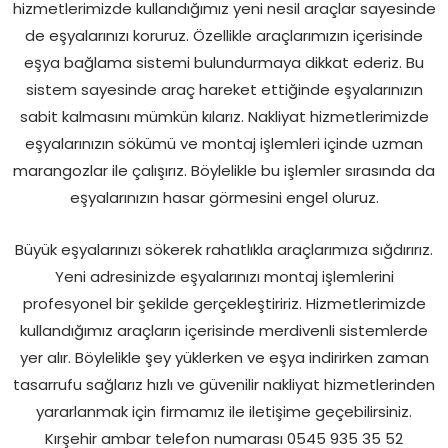
hizmetlerimizde kullandığımız yeni nesil araçlar sayesinde
de eşyalarınızı koruruz. Özellikle araçlarımızın içerisinde
eşya bağlama sistemi bulundurmaya dikkat ederiz. Bu
sistem sayesinde araç hareket ettiğinde eşyalarınızın
sabit kalmasını mümkün kılarız. Nakliyat hizmetlerimizde
eşyalarınızın sökümü ve montaj işlemleri içinde uzman
marangozlar ile çalışırız. Böylelikle bu işlemler sırasında da
eşyalarınızın hasar görmesini engel oluruz.
Büyük eşyalarınızı sökerek rahatlıkla araçlarımıza sığdırırız.
Yeni adresinizde eşyalarınızı montaj işlemlerini
profesyonel bir şekilde gerçekleştiririz. Hizmetlerimizde
kullandığımız araçların içerisinde merdivenli sistemlerde
yer alır. Böylelikle şey yüklerken ve eşya indirirken zaman
tasarrufu sağlarız hızlı ve güvenilir nakliyat hizmetlerinden
yararlanmak için firmamız ile iletişime geçebilirsiniz.
Kırşehir ambar telefon numarası 0545 935 35 52