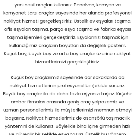
yeni nesil araçları kullanırız. Panelvan, kamyon ve
kamyonet tarzı araçlar sayesinde her alanda profesyonel
nakliyat hizmeti gerçekleştiririz. Üstelik ev eşyaları taşıma,
ofis eşyaları taşıma, parça eşya taşıma ve fabrika eşyası
taşıma işlemleri gerçekleştiririz. Eşyalarınızı taşımak için
kullandığımız araçların boyutları da değişiklik gösterir.
Küçük boy, büyük boy ve orta boy araçlar üzerine nakliyat
hizmetlerimizi gerçekleştiririz.
Küçük boy araçlarımız sayesinde dar sokaklarda da
nakliyat hizmetlerinin profesyonel bir şekilde sunarız.
Büyük boy araçlar ile de daha fazla eşyanızı taşırız. Kırşehir
ambar firmaları arasında geniş araç yelpazemiz ve
uzman personellerimiz ile müşterilerimizi memnun etmeyi
başarırız. Nakliyat hizmetlerimiz de asansörlü taşımacılık
yöntemini de kullanırız. Böylelikle bina İçine girmeden hızlı
ve güvenilir bir şekilde eşya taşırız. Üstelik bu yöntem