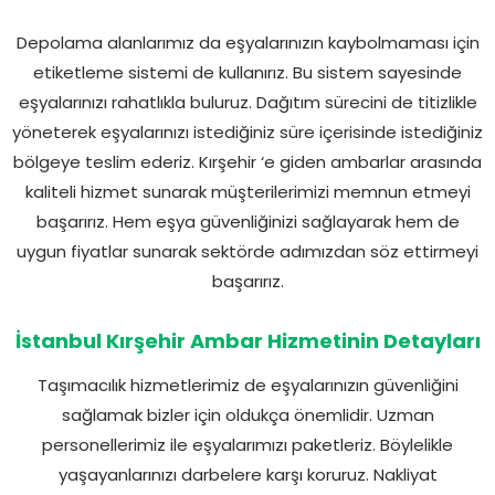
Depolama alanlarımız da eşyalarınızın kaybolmaması için
etiketleme sistemi de kullanırız. Bu sistem sayesinde
eşyalarınızı rahatlıkla buluruz. Dağıtım sürecini de titizlikle
yöneterek eşyalarınızı istediğiniz süre içerisinde istediğiniz
bölgeye teslim ederiz. Kırşehir ‘e giden ambarlar arasında
kaliteli hizmet sunarak müşterilerimizi memnun etmeyi
başarırız. Hem eşya güvenliğinizi sağlayarak hem de
uygun fiyatlar sunarak sektörde adımızdan söz ettirmeyi
başarırız.
İstanbul Kırşehir Ambar Hizmetinin Detayları
Taşımacılık hizmetlerimiz de eşyalarınızın güvenliğini
sağlamak bizler için oldukça önemlidir. Uzman
personellerimiz ile eşyalarımızı paketleriz. Böylelikle
yaşayanlarınızı darbelere karşı koruruz. Nakliyat