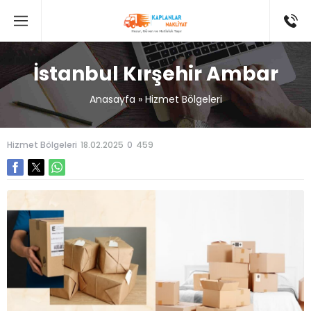
İstanbul Kırşehir Ambar
Anasayfa
»
Hizmet Bölgeleri
Hizmet Bölgeleri
18.02.2025
0
459