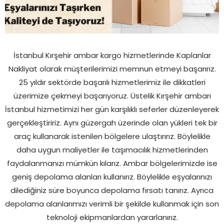
İstanbul Kırşehir ambar kargo hizmetlerinde Kaplanlar
Nakliyat olarak müşterilerimizi memnun etmeyi başarırız.
25 yıldır sektörde başarılı hizmetlerimiz ile dikkatleri
üzerimize çekmeyi başarıyoruz. Üstelik Kırşehir ambarı
İstanbul hizmetimizi her gün karşılıklı seferler düzenleyerek
gerçekleştiririz. Aynı güzergah üzerinde olan yükleri tek bir
araç kullanarak istenilen bölgelere ulaştırırız. Böylelikle
daha uygun maliyetler ile taşımacılık hizmetlerinden
faydalanmanızı mümkün kılarız. Ambar bölgelerimizde ise
geniş depolama alanları kullanırız. Böylelikle eşyalarınızı
dilediğiniz süre boyunca depolama fırsatı tanırız. Ayrıca
depolama alanlarımızı verimli bir şekilde kullanmak için son
teknoloji ekipmanlardan yararlanırız.