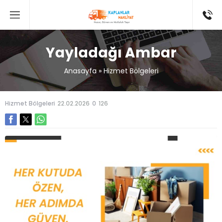
Yayladağı Ambar
Anasayfa
»
Hizmet Bölgeleri
Hizmet Bölgeleri
22.02.2026
0
126