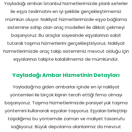
Yayladağı ambarı İstanbul hizmetlerimizde planlı seferler
ile eşya teslimatını en iyi şekilde gerçekleştirmemiz
mümkün oluyor. Nakliyat hizmetlerimizde eşya bağlama
sistemine sahip olan araç modelleri ile dikkat çekmeyi
başarıyoruz. Bu araçlar sayesinde eşyalarınızı sabit
tutarak taşıma hizmetlerini gerçekleştiriyoruz. Nakliyat
hizmetlerimizde araç takip sistemimiz mevcut olduğu için
eşyalarınızı takipte kalabilmemiz de mümkündür.
Yayladağı Ambar Hizmetinin Detayları
Yayladağı’na giden ambarlar içinde en iyi nakliyat
yöntemleri ile birçok kişinin tercih ettiği firma olmayı
başarıyoruz. Taşıma hizmetlerimizde parsiyel yük taşıma
yöntemini kullanarak eşyaları taşıyoruz. Eşyaları birleştirip
taşıdığımız bu yöntemde zaman ve maliyet tasarrufu
sağlıyoruz. Büyük depolama alanlarımız da mevcut