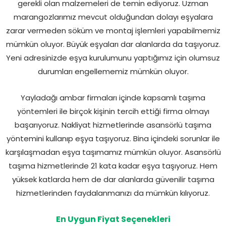
gerekli olan malzemeleri de temin ediyoruz. Uzman
marangozlarımız mevcut olduğundan dolayı eşyalara
zarar vermeden söküm ve montaj işlemleri yapabilmemiz
mümkün oluyor. Büyük eşyaları dar alanlarda da taşıyoruz.
Yeni adresinizde eşya kurulumunu yaptığımız için olumsuz
durumları engellememiz mümkün oluyor.
Yayladağı ambar firmaları içinde kapsamlı taşıma
yöntemleri ile birçok kişinin tercih ettiği firma olmayı
başarıyoruz. Nakliyat hizmetlerinde asansörlü taşıma
yöntemini kullanıp eşya taşıyoruz. Bina içindeki sorunlar ile
karşılaşmadan eşya taşımamız mümkün oluyor. Asansörlü
taşıma hizmetlerinde 21 kata kadar eşya taşıyoruz. Hem
yüksek katlarda hem de dar alanlarda güvenilir taşıma
hizmetlerinden faydalanmanızı da mümkün kılıyoruz.
En Uygun Fiyat Seçenekleri