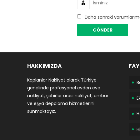
Daha sonraki yorumlarımda
HAKKIMIZDA
FAY
Kaplanlar Nakliyat olarak Türkiye
B
genelinde profesyonel evden eve
nakliyat, şehirler arası nakliyat, ambar
E
ve eşya depolama hizmetlerini
sunmaktayız.
H
H