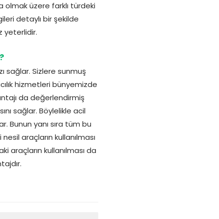
 olmak üzere farklı türdeki
eri detaylı bir şekilde
yeterlidir.
?
ı sağlar. Sizlere sunmuş
cılık hizmetleri bünyemizde
antajı da değerlendirmiş
nı sağlar. Böylelikle acil
ar. Bunun yanı sıra tüm bu
i nesil araçların kullanılması
aki araçların kullanılması da
tajdır.