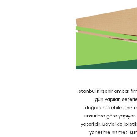
İstanbul Kırşehir ambar fir
gün yapılan seferl
değerlendirebilmeniz m
unsurlara göre yapıyoruz
yeterlidir. Böylelikle lo
yönetme hizmeti suna