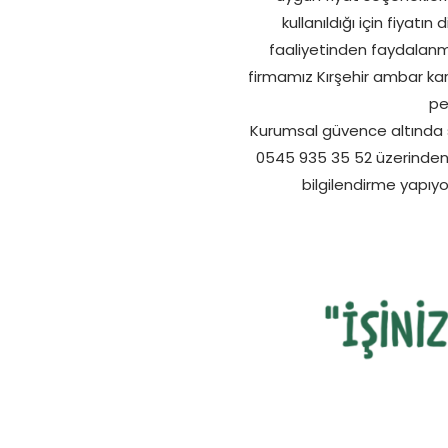
kullanıldığı için fiyatı
faaliyetinden faydalanm
firmamız Kırşehir ambar kar
pe
Kurumsal güvence altında 
0545 935 35 52 üzerinden bi
bilgilendirme yapıyo