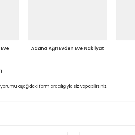
 Eve
Adana Ağrı Evden Eve Nakliyat
ı
orumu aşağıdaki form aracılığıyla siz yapabilirsiniz.