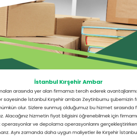
İstanbul Kırşehir Ambar
maları arasında yer alan firmamızı tercih ederek avantajlarımızı
er sayesinde İstanbul Kırşehir ambarı Zeytinburnu şubemizin f
ümkün olur. Sizlere sunmuş olduğumuz bu hizmet sırasında fiya
. Alacağınız hizmetin fiyat bilgisini öğrenebilmek için firmam
jistik operasyonlar ve depolama operasyonlarını gerçekleştirirke
rız. Aynı zamanda daha uygun maliyetler ile Kırşehir İstanb