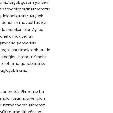
firmamız birçok çözüm yöntemi
nden faydalanarak firmamızın
lanabilirsiniz. Kırşehir
ve donanım mevcuttur. Aynı
i de mümkün olur. Ayrıca
onel olmak yer alır.
macılık işlemlerinin
erçekleştirilmektedir. Bu da
 sağlar. İstanbul Kırşehir
 iletişime geçebilirsiniz.
ğlayabilirsiniz.
ça önemlidir. Firmamız bu
rmaları arasında yer alan
ak hizmet veren firmamız
 yük taşımacılık yöntemi