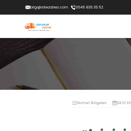
bilgi@siteadresi.com
0545 935 35 52
Hizmet Bölgeleri
08.01.2