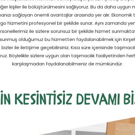
n diğer kişiler ile bölüştürülmesini sağlıyoruz. Bu da daha uygun m
anızı sağlayan önemli avantajlar arasında yer alır. Ekonomik
go hizmetini profesyonel bir şekilde sunar. Aynı zamanda yeni n
rsonellerimiz ile sizlere sorunsuz bir şekilde hizmet sunmaktay
sunmuş olduğumuz bu hizmetten faydalanabilmek için Kırşe
zler ile iletişime geçebilirsiniz. Kısa süre içerisinde taşımacı
ruz. Böylelikle sizlere uygun olan taşımacılık faaliyetinden her
karşılaşmadan faydalanabilmeniz de mümkündür.