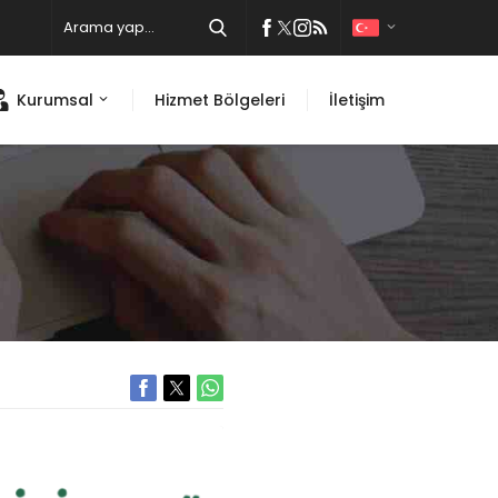
Kurumsal
Hizmet Bölgeleri
İletişim