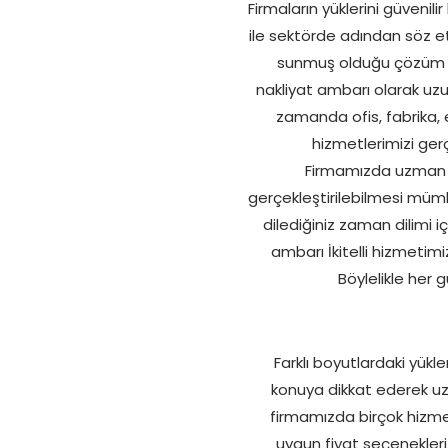
Firmaların yüklerini güvenil
ile sektörde adından söz et
sunmuş olduğu çözüm yön
nakliyat ambarı olarak uz
zamanda ofis, fabrika, 
hizmetlerimizi gerç
Firmamızda uzman ki
gerçekleştirilebilmesi mümk
dilediğiniz zaman dilimi 
ambarı İkitelli hizmetimi
Böylelikle her 
Farklı boyutlardaki yükl
konuya dikkat ederek uzu
firmamızda birçok hizme
uygun fiyat seçenekleri