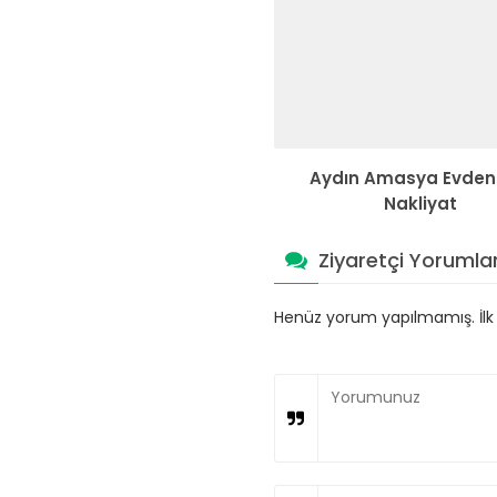
Aydın Amasya Evden
Nakliyat
Ziyaretçi Yorumlar
Henüz yorum yapılmamış. İlk y