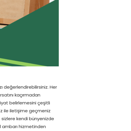
 değerlendirebilirsiniz. Her
ırsatını kaçırmadan
t belirlemesini çeşitli
ız ile iletişime geçmeniz
n sizlere kendi bünyenizde
ul ambarı hizmetinden