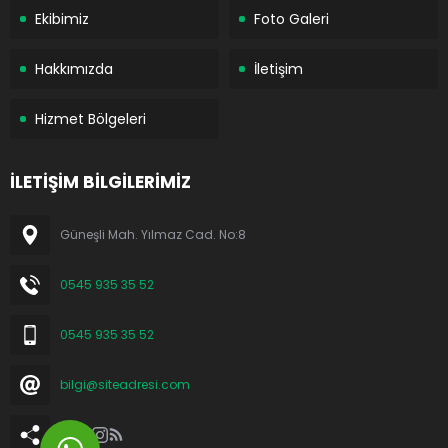
Ekibimiz
Foto Galeri
Hakkımızda
İletişim
Hizmet Bölgeleri
İLETİŞİM BİLGİLERİMİZ
Güneşli Mah. Yılmaz Cad. No:8
0545 935 35 52
0545 935 35 52
bilgi@siteadresi.com