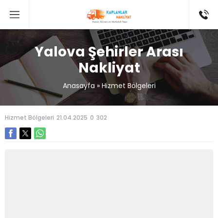
Yalova Şehirler Arası
Nakliyat
Anasayfa
»
Hizmet Bölgeleri
Hizmet Bölgeleri
21.04.2025
0
302