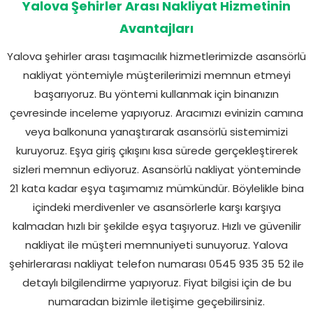
Yalova Şehirler Arası Nakliyat Hizmetinin
Avantajları
Yalova şehirler arası taşımacılık hizmetlerimizde asansörlü
nakliyat yöntemiyle müşterilerimizi memnun etmeyi
başarıyoruz. Bu yöntemi kullanmak için binanızın
çevresinde inceleme yapıyoruz. Aracımızı evinizin camına
veya balkonuna yanaştırarak asansörlü sistemimizi
kuruyoruz. Eşya giriş çıkışını kısa sürede gerçekleştirerek
sizleri memnun ediyoruz. Asansörlü nakliyat yönteminde
21 kata kadar eşya taşımamız mümkündür. Böylelikle bina
içindeki merdivenler ve asansörlerle karşı karşıya
kalmadan hızlı bir şekilde eşya taşıyoruz. Hızlı ve güvenilir
nakliyat ile müşteri memnuniyeti sunuyoruz. Yalova
şehirlerarası nakliyat telefon numarası 0545 935 35 52 ile
detaylı bilgilendirme yapıyoruz. Fiyat bilgisi için de bu
numaradan bizimle iletişime geçebilirsiniz.