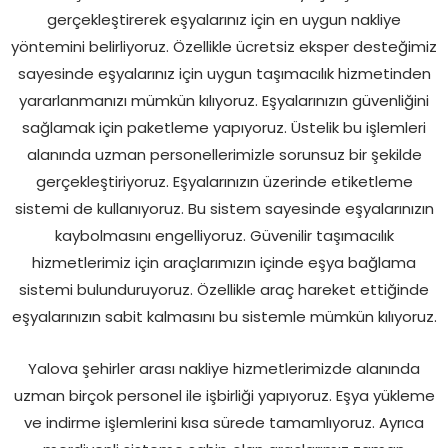
gerçekleştirerek eşyalarınız için en uygun nakliye
yöntemini belirliyoruz. Özellikle ücretsiz eksper desteğimiz
sayesinde eşyalarınız için uygun taşımacılık hizmetinden
yararlanmanızı mümkün kılıyoruz. Eşyalarınızın güvenliğini
sağlamak için paketleme yapıyoruz. Üstelik bu işlemleri
alanında uzman personellerimizle sorunsuz bir şekilde
gerçekleştiriyoruz. Eşyalarınızın üzerinde etiketleme
sistemi de kullanıyoruz. Bu sistem sayesinde eşyalarınızın
kaybolmasını engelliyoruz. Güvenilir taşımacılık
hizmetlerimiz için araçlarımızın içinde eşya bağlama
sistemi bulunduruyoruz. Özellikle araç hareket ettiğinde
eşyalarınızın sabit kalmasını bu sistemle mümkün kılıyoruz.
Yalova şehirler arası nakliye hizmetlerimizde alanında
uzman birçok personel ile işbirliği yapıyoruz. Eşya yükleme
ve indirme işlemlerini kısa sürede tamamlıyoruz. Ayrıca