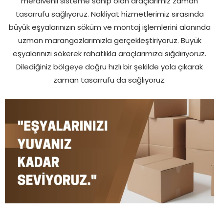
merdivenli sisteme sahip olan araçlarımız zaman
tasarrufu sağlıyoruz. Nakliyat hizmetlerimiz sırasında
büyük eşyalarınızın söküm ve montaj işlemlerini alanında
uzman marangozlarımızla gerçekleştiriyoruz. Büyük
eşyalarınızı sökerek rahatlıkla araçlarımıza sığdırıyoruz.
Dilediğiniz bölgeye doğru hızlı bir şekilde yola çıkarak
zaman tasarrufu da sağlıyoruz.