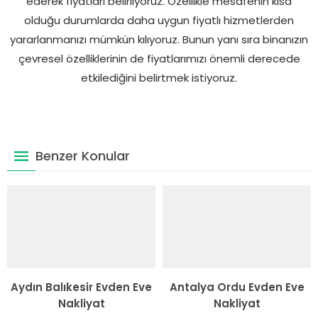
ederek fiyatları belirliyoruz. Özellikle mesafenin kısa
olduğu durumlarda daha uygun fiyatlı hizmetlerden
yararlanmanızı mümkün kılıyoruz. Bunun yanı sıra binanızın
çevresel özelliklerinin de fiyatlarımızı önemli derecede
etkilediğini belirtmek istiyoruz.
Benzer Konular
Aydın Balıkesir Evden Eve
Antalya Ordu Evden Eve
Nakliyat
Nakliyat