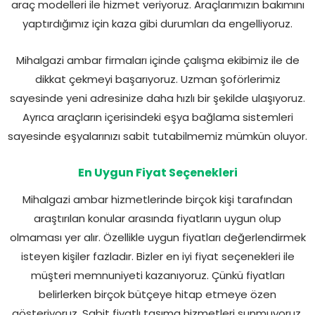
araç modelleri ile hizmet veriyoruz. Araçlarımızın bakımını
yaptırdığımız için kaza gibi durumları da engelliyoruz.
Mihalgazi ambar firmaları içinde çalışma ekibimiz ile de
dikkat çekmeyi başarıyoruz. Uzman şoförlerimiz
sayesinde yeni adresinize daha hızlı bir şekilde ulaşıyoruz.
Ayrıca araçların içerisindeki eşya bağlama sistemleri
sayesinde eşyalarınızı sabit tutabilmemiz mümkün oluyor.
En Uygun Fiyat Seçenekleri
Mihalgazi ambar hizmetlerinde birçok kişi tarafından
araştırılan konular arasında fiyatların uygun olup
olmaması yer alır. Özellikle uygun fiyatları değerlendirmek
isteyen kişiler fazladır. Bizler en iyi fiyat seçenekleri ile
müşteri memnuniyeti kazanıyoruz. Çünkü fiyatları
belirlerken birçok bütçeye hitap etmeye özen
gösteriyoruz. Sabit fiyatlı taşıma hizmetleri sunmuyoruz.