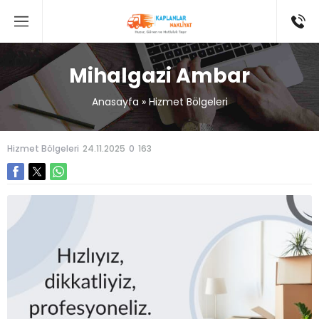
Mihalgazi Ambar
Anasayfa
»
Hizmet Bölgeleri
Hizmet Bölgeleri
24.11.2025
0
163