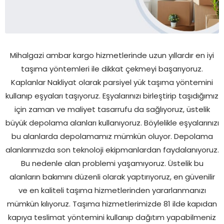
Mihalgazi ambar kargo hizmetlerinde uzun yıllardır en iyi
taşıma yöntemleri ile dikkat çekmeyi başarıyoruz.
Kaplanlar Nakliyat olarak parsiyel yük taşıma yöntemini
kullanıp eşyaları taşıyoruz. Eşyalarınızı birleştirip taşıdığımız
için zaman ve maliyet tasarrufu da sağlıyoruz, üstelik
büyük depolama alanları kullanıyoruz. Böylelikle eşyalarınızı
bu alanlarda depolamamız mümkün oluyor. Depolama
alanlarımızda son teknoloji ekipmanlardan faydalanıyoruz.
Bu nedenle alan problemi yaşamıyoruz. Üstelik bu
alanların bakımını düzenli olarak yaptırıyoruz, en güvenilir
ve en kaliteli taşıma hizmetlerinden yararlanmanızı
mümkün kılıyoruz. Taşıma hizmetlerimizde 81 ilde kapıdan
kapıya teslimat yöntemini kullanıp dağıtım yapabilmeniz