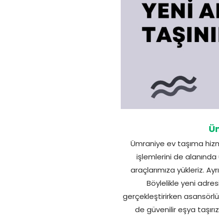
Üm
Ümraniye ev taşıma hizme
işlemlerini de alanında
araçlarımıza yükleriz. Ayr
Böylelikle yeni adres
gerçekleştirirken asansörlü
de güvenilir eşya taşırı