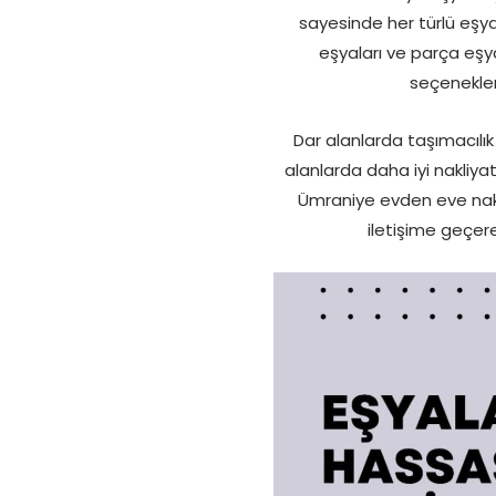
sayesinde her türlü eşya
eşyaları ve parça eşya
seçenekler
Dar alanlarda taşımacılık
alanlarda daha iyi nakliya
Ümraniye evden eve nakl
iletişime geçerek