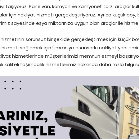
yı taşıyoruz. Panelvan, kamyon ve kamyonet tarzı araçlar kullan
lar için nakliyat hizmeti gerçekleştiriyoruz. Ayrıca küçük boy
imiz sayesinde eşya miktarınıza uygun olan araçlar ile hizmet
 hizmetinin sorunsuz bir şekilde gerçekleştirmek için küçük boy 
t hizmeti sağlamak için Ümraniye asansörlü nakliyat yöntemini 
iyat hizmetlerinde müşterilerimizi memnun etmeyi başarıyoruz
 kaliteli taşımacılık hizmetlerimiz hakkında daha fazla bilgi sah