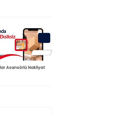
lar Asansörlü Nakliyat