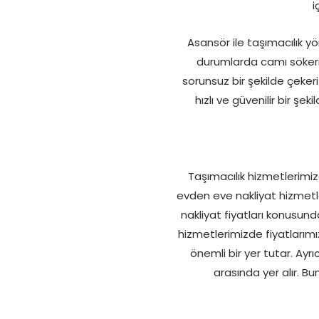
i
Asansör ile taşımacılık y
durumlarda camı sökeri
sorunsuz bir şekilde çekeri
hızlı ve güvenilir bir ş
Taşımacılık hizmetlerimiz
evden eve nakliyat hizmetle
nakliyat fiyatları konusund
hizmetlerimizde fiyatlarımız
önemli bir yer tutar. Ayrı
arasında yer alır. Bun