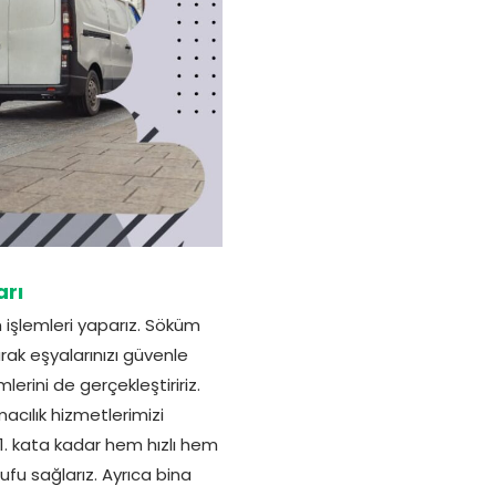
arı
 işlemleri yaparız. Söküm
rak eşyalarınızı güvenle
lerini de gerçekleştiririz.
macılık hizmetlerimizi
21. kata kadar hem hızlı hem
ufu sağlarız. Ayrıca bina