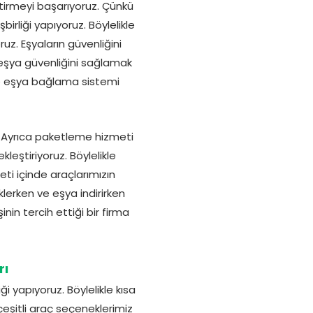
tirmeyi başarıyoruz. Çünkü
irliği yapıyoruz. Böylelikle
ruz. Eşyaların güvenliğini
eşya güvenliğini sağlamak
inde eşya bağlama sistemi
z. Ayrıca paketleme hizmeti
leştiriyoruz. Böylelikle
eti içinde araçlarımızın
lerken ve eşya indirirken
nin tercih ettiği bir firma
rı
i yapıyoruz. Böylelikle kısa
eşitli araç seçeneklerimiz