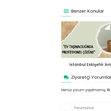
Benzer Konular
İstanbul Eskişehir A
Ziyaretçi Yorumlar
Henüz yorum yapılmamış. İlk y