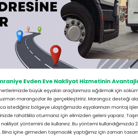
raniye Evden Eve Nakliyat Hizmetinin Avantajl
tlerimizde büyük eşyaları araçlarımıza sığdırmak için söküm
 uzman marangozlar ile gerçekleştiririz. Marangoz desteği ala
ıca istediğiniz bölgeye ulaştığımızda eşyalarınızın montaj işlem
inizde rahatlıkla oturmanız için elimizden geleni yaparız. Taşı
 nakliyat yöntemini de kullanırız. Bu yöntemi kullandığımızda 
z. Bina içine girmeden taşımacılık yaptığımız için zaman tasarr