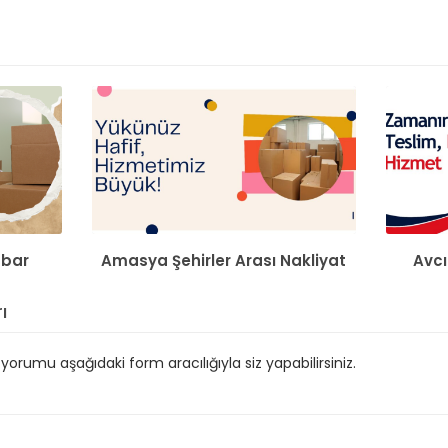
mbar
Amasya Şehirler Arası Nakliyat
Avcı
ı
orumu aşağıdaki form aracılığıyla siz yapabilirsiniz.