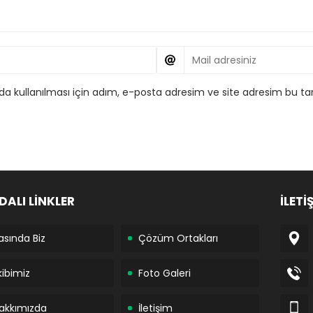
 kullanılması için adım, e-posta adresim ve site adresim bu tar
DALI LİNKLER
İLETİ
asında Biz
Çözüm Ortakları
kibimiz
Foto Galeri
akkımızda
İletişim