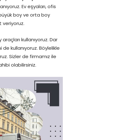
ıyoruz. Ev eşyaları, ofis
, büyük boy ve orta boy
 veriyoruz.
araçları kullanıyoruz. Dar
de kullanıyoruz. Böylelikle
. Sizler de firmamız ile
ibi olabilirsiniz.