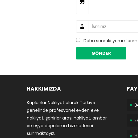
Daha sonraki yorumlarımda
HAKKIMIZDA
FAY
Kaplanlar Nakliyat olarak Türkiye
B
genelinde profesyonel evden eve
nakliyat, şehirler arası nakliyat, ambar
E
ve eşya depolama hizmetlerini
sunmaktayız.
H