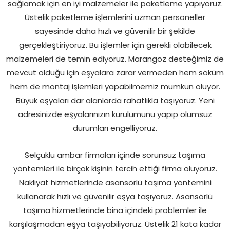
sağlamak için en iyi malzemeler ile paketleme yapıyoruz.
Üstelik paketleme işlemlerini uzman personeller
sayesinde daha hızlı ve güvenilir bir şekilde
gerçekleştiriyoruz. Bu işlemler için gerekli olabilecek
malzemeleri de temin ediyoruz. Marangoz desteğimiz de
mevcut olduğu için eşyalara zarar vermeden hem söküm
hem de montaj işlemleri yapabilmemiz mümkün oluyor.
Büyük eşyaları dar alanlarda rahatlıkla taşıyoruz. Yeni
adresinizde eşyalarınızın kurulumunu yapıp olumsuz
durumları engelliyoruz.
Selçuklu ambar firmaları içinde sorunsuz taşıma
yöntemleri ile birçok kişinin tercih ettiği firma oluyoruz.
Nakliyat hizmetlerinde asansörlü taşıma yöntemini
kullanarak hızlı ve güvenilir eşya taşıyoruz. Asansörlü
taşıma hizmetlerinde bina içindeki problemler ile
karşılaşmadan eşya taşıyabiliyoruz. Üstelik 21 kata kadar