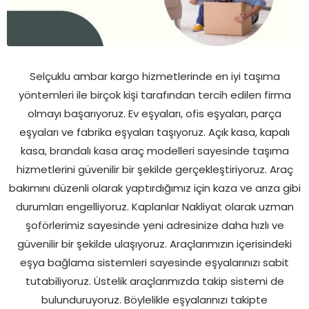
Selçuklu ambar kargo hizmetlerinde en iyi taşıma
yöntemleri ile birçok kişi tarafından tercih edilen firma
olmayı başarıyoruz. Ev eşyaları, ofis eşyaları, parça
eşyaları ve fabrika eşyaları taşıyoruz. Açık kasa, kapalı
kasa, brandalı kasa araç modelleri sayesinde taşıma
hizmetlerini güvenilir bir şekilde gerçekleştiriyoruz. Araç
bakımını düzenli olarak yaptırdığımız için kaza ve arıza gibi
durumları engelliyoruz. Kaplanlar Nakliyat olarak uzman
şoförlerimiz sayesinde yeni adresinize daha hızlı ve
güvenilir bir şekilde ulaşıyoruz. Araçlarımızın içerisindeki
eşya bağlama sistemleri sayesinde eşyalarınızı sabit
tutabiliyoruz. Üstelik araçlarımızda takip sistemi de
bulunduruyoruz. Böylelikle eşyalarınızı takipte