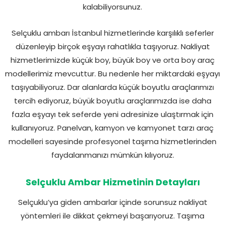
kalabiliyorsunuz.
Selçuklu ambarı İstanbul hizmetlerinde karşılıklı seferler
düzenleyip birçok eşyayı rahatlıkla taşıyoruz. Nakliyat
hizmetlerimizde küçük boy, büyük boy ve orta boy araç
modellerimiz mevcuttur. Bu nedenle her miktardaki eşyayı
taşıyabiliyoruz. Dar alanlarda küçük boyutlu araçlarımızı
tercih ediyoruz, büyük boyutlu araçlarımızda ise daha
fazla eşyayı tek seferde yeni adresinize ulaştırmak için
kullanıyoruz. Panelvan, kamyon ve kamyonet tarzı araç
modelleri sayesinde profesyonel taşıma hizmetlerinden
faydalanmanızı mümkün kılıyoruz.
Selçuklu Ambar Hizmetinin Detayları
Selçuklu’ya giden ambarlar içinde sorunsuz nakliyat
yöntemleri ile dikkat çekmeyi başarıyoruz. Taşıma