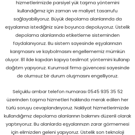
hizmetlerimizde parsiyel yük taşıma yöntemini
kullandığımız için zaman ve maliyet tasarrufu
sağlayabiliyoruz. Büyük depolama alanlarında da
eşyalarınızı istediğiniz süre boyunca depoluyoruz. Üstelik
depolama alanlarında etiketleme sisteminden
faydalanıyoruz. Bu sistem sayesinde eşyalarınızın
karışmasını ve kaybolmasını engellememiz mümkün
oluyor. 81 ilde kapıdan kapıya teslimat yöntemini kullanıp
dağıtım yapıyoruz. Kurumsal firma güvencesi sayesinde
de olumsuz bir durum oluşmasını engelliyoruz.
Selçuklu ambar telefon numarası 0545 935 35 52
üzerinden taşıma hizmetleri hakkında merak edilen her
türlü soruyu cevaplandırıyoruz. Nakliyat hizmetlerimizde
kullandığımız depolama alanlarının bakımını düzenli olarak
yaptırıyoruz. Bu alanlarda eşyalarınızın zarar görmemesi
için elimizden geleni yapıyoruz. Üstelik son teknoloji