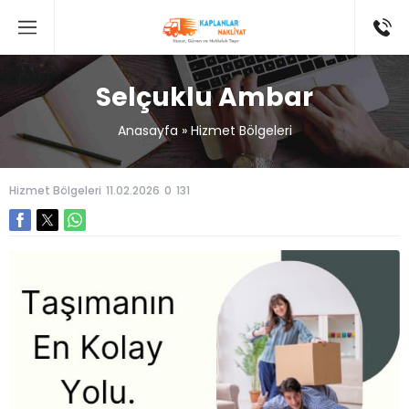
Selçuklu Ambar
Anasayfa
»
Hizmet Bölgeleri
Hizmet Bölgeleri
11.02.2026
0
131