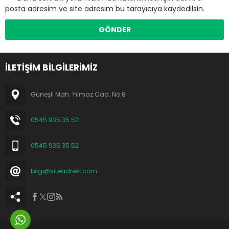
posta adresim ve site adresim bu tarayıcıya kaydedilsin.
İLETİŞİM BİLGİLERİMİZ
Güneşli Mah. Yılmaz Cad. No:8
0545 935 35 52
0545 935 35 52
bilgi@siteadresi.com