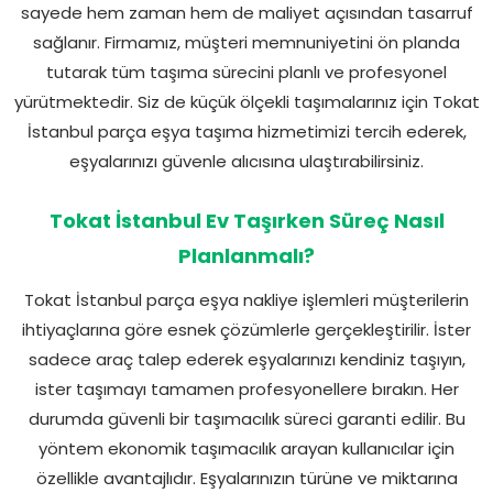
sayede hem zaman hem de maliyet açısından tasarruf
sağlanır. Firmamız, müşteri memnuniyetini ön planda
tutarak tüm taşıma sürecini planlı ve profesyonel
yürütmektedir. Siz de küçük ölçekli taşımalarınız için Tokat
İstanbul parça eşya taşıma hizmetimizi tercih ederek,
eşyalarınızı güvenle alıcısına ulaştırabilirsiniz.
Tokat İstanbul Ev Taşırken Süreç Nasıl
Planlanmalı?
Tokat İstanbul parça eşya nakliye işlemleri müşterilerin
ihtiyaçlarına göre esnek çözümlerle gerçekleştirilir. İster
sadece araç talep ederek eşyalarınızı kendiniz taşıyın,
ister taşımayı tamamen profesyonellere bırakın. Her
durumda güvenli bir taşımacılık süreci garanti edilir. Bu
yöntem ekonomik taşımacılık arayan kullanıcılar için
özellikle avantajlıdır. Eşyalarınızın türüne ve miktarına