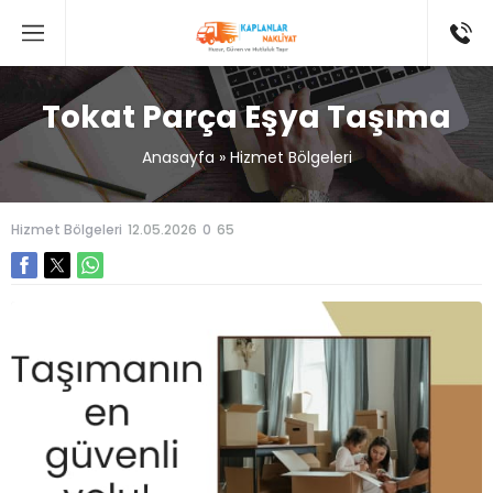
Tokat Parça Eşya Taşıma
Anasayfa
»
Hizmet Bölgeleri
Hizmet Bölgeleri
12.05.2026
0
65