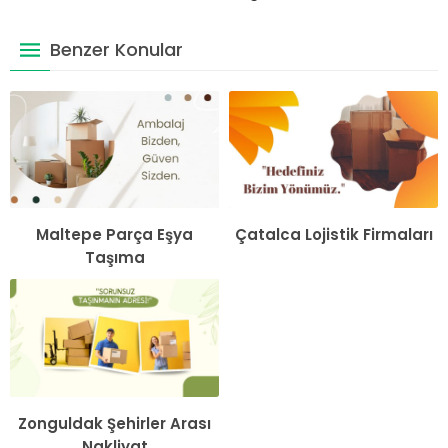
Benzer Konular
Maltepe Parça Eşya
Çatalca Lojistik Firmaları
Taşıma
Zonguldak Şehirler Arası
Nakliyat