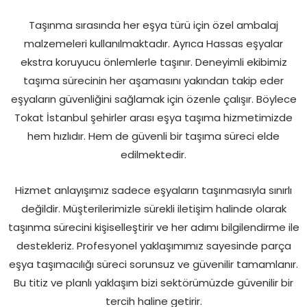
Taşınma sırasında her eşya türü için özel ambalaj
malzemeleri kullanılmaktadır. Ayrıca Hassas eşyalar
ekstra koruyucu önlemlerle taşınır. Deneyimli ekibimiz
taşıma sürecinin her aşamasını yakından takip eder
eşyaların güvenliğini sağlamak için özenle çalışır. Böylece
Tokat İstanbul şehirler arası eşya taşıma hizmetimizde
hem hızlıdır. Hem de güvenli bir taşıma süreci elde
edilmektedir.
Hizmet anlayışımız sadece eşyaların taşınmasıyla sınırlı
değildir. Müşterilerimizle sürekli iletişim halinde olarak
taşınma sürecini kişiselleştirir ve her adımı bilgilendirme ile
destekleriz. Profesyonel yaklaşımımız sayesinde parça
eşya taşımacılığı süreci sorunsuz ve güvenilir tamamlanır.
Bu titiz ve planlı yaklaşım bizi sektörümüzde güvenilir bir
tercih haline getirir.