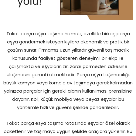
Tokat parça eşya taşıma hizmeti, özellikle birkaç parça
eşya göndermek isteyen kişilere ekonomik ve pratik bir
çözüm sunar. Firmamız uzun yıllardır güvenli taşımacılık
konusunda faaliyet gösteren deneyimli bir ekip ile
çalışmakta ve eşyalarınızın zarar görmeden adresine
ulaşmasını garanti etmektedir. Parça eşya taşımacılığı,
büyük kamyon veya komple ev taşımaya gerek kalmadan
yalnızca parçalar için gerekli alanın kullanılması prensibine
dayanır. Koli, küçük mobilya veya beyaz eşyalar bu
yöntemle hızlı ve güvenli şekilde gönderilebilir.
Tokat parça eşya taşıma rotasında eşyalar özel olarak
paketlenir ve taşımaya uygun şekilde araçlara yüklenir. Bu