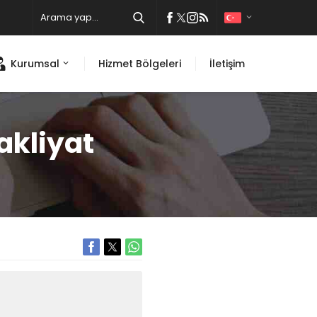
Kurumsal
Hizmet Bölgeleri
İletişim
akliyat