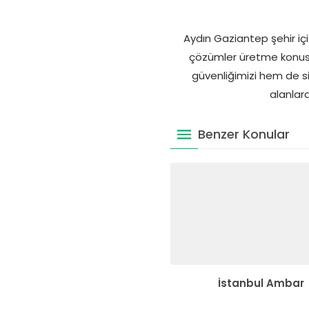
Aydın Gaziantep şehir içi
çözümler üretme konusu
güvenliğimizi hem de si
alanlar
Benzer Konular
İstanbul Ambar