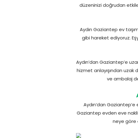
düzeninizi doğrudan etkile
Aydın Gaziantep ev taşım
gibi hareket ediyoruz. E
Aydın’dan Gaziantep’e uzana
hizmet anlayışından uzak d
ve ambalaj de
Aydın’dan Gaziantep’e e
Gaziantep evden eve nakliyat
neye göre d