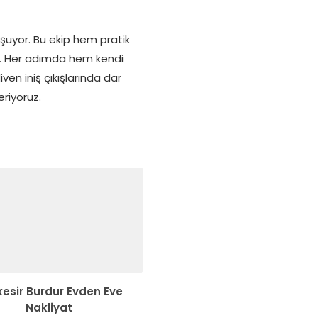
uşuyor. Bu ekip hem pratik
r. Her adımda hem kendi
en iniş çıkışlarında dar
riyoruz.
kesir Burdur Evden Eve
Nakliyat