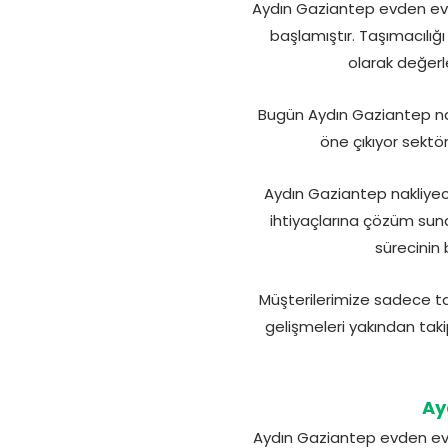
Aydın Gaziantep evden eve
başlamıştır. Taşımacılığ
olarak değerle
Bugün Aydın Gaziantep nak
öne çıkıyor sektör
Aydın Gaziantep nakliyeci
ihtiyaçlarına çözüm sun
sürecinin
Müşterilerimize sadece t
gelişmeleri yakından taki
Ay
Aydın Gaziantep evden eve 