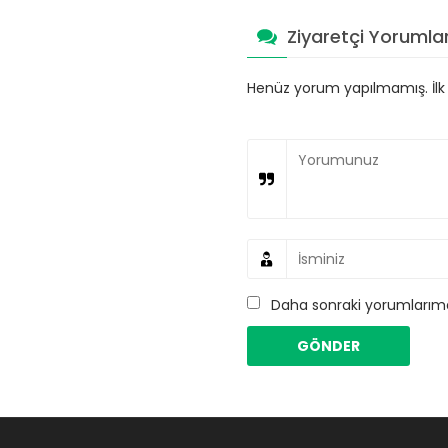
Ziyaretçi Yorumlar
Henüz yorum yapılmamış. İlk y
Daha sonraki yorumlarımda