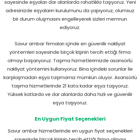
sayesinde eşyaları dar alanlarda rahatlıkla taşıyoruz. Yeni
adresinizde eşyaların kurulumunu da yapıyoruz, olumsuz
bir durum oluşmasını engelleyerek sizleri memnun
ediyoruz.
Savur ambar firmaları içinde en güvenilir nakliyat
yöntemleri sayesinde birçok kişinin tercih ettiği firma
olmayı başarıyoruz. Taşıma hizmetlerimizde asansörlü
nakliyat yöntemini kullanıyoruz. Bina içindeki sorunlar ile
karşılaşmadan eşya taşımamız mümkün oluyor. Asansörlü
taşıma hizmetlerinde 21 kata kadar eşya taşıyoruz.
Yüksek katlarda ve dar alanlarda daha hızlı ve güvenilir
eşya taşıyoruz.
En Uygun Fiyat Seçenekleri
Savur ambar hizmetlerinde en uygun fiyat seçenekleri
sayesinde birçok kişinin tercih ettiği firma olmayı