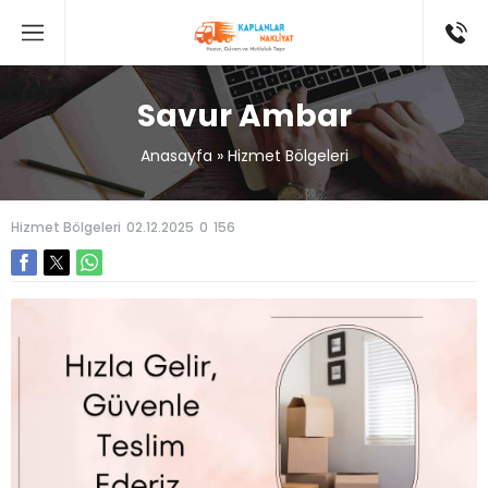
Savur Ambar
Anasayfa
»
Hizmet Bölgeleri
Hizmet Bölgeleri
02.12.2025
0
156