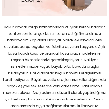
Savur ambar kargo hizmetlerinde 25 yıldır kaliteli nakliyat
yöntemleri ile birçok kişinin tercih ettiği firma olmayı
başarıyoruz. Kaplanlar Nakliyat olarak ev eşyaları, ofis
eşyaları, parça eşyaları ve fabrika eşyaları taşıyoruz. Açık
kasa, kapalı kasa ve brandalı kasa araç modelleri ile
taşıma hizmetlerimizi gerçekleştiriyoruz. Nakliyat
hizmetlerimizde küçük, büyük, orta boyutlu araçlar
kullanıyoruz. Dar alanlarda küçük boyutlu araçlarımızı
tercih ediyoruz. Büyük boyutlu araçlarımızı kullandığımızda
birçok eşyayı tek seferde yeni adresinize ulaştırmanız
mümkün oluyor. Araç bakımını düzenli olarak yaptırdığımız
için herhangi bir sorun oluşmasını da engelliyoruz. Ayrıca
araçlarımızda eşya bağlama sistemi kullanıyoruz.