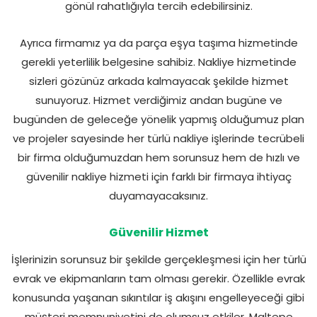
gönül rahatlığıyla tercih edebilirsiniz.
Ayrıca firmamız ya da parça eşya taşıma hizmetinde
gerekli yeterlilik belgesine sahibiz. Nakliye hizmetinde
sizleri gözünüz arkada kalmayacak şekilde hizmet
sunuyoruz. Hizmet verdiğimiz andan bugüne ve
bugünden de geleceğe yönelik yapmış olduğumuz plan
ve projeler sayesinde her türlü nakliye işlerinde tecrübeli
bir firma olduğumuzdan hem sorunsuz hem de hızlı ve
güvenilir nakliye hizmeti için farklı bir firmaya ihtiyaç
duyamayacaksınız.
Güvenilir Hizmet
İşlerinizin sorunsuz bir şekilde gerçekleşmesi için her türlü
evrak ve ekipmanların tam olması gerekir. Özellikle evrak
konusunda yaşanan sıkıntılar iş akışını engelleyeceği gibi
müşteri memnuniyetini de olumsuz etkiler. Maltepe