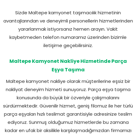
Sizde Maltepe kamyonet taşımacılık hizmetinin
avantajlarından ve deneyimli personellerin hizmetlerinden
yararlanmak istiyorsanız hemen arayın. Vakit
kaybetmeden telefon numaramız üzerinden bizimle
iletişime geçebilirsiniz.
Maltepe Kamyonet Nakliye Hizmetinde Parça
Eşya Taşıma
Maltepe kamyonet nakliye olarak müşterilerine eşsiz bir
nakliyat deneyim hizmeti sunuyoruz. Parça eşya taşıma
konusunda da büyük bir özveriyle çalışmalarını
sürdürmektedir. Güvenilir hizmet, geniş filomuz ile her türlü
parça eşyaları hızlı teslimat garantisiyle adresinize teslim
ediyoruz. Sunmuş olduğumuz hizmetlerde bu zamana
kadar en ufak bir aksilikle karşılaşmadığımızdan firmamızı