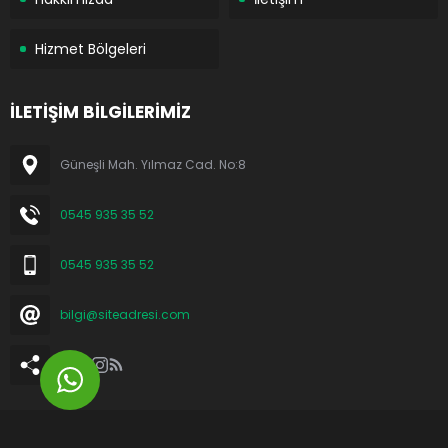
Hizmet Bölgeleri
İLETİŞİM BİLGİLERİMİZ
Güneşli Mah. Yılmaz Cad. No:8
0545 935 35 52
0545 935 35 52
bilgi@siteadresi.com