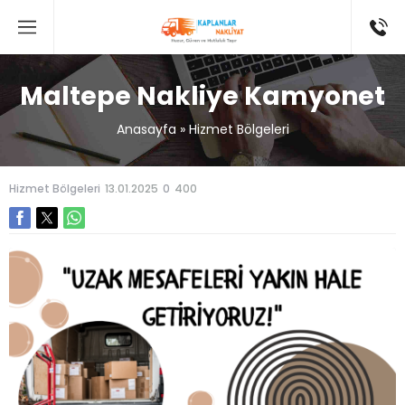
Maltepe Nakliye Kamyonet
Anasayfa
»
Hizmet Bölgeleri
Hizmet Bölgeleri
13.01.2025
0
400