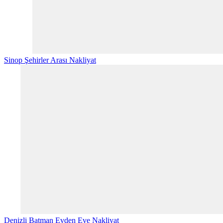
Sinop Şehirler Arası Nakliyat
Denizli Batman Evden Eve Nakliyat