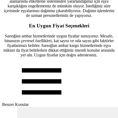
alanlarında etiketleme sisteminden yararlandığımız için eşya
karışıklığını engellememiz de mümkün oluyor. İstediğiniz süre
içerisinde eşyalarınızı dağıtıma çıkarabiliyoruz. Dağıtım işlemlerini
de uzman personellerimiz ile yapıyoruz.
En Uygun Fiyat Seçenekleri
Sarıoğlan ambar hizmetlerinde uygun fiyatlar sunuyoruz. Mesafe,
binanızın çevresel özellikleri, kat sayısı ve oda sayısı gibi faktörler
fiyatlarımızı belirler. Sarıoğlan ambar kargo hizmetlerinde eşya
miktarı da fiyat belirlerken dikkat ettiğimiz önemli konular arasında
yer alır. Uygun fiyatlar için doğru adrestesiniz.
Benzer Konular