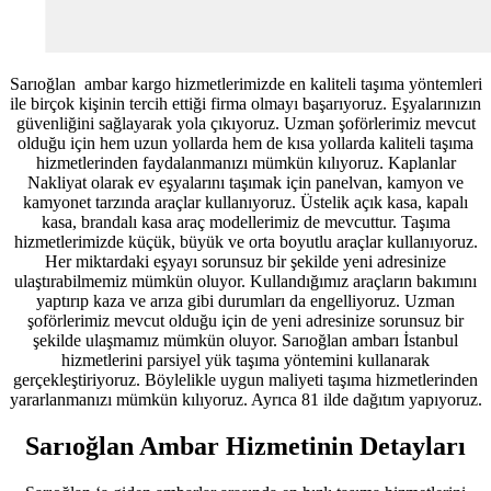
Sarıoğlan
ambar kargo hizmetlerimizde en kaliteli taşıma yöntemleri
ile birçok kişinin tercih ettiği firma olmayı başarıyoruz. Eşyalarınızın
güvenliğini sağlayarak yola çıkıyoruz. Uzman şoförlerimiz mevcut
olduğu için hem uzun yollarda hem de kısa yollarda kaliteli taşıma
hizmetlerinden faydalanmanızı mümkün kılıyoruz. Kaplanlar
Nakliyat olarak ev eşyalarını taşımak için panelvan, kamyon ve
kamyonet tarzında araçlar kullanıyoruz. Üstelik açık kasa, kapalı
kasa, brandalı kasa araç modellerimiz de mevcuttur. Taşıma
hizmetlerimizde küçük, büyük ve orta boyutlu araçlar kullanıyoruz.
Her miktardaki eşyayı sorunsuz bir şekilde yeni adresinize
ulaştırabilmemiz mümkün oluyor. Kullandığımız araçların bakımını
yaptırıp kaza ve arıza gibi durumları da engelliyoruz. Uzman
şoförlerimiz mevcut olduğu için de yeni adresinize sorunsuz bir
şekilde ulaşmamız mümkün oluyor. Sarıoğlan ambarı İstanbul
hizmetlerini parsiyel yük taşıma yöntemini kullanarak
gerçekleştiriyoruz. Böylelikle uygun maliyeti taşıma hizmetlerinden
yararlanmanızı mümkün kılıyoruz. Ayrıca 81 ilde dağıtım yapıyoruz.
Sarıoğlan Ambar Hizmetinin Detayları