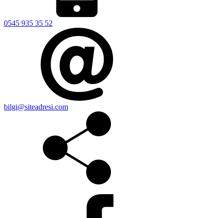
0545 935 35 52
bilgi@siteadresi.com